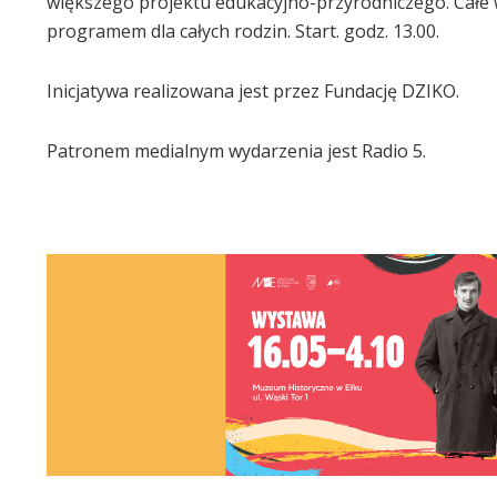
większego projektu edukacyjno-przyrodniczego. Całe w
programem dla całych rodzin. Start. godz. 13.00.
Inicjatywa realizowana jest przez Fundację DZIKO.
Patronem medialnym wydarzenia jest Radio 5.