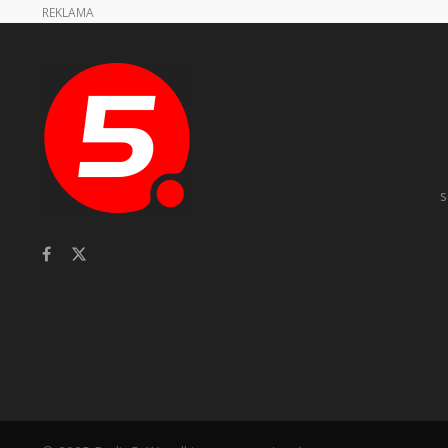
REKLAMA
s