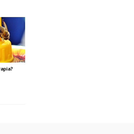
rapia?