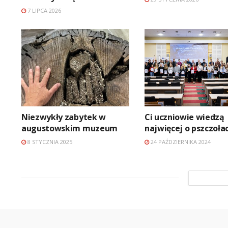
7 LIPCA 2026
Niezwykły zabytek w
Ci uczniowie wiedzą
augustowskim muzeum
najwięcej o pszczoła
8 STYCZNIA 2025
24 PAŹDZIERNIKA 2024