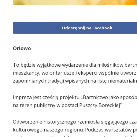
Udostępnij na Facebook
Orłowo
To będzie wyjątkowe wydarzenie dla miłośników bartnic
mieszkańcy, wolontariusze i eksperci wspólnie utworz
zapomnianych tradycji wpisanych na listę niemateria
Impreza jest częścią projektu „Bartnictwo jako spos
na teren publiczny w postaci Puszczy Boreckiej”.
Odtworzenie historycznego rzemiosła sięgającego cza
kulturowego naszego regionu. Podczas warsztatów pow