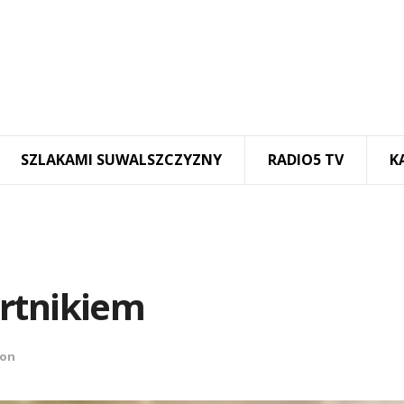
SZLAKAMI SUWALSZCZYZNY
RADIO5 TV
K
rtnikiem
ion