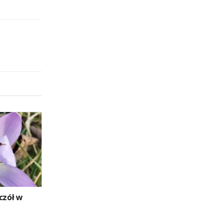
czół w