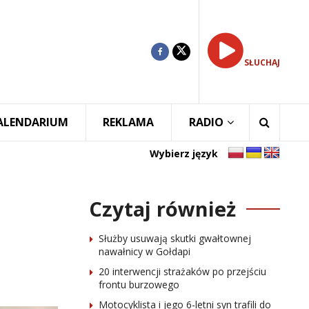
SŁUCHAJ
ALENDARIUM
REKLAMA
RADIO
Wybierz język
Czytaj również
Służby usuwają skutki gwałtownej
nawałnicy w Gołdapi
20 interwencji strażaków po przejściu
frontu burzowego
Motocyklista i jego 6-letni syn trafili do