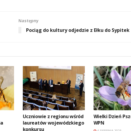
Następny
Pociąg do kultury odjedzie z Ełku do Sypitek
a
Uczniowie z regionu wśród
Wielki Dzień Psz
ia
laureatów wojewódzkiego
WPN
konkursu
4 SIERPNIA 2025