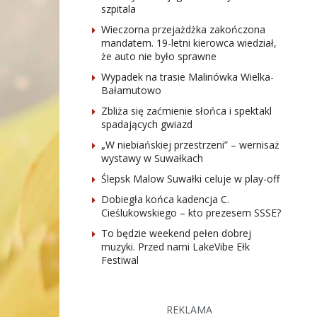
szpitala
Wieczorna przejażdżka zakończona
mandatem. 19-letni kierowca wiedział,
że auto nie było sprawne
Wypadek na trasie Malinówka Wielka-
Bałamutowo
Zbliża się zaćmienie słońca i spektakl
spadających gwiazd
„W niebiańskiej przestrzeni” – wernisaż
wystawy w Suwałkach
Ślepsk Malow Suwałki celuje w play-off
Dobiegła końca kadencja C.
Cieślukowskiego – kto prezesem SSSE?
To będzie weekend pełen dobrej
muzyki. Przed nami LakeVibe Ełk
Festiwal
REKLAMA