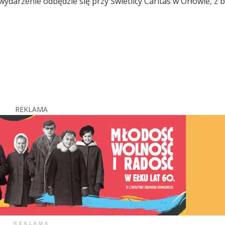
ydarzenie odbędzie się przy Świetlicy Caritas w Orłowie, z
REKLAMA
REKLAMA