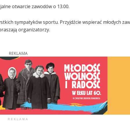
cjalne otwarcie zawodów o 13.00.
ystkich sympatyków sportu. Przyjdźcie wspierać młodych za
praszają organizatorzy.
REKLAMA
REKLAMA