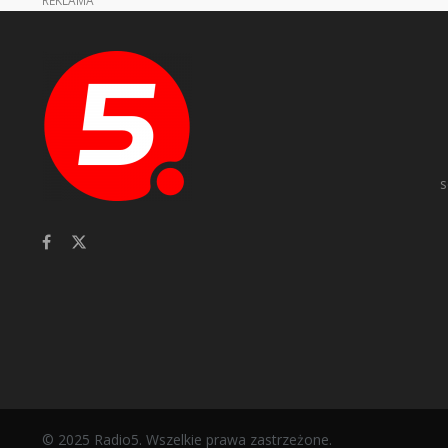
s
© 2025 Radio5. Wszelkie prawa zastrzeżone.