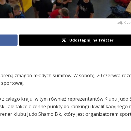
zdj. Klu
Udostępnij na Twitter
e areną zmagań młodych sumitów. W sobotę, 20 czerwca roz
 sportowej.
z całego kraju, w tym również reprezentantów Klubu Judo 
ski, ale także o cenne punkty do rankingu kwalifikacyjnego 
trener klubu Judo Shamo Ełk, który jest organizatorem spor