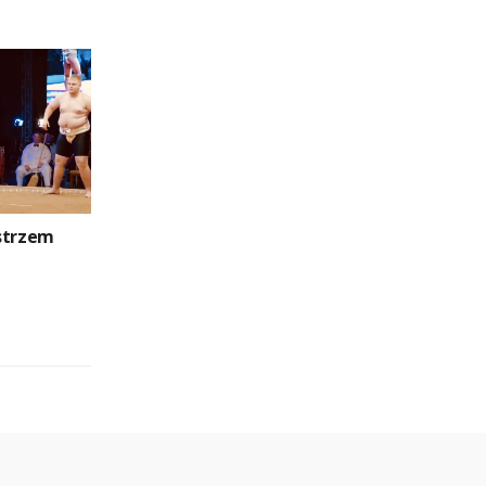
strzem