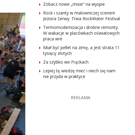
Zobacz nowe „misie” na wyspie
Rock i szanty w malowniczej scenerii
Jeziora Serwy. Trwa RockWater Festival
Termomodernizacja i drobne remonty.
W wakacje w placówkach oświatowych
praca wre
Miał być pellet na zimę, a jest strata 11
tysięcy złotych
Za szybko we Frąckach
Lepiej tę wiedzę mieć i niech się nam
nie przyda w praktyce
REKLAMA