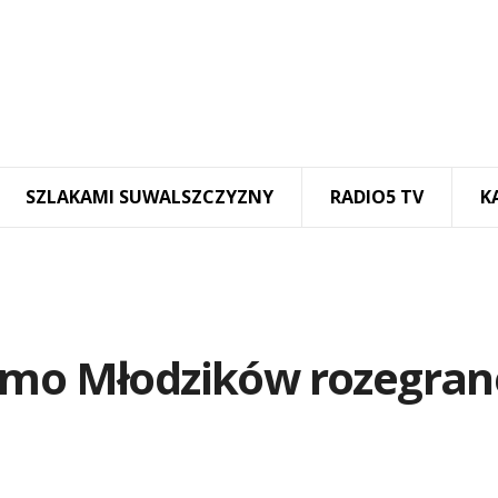
SZLAKAMI SUWALSZCZYZNY
RADIO5 TV
K
umo Młodzików rozegran