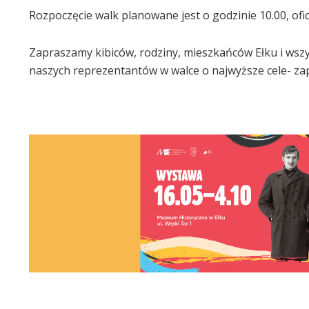
Rozpoczęcie walk planowane jest o godzinie 10.00, ofi
Zapraszamy kibiców, rodziny, mieszkańców Ełku i wsz
naszych reprezentantów w walce o najwyższe cele- za