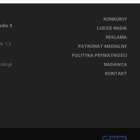
KONKURSY
dio 5
LUDZIE RADIA
REKLAMA
k. 1.2
PATRONAT MEDIALNY
POLITYKA PRYWATNOŚCI
com.pl
NADAWCA
KONTAKT