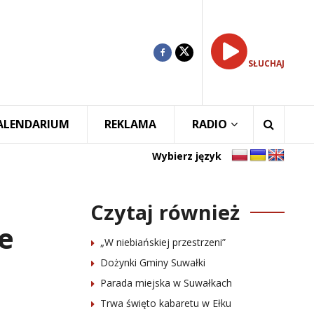
SŁUCHAJ
ALENDARIUM
REKLAMA
RADIO
Wybierz język
Czytaj również
e
„W niebiańskiej przestrzeni”
Dożynki Gminy Suwałki
Parada miejska w Suwałkach
Trwa święto kabaretu w Ełku