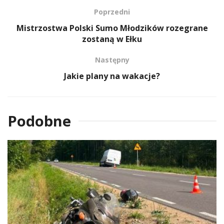
Poprzedni
Mistrzostwa Polski Sumo Młodzików rozegrane
zostaną w Ełku
Następny
Jakie plany na wakacje?
Podobne