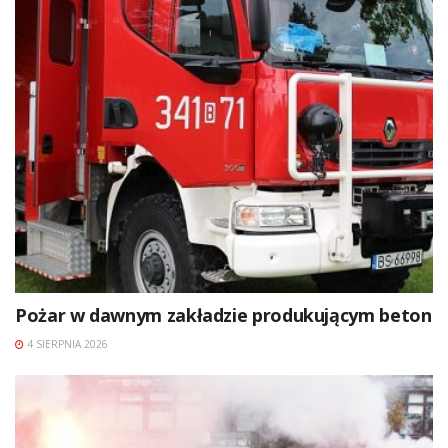
Pożar w dawnym zakładzie produkującym beton
4 SIERPNIA 2026