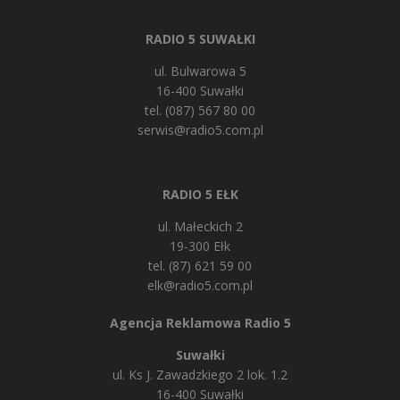
RADIO 5 SUWAŁKI
ul. Bulwarowa 5
16-400 Suwałki
tel. (087) 567 80 00
serwis@radio5.com.pl
RADIO 5 EŁK
ul. Małeckich 2
19-300 Ełk
tel. (87) 621 59 00
elk@radio5.com.pl
Agencja Reklamowa Radio 5
Suwałki
ul. Ks J. Zawadzkiego 2 lok. 1.2
16-400 Suwałki