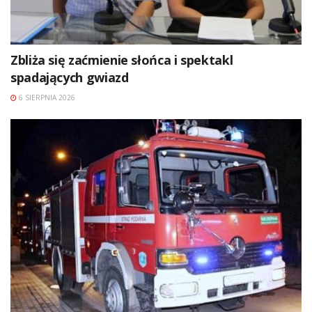
Zbliża się zaćmienie słońca i spektakl
spadających gwiazd
6 SIERPNIA 2026