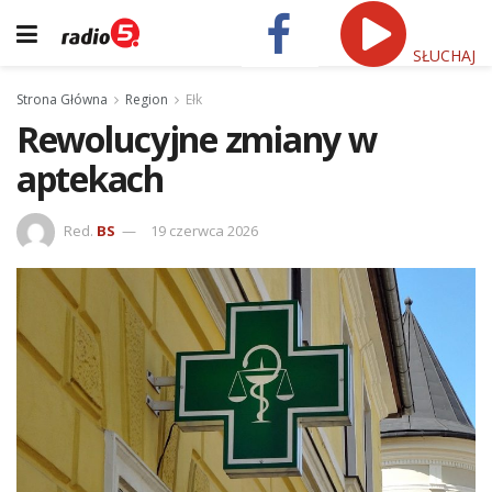
SŁUCHAJ
Strona Główna
Region
Ełk
Rewolucyjne zmiany w
aptekach
Red.
BS
19 czerwca 2026