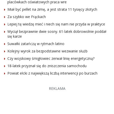
placówkach oświatowych praca wre
Miał być pellet na zimę, a jest strata 11 tysięcy złotych
Za szybko we Frąckach
Lepiej tę wiedzę mieć i niech się nam nie przyda w praktyce
Wyciął bezprawnie dwie sosny. 61-latek dobrowolnie poddał
się karze
Suwałki zatańczą w rytmach latino
Kolejny wyrok za bezpodstawne wezwanie służb
Czy wojskowy śmigłowiec zerwał linię energetyczną?
18-latek przyznał się do zniszczenia samochodu
Powiat ełcki z największą liczbą interwencji po burzach
REKLAMA