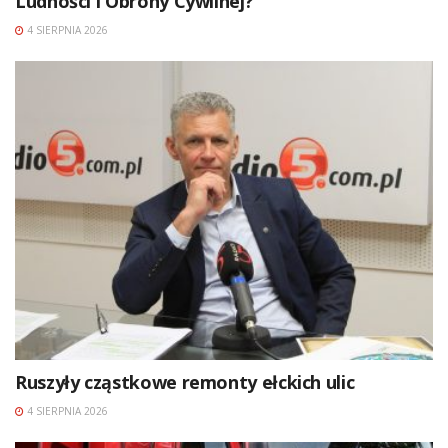
Ludności i Obrony Cywilnej?
4 SIERPNIA 2026
Ruszyły cząstkowe remonty ełckich ulic
4 SIERPNIA 2026