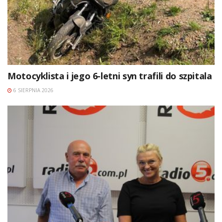
Motocyklista i jego 6-letni syn trafili do szpitala
6 SIERPNIA 2026