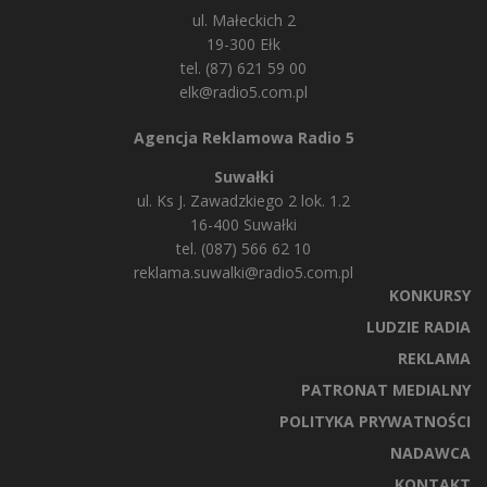
ul. Małeckich 2
19-300 Ełk
tel. (87) 621 59 00
elk@radio5.com.pl
Agencja Reklamowa Radio 5
Suwałki
ul. Ks J. Zawadzkiego 2 lok. 1.2
16-400 Suwałki
tel. (087) 566 62 10
reklama.suwalki@radio5.com.pl
KONKURSY
LUDZIE RADIA
REKLAMA
PATRONAT MEDIALNY
POLITYKA PRYWATNOŚCI
NADAWCA
KONTAKT