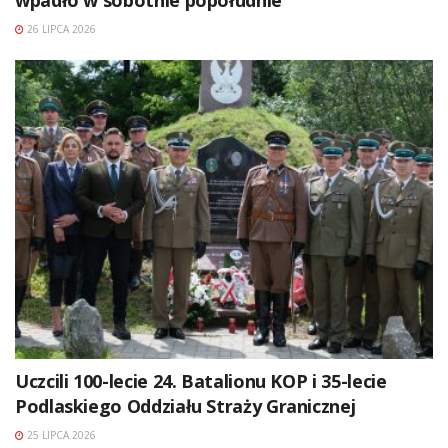
26 LIPCA 2026
Uczcili 100-lecie 24. Batalionu KOP i 35-lecie
Podlaskiego Oddziału Straży Granicznej
25 LIPCA 2026