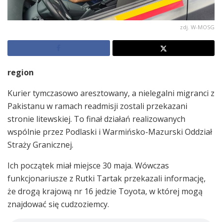
zdj. W-MOSG
region
Kurier tymczasowo aresztowany, a nielegalni migranci z
Pakistanu w ramach readmisji zostali przekazani
stronie litewskiej. To finał działań realizowanych
wspólnie przez Podlaski i Warmińsko-Mazurski Oddział
Straży Granicznej.
Ich początek miał miejsce 30 maja. Wówczas
funkcjonariusze z Rutki Tartak przekazali informację,
że drogą krajową nr 16 jedzie Toyota, w której mogą
znajdować się cudzoziemcy.