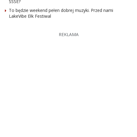
SSSE?
To będzie weekend pełen dobrej muzyki. Przed nami
LakeVibe Ełk Festiwal
REKLAMA