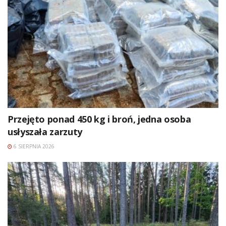
Przejęto ponad 450 kg i broń, jedna osoba
usłyszała zarzuty
6 SIERPNIA 2026