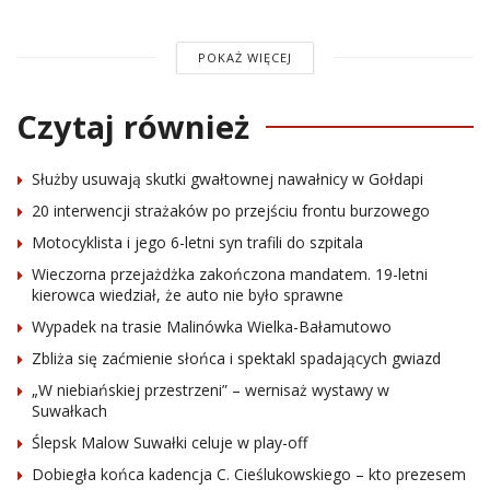
POKAŻ WIĘCEJ
Czytaj również
Służby usuwają skutki gwałtownej nawałnicy w Gołdapi
20 interwencji strażaków po przejściu frontu burzowego
Motocyklista i jego 6-letni syn trafili do szpitala
Wieczorna przejażdżka zakończona mandatem. 19-letni
kierowca wiedział, że auto nie było sprawne
Wypadek na trasie Malinówka Wielka-Bałamutowo
Zbliża się zaćmienie słońca i spektakl spadających gwiazd
„W niebiańskiej przestrzeni” – wernisaż wystawy w
Suwałkach
Ślepsk Malow Suwałki celuje w play-off
Dobiegła końca kadencja C. Cieślukowskiego – kto prezesem