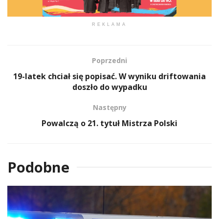
REKLAMA
Poprzedni
19-latek chciał się popisać. W wyniku driftowania
doszło do wypadku
Następny
Powalczą o 21. tytuł Mistrza Polski
Podobne