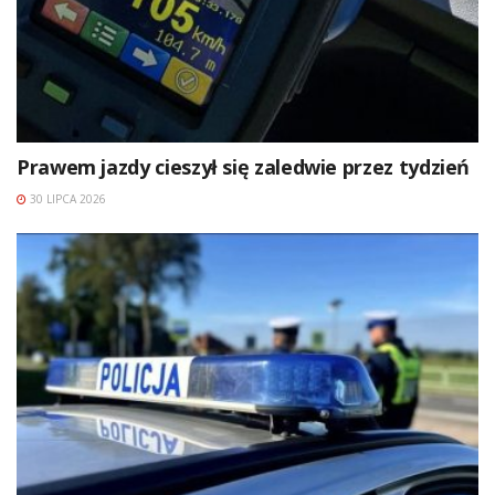
Prawem jazdy cieszył się zaledwie przez tydzień
30 LIPCA 2026