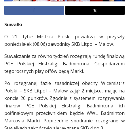
Suwałki
O 21. tytuł Mistrza Polski powalczą w przyszły
poniedziałek (08.06) zawodnicy SKB Litpol – Malow.
Suwalczanie za równo tydzień rozegrają rundę finałową
PGE Polskiej Ekstraligi Badmintona. Gospodarzem
tegorocznych play offów będą Marki.
Po rozegranej fazie zasadniczej obecny Wicemistrz
Polski – SKB Litpol – Malow zajął 2 miejsce, mając na
koncie 20 punktów. Zgodnie z systemem rozgrywania
finałów PGE Polskiej Ekstraligi Badmintona ich
półfinałowym przeciwnikiem będzie WWL Badminton
Marcovia Marki. Poprzednie spotkanie rozegrane w
Suwałkach zakończyło się wygraną SKB 4 do 3.