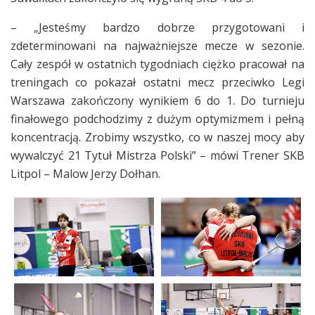
– „Jesteśmy bardzo dobrze przygotowani i
zdeterminowani na najważniejsze mecze w sezonie.
Cały zespół w ostatnich tygodniach ciężko pracował na
treningach co pokazał ostatni mecz przeciwko Legi
Warszawa zakończony wynikiem 6 do 1. Do turnieju
finałowego podchodzimy z dużym optymizmem i pełną
koncentracją. Zrobimy wszystko, co w naszej mocy aby
wywalczyć 21 Tytuł Mistrza Polski” – mówi Trener SKB
Litpol – Malow Jerzy Dołhan.