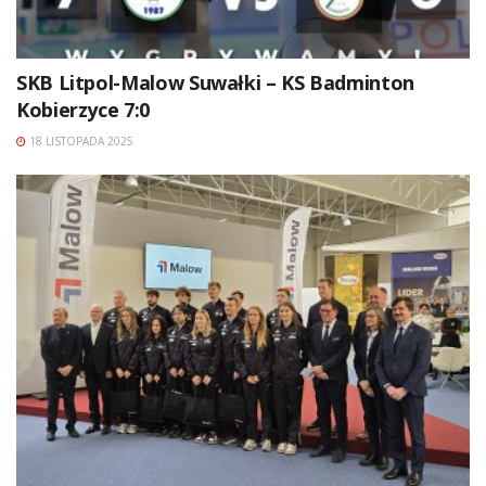
SKB Litpol-Malow Suwałki – KS Badminton
Kobierzyce 7:0
18 LISTOPADA 2025