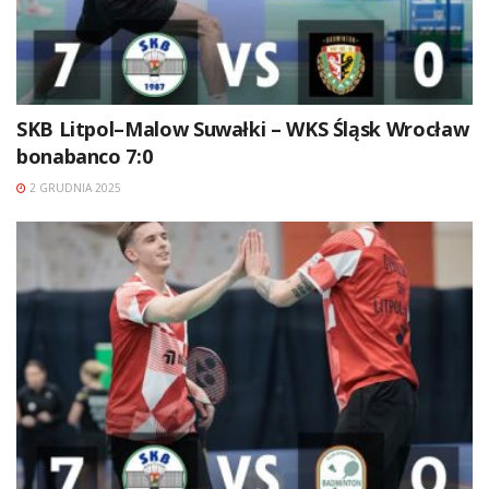
SKB Litpol–Malow Suwałki – WKS Śląsk Wrocław
bonabanco 7:0
2 GRUDNIA 2025