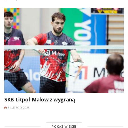
SKB Litpol-Malow z wygraną
5 LUTEGO 2025
POKAŻ WIĘCEJ