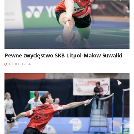
Pewne zwycięstwo SKB Litpol-Malow Suwałki
3 LUTEGO 2026