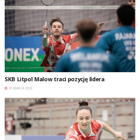
SKB Litpol Malow traci pozycję lidera
10 MARCA 2026