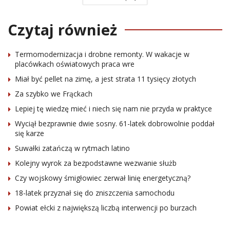
Czytaj również
Termomodernizacja i drobne remonty. W wakacje w
placówkach oświatowych praca wre
Miał być pellet na zimę, a jest strata 11 tysięcy złotych
Za szybko we Frąckach
Lepiej tę wiedzę mieć i niech się nam nie przyda w praktyce
Wyciął bezprawnie dwie sosny. 61-latek dobrowolnie poddał
się karze
Suwałki zatańczą w rytmach latino
Kolejny wyrok za bezpodstawne wezwanie służb
Czy wojskowy śmigłowiec zerwał linię energetyczną?
18-latek przyznał się do zniszczenia samochodu
Powiat ełcki z największą liczbą interwencji po burzach