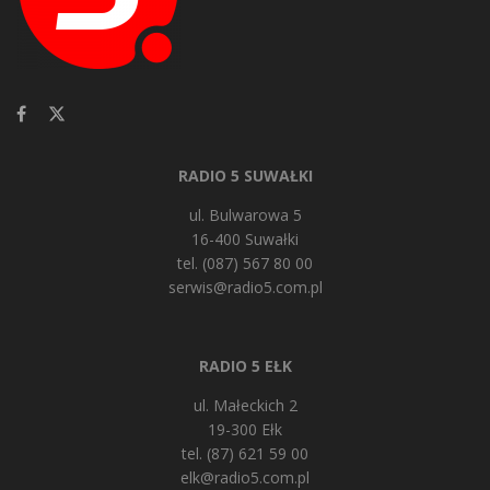
RADIO 5 SUWAŁKI
ul. Bulwarowa 5
16-400 Suwałki
tel. (087) 567 80 00
serwis@radio5.com.pl
RADIO 5 EŁK
ul. Małeckich 2
19-300 Ełk
tel. (87) 621 59 00
elk@radio5.com.pl