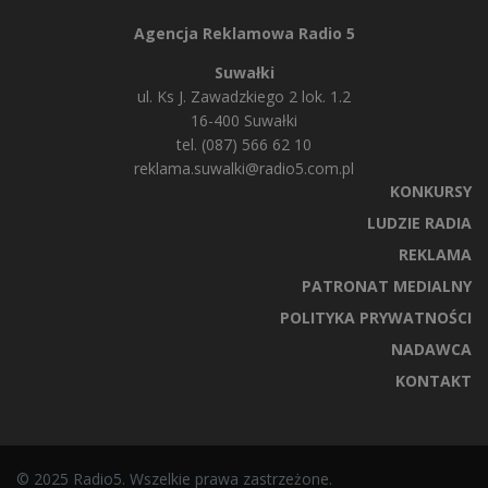
Agencja Reklamowa Radio 5
Suwałki
ul. Ks J. Zawadzkiego 2 lok. 1.2
16-400 Suwałki
tel. (087) 566 62 10
reklama.suwalki@radio5.com.pl
KONKURSY
LUDZIE RADIA
REKLAMA
PATRONAT MEDIALNY
POLITYKA PRYWATNOŚCI
NADAWCA
KONTAKT
© 2025 Radio5. Wszelkie prawa zastrzeżone.