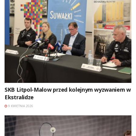
SKB Litpol-Malow przed kolejnym wyzwaniem w
Ekstralidze
9 KWIETNIA 2026