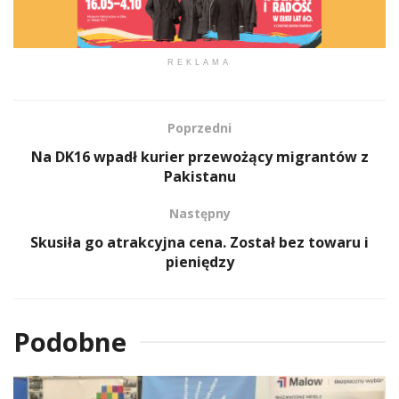
REKLAMA
Poprzedni
Na DK16 wpadł kurier przewożący migrantów z
Pakistanu
Następny
Skusiła go atrakcyjna cena. Został bez towaru i
pieniędzy
Podobne