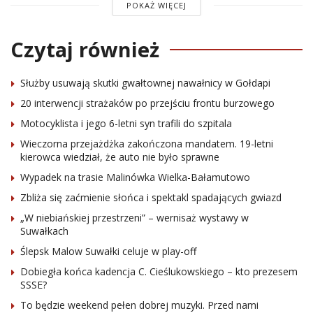
POKAŻ WIĘCEJ
Czytaj również
Służby usuwają skutki gwałtownej nawałnicy w Gołdapi
20 interwencji strażaków po przejściu frontu burzowego
Motocyklista i jego 6-letni syn trafili do szpitala
Wieczorna przejażdżka zakończona mandatem. 19-letni
kierowca wiedział, że auto nie było sprawne
Wypadek na trasie Malinówka Wielka-Bałamutowo
Zbliża się zaćmienie słońca i spektakl spadających gwiazd
„W niebiańskiej przestrzeni” – wernisaż wystawy w
Suwałkach
Ślepsk Malow Suwałki celuje w play-off
Dobiegła końca kadencja C. Cieślukowskiego – kto prezesem
SSSE?
To będzie weekend pełen dobrej muzyki. Przed nami