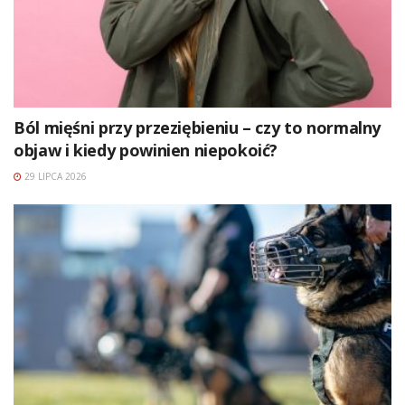
Ból mięśni przy przeziębieniu – czy to normalny
objaw i kiedy powinien niepokoić?
29 LIPCA 2026