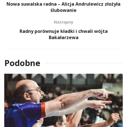
Nowa suwalska radna – Alicja Andrulewicz złożyła
ślubowanie
Następny
Radny porównuje kładki i chwali wójta
Bakałarzewa
Podobne