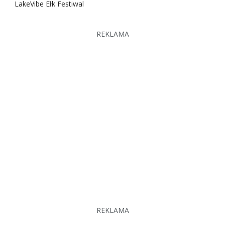
LakeVibe Ełk Festiwal
REKLAMA
REKLAMA