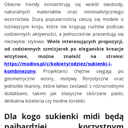
Obecne trendy koncentrują się wokół swobody,
naturalnych materiałów oraz minimalistycznego
wzornictwa. Dużą popularnością cieszą się modele o
luźniejszym kroju, które nie krępują ruchów podczas
codziennych aktywności, a jednocześnie prezentują się
niezwykle stylowo.
Wiele interesujących propozycji,
od codziennych szmizjerek po eleganckie kreacje
wizytowe, można znaleźć na stronie:
https://modivo.pl/c/kobiety/odziez/sukienki-i-
kombinezony
.
Projektanci chętnie sięgają po
geometryczne wzory, motywy florystyczne oraz
jednolite tkaniny, które łatwo zestawić z różnorodnymi
dodatkami, takimi jak klasyczne skórzane paski,
delikatna biżeteria czy modne torebki.
Dla kogo sukienki midi będą
najbardziej korzystnym