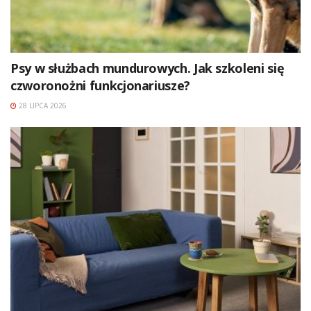
Psy w służbach mundurowych. Jak szkoleni się
czworonożni funkcjonariusze?
28 LIPCA 2026