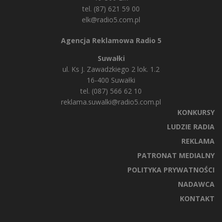
tel. (87) 621 59 00
elk@radio5.com.pl
Agencja Reklamowa Radio 5
Suwałki
ul. Ks J. Zawadzkiego 2 lok. 1.2
16-400 Suwałki
tel. (087) 566 62 10
reklama.suwalki@radio5.com.pl
KONKURSY
LUDZIE RADIA
REKLAMA
PATRONAT MEDIALNY
POLITYKA PRYWATNOŚCI
NADAWCA
KONTAKT