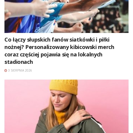
Co łączy słupskich fanów siatkówki i piłki
nożnej? Personalizowany kibicowski merch
coraz częściej pojawia się na lokalnych
stadionach
3 SIERPNIA 2026