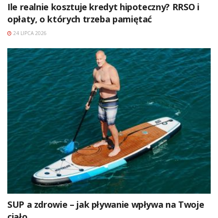
Ile realnie kosztuje kredyt hipoteczny? RRSO i
opłaty, o których trzeba pamiętać
24 LIPCA 2026
SUP a zdrowie – jak pływanie wpływa na Twoje
ciało