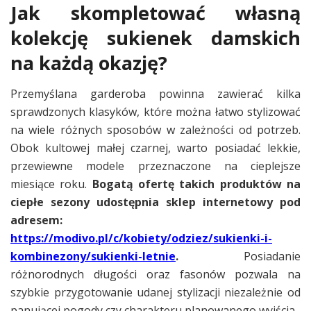
Jak skompletować własną
kolekcję sukienek damskich
na każdą okazję?
Przemyślana garderoba powinna zawierać kilka
sprawdzonych klasyków, które można łatwo stylizować
na wiele różnych sposobów w zależności od potrzeb.
Obok kultowej małej czarnej, warto posiadać lekkie,
przewiewne modele przeznaczone na cieplejsze
miesiące roku.
Bogatą ofertę takich produktów na
ciepłe sezony udostępnia sklep internetowy pod
adresem:
https://modivo.pl/c/kobiety/odziez/sukienki-i-
kombinezony/sukienki-letnie
.
Posiadanie
różnorodnych długości oraz fasonów pozwala na
szybkie przygotowanie udanej stylizacji niezależnie od
panującej pogody czy charakteru planowanego wyjścia.