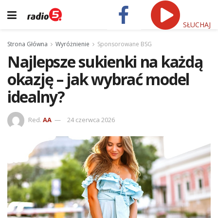
SŁUCHAJ
Strona Główna
Wyróżnienie
Sponsorowane BSG
Najlepsze sukienki na każdą
okazję – jak wybrać model
idealny?
Red.
AA
24 czerwca 2026