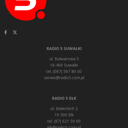
RADIO 5 SUWAŁKI
ul. Bulwarowa 5
16-400 Suwałki
tel. (087) 567 80 00
serwis@radio5.com.pl
RADIO 5 EŁK
ul. Małeckich 2
19-300 Ełk
tel. (87) 621 59 00
elk@radio5.com.pl