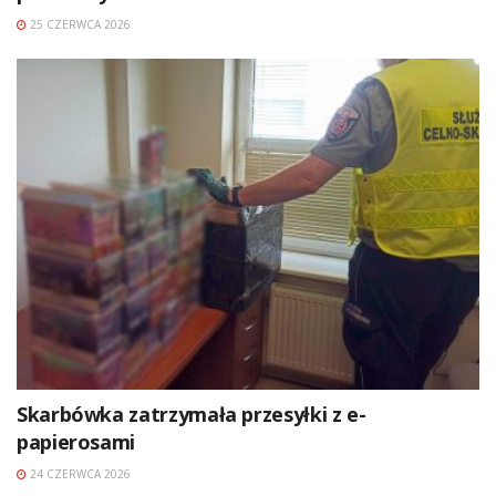
25 CZERWCA 2026
Skarbówka zatrzymała przesyłki z e-
papierosami
24 CZERWCA 2026