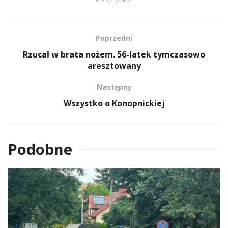
REKLAMA
Poprzedni
Rzucał w brata nożem. 56-latek tymczasowo
aresztowany
Następny
Wszystko o Konopnickiej
Podobne