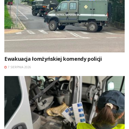
Ewakuacja łomżyńskiej komendy policji
7 SIERPNIA 2026