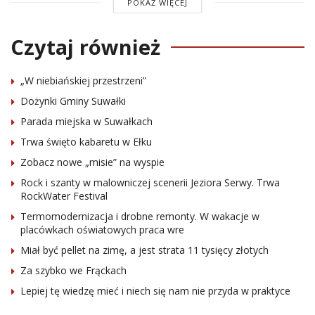
POKAŻ WIĘCEJ
Czytaj również
„W niebiańskiej przestrzeni”
Dożynki Gminy Suwałki
Parada miejska w Suwałkach
Trwa święto kabaretu w Ełku
Zobacz nowe „misie” na wyspie
Rock i szanty w malowniczej scenerii Jeziora Serwy. Trwa
RockWater Festival
Termomodernizacja i drobne remonty. W wakacje w
placówkach oświatowych praca wre
Miał być pellet na zimę, a jest strata 11 tysięcy złotych
Za szybko we Frąckach
Lepiej tę wiedzę mieć i niech się nam nie przyda w praktyce