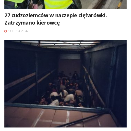
27 cudzoziemców w naczepie ciężarówki.
Zatrzymano kierowcę
11 LIPCA 2026