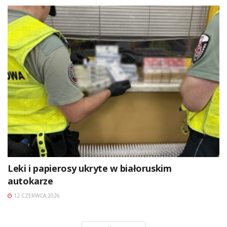
Leki i papierosy ukryte w białoruskim
autokarze
12 CZERWCA 2026