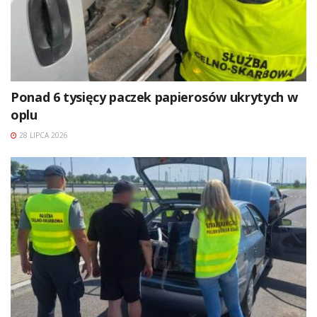
Ponad 6 tysięcy paczek papierosów ukrytych w
oplu
28 LIPCA 2026