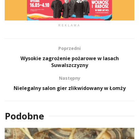
REKLAMA
Poprzedni
Wysokie zagrożenie pożarowe w lasach
Suwalszczyzny
Następny
Nielegalny salon gier zlikwidowany w Łomży
Podobne