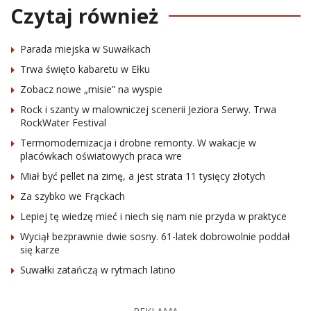
Czytaj również
Parada miejska w Suwałkach
Trwa święto kabaretu w Ełku
Zobacz nowe „misie” na wyspie
Rock i szanty w malowniczej scenerii Jeziora Serwy. Trwa
RockWater Festival
Termomodernizacja i drobne remonty. W wakacje w
placówkach oświatowych praca wre
Miał być pellet na zimę, a jest strata 11 tysięcy złotych
Za szybko we Frąckach
Lepiej tę wiedzę mieć i niech się nam nie przyda w praktyce
Wyciął bezprawnie dwie sosny. 61-latek dobrowolnie poddał
się karze
Suwałki zatańczą w rytmach latino