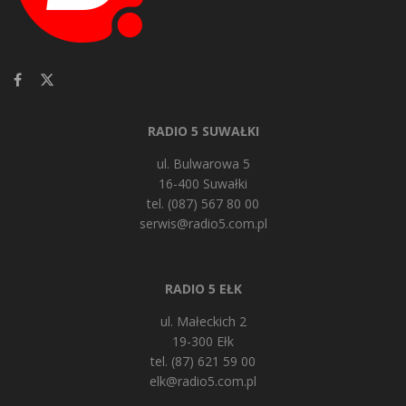
RADIO 5 SUWAŁKI
ul. Bulwarowa 5
16-400 Suwałki
tel. (087) 567 80 00
serwis@radio5.com.pl
RADIO 5 EŁK
ul. Małeckich 2
19-300 Ełk
tel. (87) 621 59 00
elk@radio5.com.pl