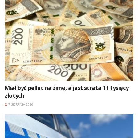
Miał być pellet na zimę, a jest strata 11 tysięcy
złotych
7 SIERPNIA 2026