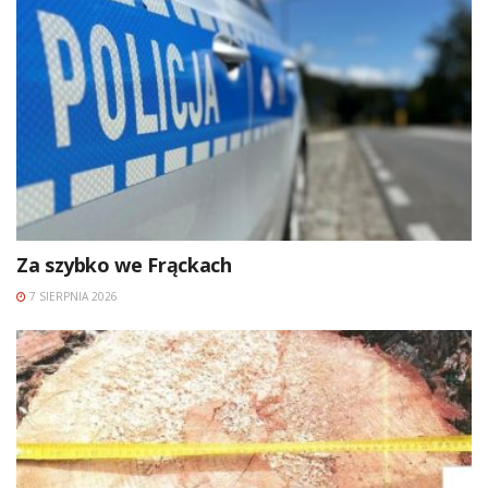
Za szybko we Frąckach
7 SIERPNIA 2026