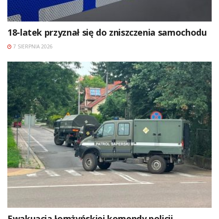
18-latek przyznał się do zniszczenia samochodu
7 SIERPNIA 2026
Ewakuacja łomżyńskiej komendy policji