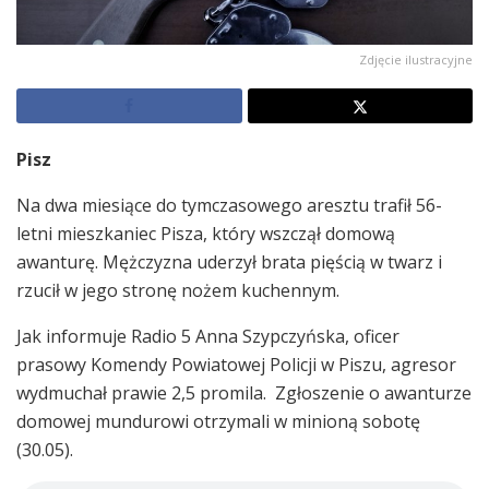
Zdjęcie ilustracyjne
Pisz
Na dwa miesiące do tymczasowego aresztu trafił 56-
letni mieszkaniec Pisza, który wszczął domową
awanturę. Mężczyzna uderzył brata pięścią w twarz i
rzucił w jego stronę nożem kuchennym.
Jak informuje Radio 5 Anna Szypczyńska, oficer
prasowy Komendy Powiatowej Policji w Piszu, agresor
wydmuchał prawie 2,5 promila. Zgłoszenie o awanturze
domowej mundurowi otrzymali w minioną sobotę
(30.05).