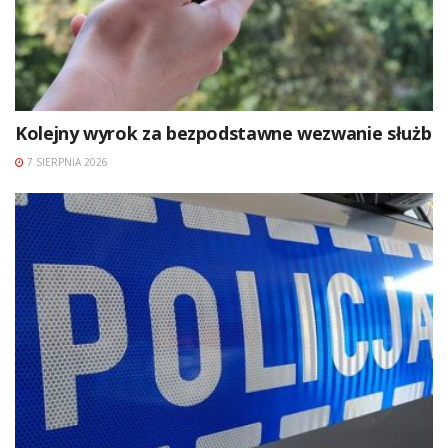
Kolejny wyrok za bezpodstawne wezwanie służb
7 SIERPNIA 2026