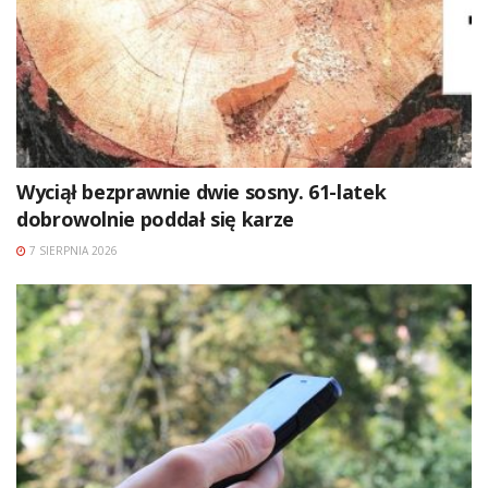
Wyciął bezprawnie dwie sosny. 61-latek
dobrowolnie poddał się karze
7 SIERPNIA 2026