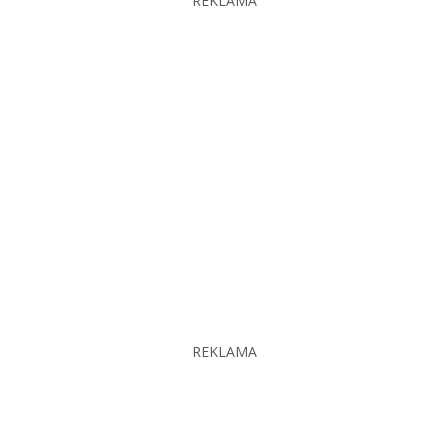
REKLAMA
REKLAMA