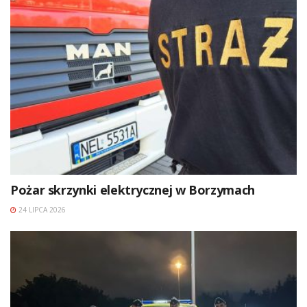
Pożar skrzynki elektrycznej w Borzymach
24 LIPCA 2026