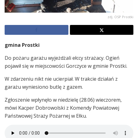
zdj. OSP Prostki
gmina Prostki
Do pożaru garażu wyjeżdżali ełccy strażacy. Ogień
pojawił się w miejscowości Gorczyce w gminie Prostki.
W zdarzeniu nikt nie ucierpiał. W trakcie działań z
garażu wyniesiono butlę z gazem.
Zgłoszenie wpłynęło w niedzielę (28.06) wieczorem,
mówi Kacper Dobrowolski z Komendy Powiatowej
Państwowej Straży Pożarnej w Ełku.