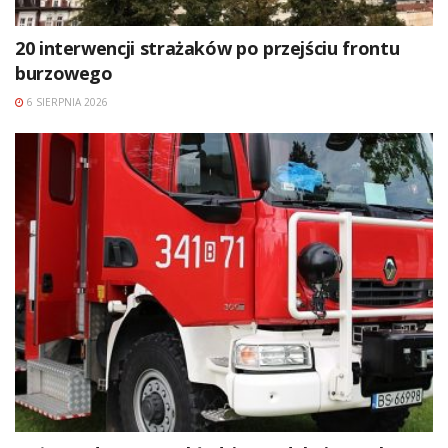
20 interwencji strażaków po przejściu frontu
burzowego
6 SIERPNIA 2026