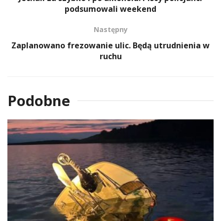
podsumowali weekend
Następny
Zaplanowano frezowanie ulic. Będą utrudnienia w
ruchu
Podobne