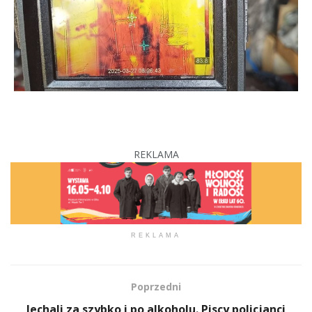
REKLAMA
REKLAMA
Poprzedni
Jechali za szybko i po alkoholu. Piscy policjanci