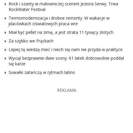
Rock i szanty w malowniczej scenerii Jeziora Serwy. Trwa
RockWater Festival
Termomodernizacja i drobne remonty. W wakacje w
placówkach oświatowych praca wre
Miał być pellet na zimę, a jest strata 11 tysięcy złotych
Za szybko we Frąckach
Lepiej tę wiedzę mieć i niech się nam nie przyda w praktyce
Wyciął bezprawnie dwie sosny. 61-latek dobrowolnie poddał
się karze
Suwałki zatańczą w rytmach latino
REKLAMA