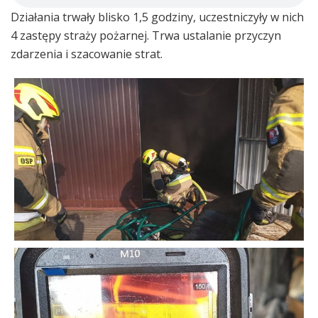
Działania trwały blisko 1,5 godziny, uczestniczyły w nich
4 zastępy straży pożarnej. Trwa ustalanie przyczyn
zdarzenia i szacowanie strat.