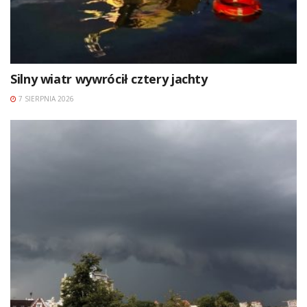
Silny wiatr wywrócił cztery jachty
7 SIERPNIA 2026