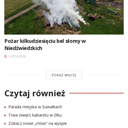
Pożar kilkudziesięciu bel słomy w
Niedźwiedzkich
1 LIPCA 2026
POKAŻ WIĘCEJ
Czytaj również
Parada miejska w Suwałkach
Trwa święto kabaretu w Ełku
Zobacz nowe „misie” na wyspie