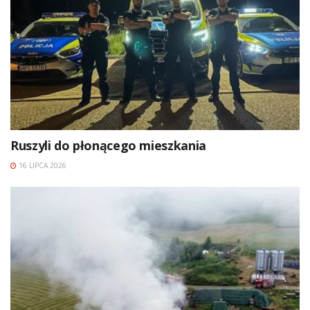
Ruszyli do płonącego mieszkania
16 LIPCA 2026