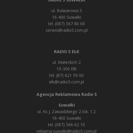
ul. Bulwarowa 5
16-400 Suwałki
tel. (087) 567 80 00
serwis@radio5.com.pl
RADIO 5 EŁK
ul. Małeckich 2
19-300 Ełk
tel. (87) 621 59 00
elk@radio5.com.pl
Agencja Reklamowa Radio 5
Suwałki
ul. Ks J. Zawadzkiego 2 lok. 1.2
16-400 Suwałki
tel. (087) 566 62 10
reklama.suwalki@radio5.com.pl