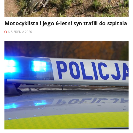
Motocyklista i jego 6-letni syn trafili do szpitala
6 SIERPNIA 2026