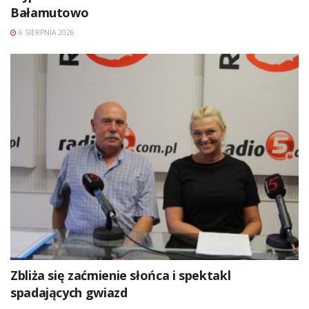
Bałamutowo
6 SIERPNIA 2026
Zbliża się zaćmienie słońca i spektakl
spadających gwiazd