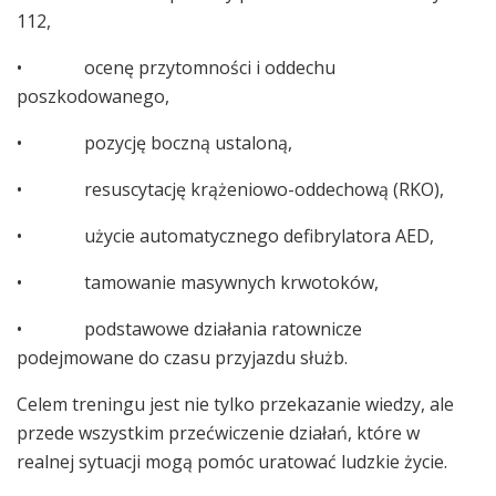
112,
• ocenę przytomności i oddechu
poszkodowanego,
• pozycję boczną ustaloną,
• resuscytację krążeniowo-oddechową (RKO),
• użycie automatycznego defibrylatora AED,
• tamowanie masywnych krwotoków,
• podstawowe działania ratownicze
podejmowane do czasu przyjazdu służb.
Celem treningu jest nie tylko przekazanie wiedzy, ale
przede wszystkim przećwiczenie działań, które w
realnej sytuacji mogą pomóc uratować ludzkie życie.