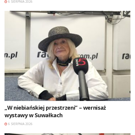
6 SIERPNIA 2026
„W niebiańskiej przestrzeni” – wernisaż
wystawy w Suwałkach
6 SIERPNIA 2026