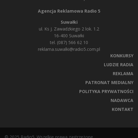
Agencja Reklamowa Radio 5
Suwałki
ul. Ks J. Zawadzkiego 2 lok. 1.2
16-400 Suwałki
tel. (087) 566 62 10
reklama.suwalki@radio5.com.pl
KONKURSY
LUDZIE RADIA
REKLAMA
PATRONAT MEDIALNY
POLITYKA PRYWATNOŚCI
NADAWCA
KONTAKT
© 2025 Radio5. Wszelkie prawa zastrzeżone.