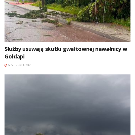
Służby usuwają skutki gwałtownej nawałnicy w
Gołdapi
6 SIERPNIA 2026