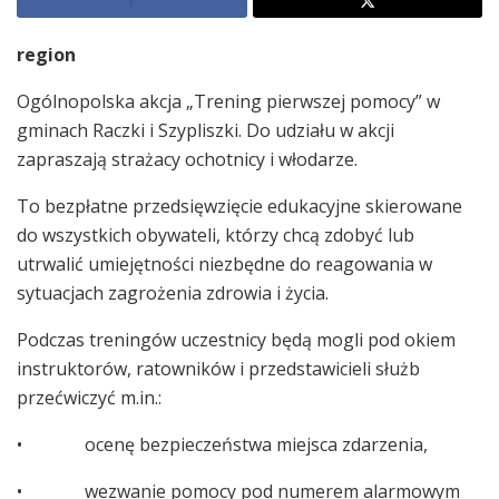
region
Ogólnopolska akcja „Trening pierwszej pomocy” w
gminach Raczki i Szypliszki. Do udziału w akcji
zapraszają strażacy ochotnicy i włodarze.
To bezpłatne przedsięwzięcie edukacyjne skierowane
do wszystkich obywateli, którzy chcą zdobyć lub
utrwalić umiejętności niezbędne do reagowania w
sytuacjach zagrożenia zdrowia i życia.
Podczas treningów uczestnicy będą mogli pod okiem
instruktorów, ratowników i przedstawicieli służb
przećwiczyć m.in.:
• ocenę bezpieczeństwa miejsca zdarzenia,
• wezwanie pomocy pod numerem alarmowym