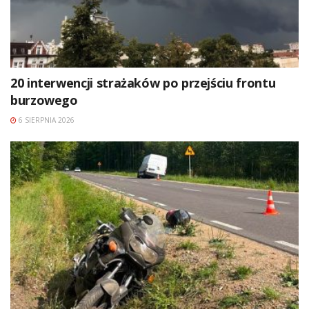
20 interwencji strażaków po przejściu frontu
burzowego
6 SIERPNIA 2026