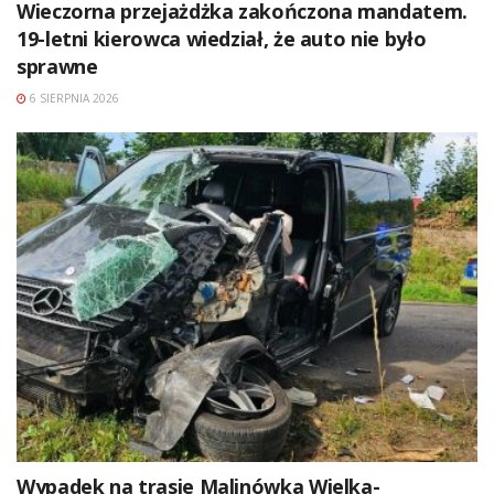
Wieczorna przejażdżka zakończona mandatem.
19-letni kierowca wiedział, że auto nie było
sprawne
6 SIERPNIA 2026
Wypadek na trasie Malinówka Wielka-