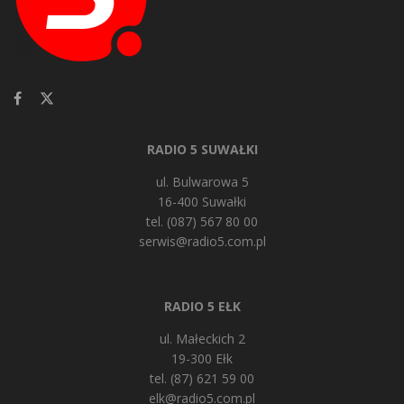
RADIO 5 SUWAŁKI
ul. Bulwarowa 5
16-400 Suwałki
tel. (087) 567 80 00
serwis@radio5.com.pl
RADIO 5 EŁK
ul. Małeckich 2
19-300 Ełk
tel. (87) 621 59 00
elk@radio5.com.pl