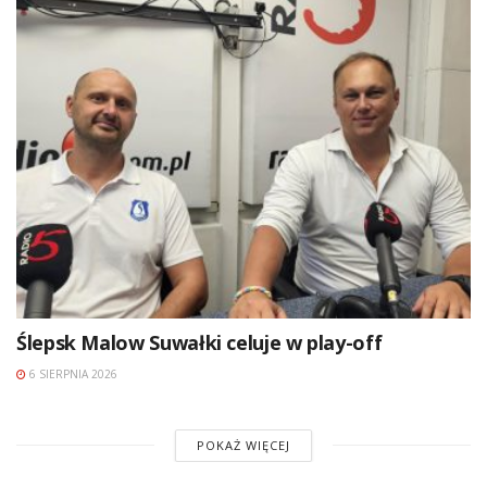
Ślepsk Malow Suwałki celuje w play-off
6 SIERPNIA 2026
POKAŻ WIĘCEJ