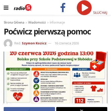
SŁUCHAJ
Strona Główna
Wiadomości
Informacje
Poćwicz pierwszą pomoc
Red.
Szymon Kozicz
16 czerwca 2026