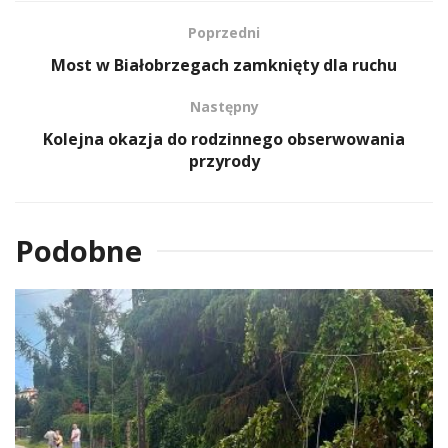
Poprzedni
Most w Białobrzegach zamknięty dla ruchu
Następny
Kolejna okazja do rodzinnego obserwowania
przyrody
Podobne