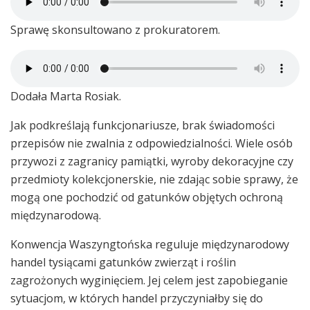
Sprawę skonsultowano z prokuratorem.
Dodała Marta Rosiak.
Jak podkreślają funkcjonariusze, brak świadomości
przepisów nie zwalnia z odpowiedzialności. Wiele osób
przywozi z zagranicy pamiątki, wyroby dekoracyjne czy
przedmioty kolekcjonerskie, nie zdając sobie sprawy, że
mogą one pochodzić od gatunków objętych ochroną
międzynarodową.
Konwencja Waszyngtońska reguluje międzynarodowy
handel tysiącami gatunków zwierząt i roślin
zagrożonych wyginięciem. Jej celem jest zapobieganie
sytuacjom, w których handel przyczyniałby się do