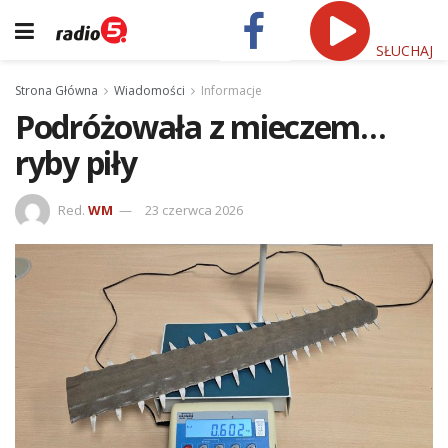
SŁUCHAJ
Strona Główna
Wiadomości
Informacje
Podróżowała z mieczem…
ryby piły
Red.
WM
23 czerwca 2026