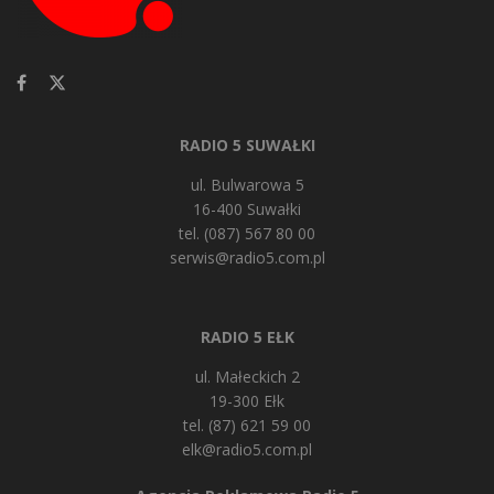
RADIO 5 SUWAŁKI
ul. Bulwarowa 5
16-400 Suwałki
tel. (087) 567 80 00
serwis@radio5.com.pl
RADIO 5 EŁK
ul. Małeckich 2
19-300 Ełk
tel. (87) 621 59 00
elk@radio5.com.pl