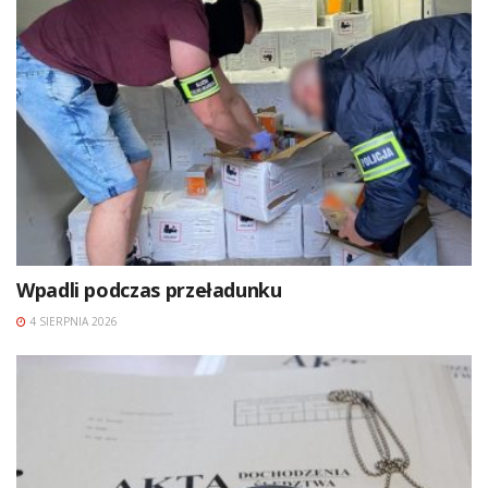
Wpadli podczas przeładunku
4 SIERPNIA 2026