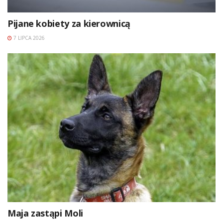
Pijane kobiety za kierownicą
7 LIPCA 2026
Maja zastąpi Moli