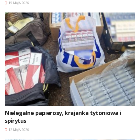
15 MAJA 2026
Nielegalne papierosy, krajanka tytoniowa i
spirytus
12 MAJA 2026