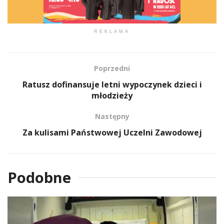
REKLAMA
Poprzedni
Ratusz dofinansuje letni wypoczynek dzieci i
młodzieży
Następny
Za kulisami Państwowej Uczelni Zawodowej
Podobne