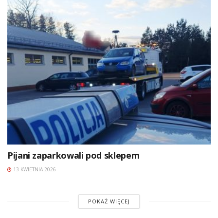
Pijani zaparkowali pod sklepem
13 KWIETNIA 2026
POKAŻ WIĘCEJ