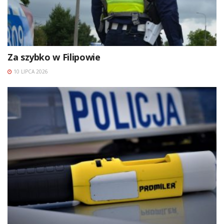
Za szybko w Filipowie
10 LIPCA 2026