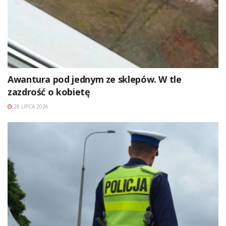
Awantura pod jednym ze sklepów. W tle
zazdrość o kobietę
28 LIPCA 2026