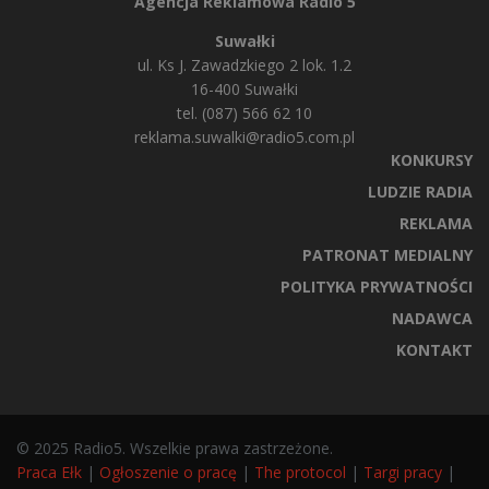
Agencja Reklamowa Radio 5
Suwałki
ul. Ks J. Zawadzkiego 2 lok. 1.2
16-400 Suwałki
tel. (087) 566 62 10
reklama.suwalki@radio5.com.pl
KONKURSY
LUDZIE RADIA
REKLAMA
PATRONAT MEDIALNY
POLITYKA PRYWATNOŚCI
NADAWCA
KONTAKT
© 2025 Radio5. Wszelkie prawa zastrzeżone.
Praca Ełk
|
Ogłoszenie o pracę
|
The protocol
|
Targi pracy
|