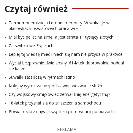
Czytaj również
Termomodernizacja i drobne remonty. W wakacje w
placówkach oświatowych praca wre
Miał być pellet na zimę, a jest strata 11 tysięcy złotych
Za szybko we Frąckach
Lepiej tę wiedzę mieć i niech się nam nie przyda w praktyce
Wyciął bezprawnie dwie sosny. 61-latek dobrowolnie poddał
się karze
Suwałki zatańczą w rytmach latino
Kolejny wyrok za bezpodstawne wezwanie służb
Czy wojskowy śmigłowiec zerwał linię energetyczną?
18-latek przyznał się do zniszczenia samochodu
Powiat ełcki z największą liczbą interwencji po burzach
REKLAMA