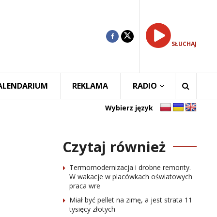
SŁUCHAJ
ALENDARIUM
REKLAMA
RADIO
Wybierz język
Czytaj również
Termomodernizacja i drobne remonty.
W wakacje w placówkach oświatowych
praca wre
Miał być pellet na zimę, a jest strata 11
tysięcy złotych