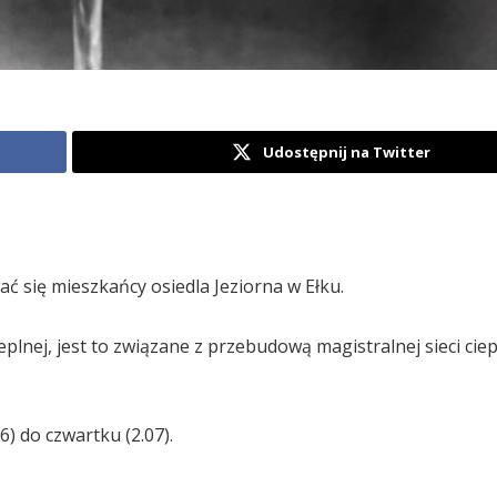
Udostępnij na Twitter
 się mieszkańcy osiedla Jeziorna w Ełku.
plnej, jest to związane z przebudową magistralnej sieci cie
6) do czwartku (2.07).