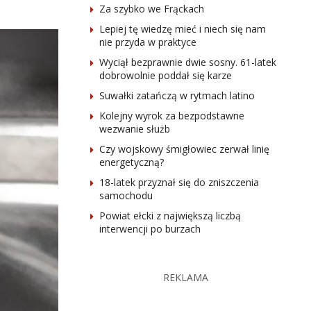
Za szybko we Frąckach
Lepiej tę wiedzę mieć i niech się nam
nie przyda w praktyce
Wyciął bezprawnie dwie sosny. 61-latek
dobrowolnie poddał się karze
Suwałki zatańczą w rytmach latino
Kolejny wyrok za bezpodstawne
wezwanie służb
Czy wojskowy śmigłowiec zerwał linię
energetyczną?
18-latek przyznał się do zniszczenia
samochodu
Powiat ełcki z największą liczbą
interwencji po burzach
REKLAMA