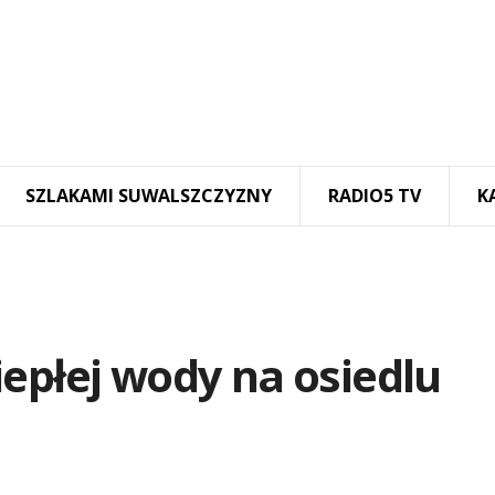
SZLAKAMI SUWALSZCZYZNY
RADIO5 TV
K
epłej wody na osiedlu