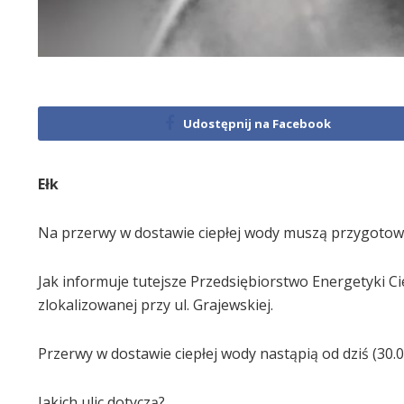
Udostępnij na Facebook
Ełk
Na przerwy w dostawie ciepłej wody muszą przygotować
Jak informuje tutejsze Przedsiębiorstwo Energetyki Cie
zlokalizowanej przy ul. Grajewskiej.
Przerwy w dostawie ciepłej wody nastąpią od dziś (30.0
Jakich ulic dotyczą?