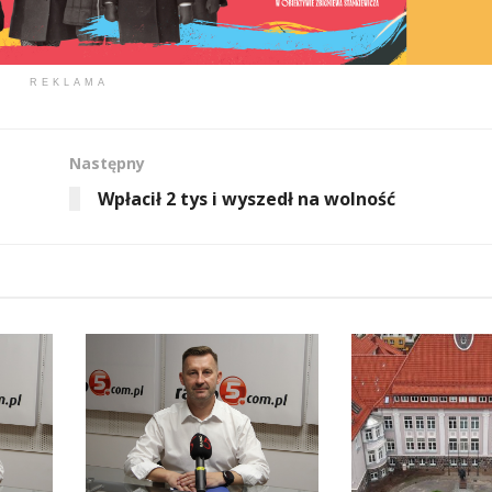
REKLAMA
Następny
Wpłacił 2 tys i wyszedł na wolność