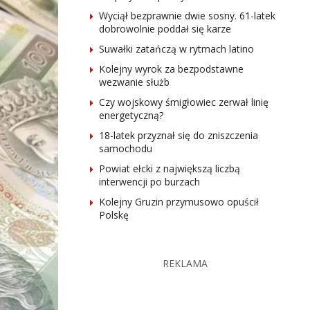
Wyciął bezprawnie dwie sosny. 61-latek
dobrowolnie poddał się karze
Suwałki zatańczą w rytmach latino
Kolejny wyrok za bezpodstawne
wezwanie służb
Czy wojskowy śmigłowiec zerwał linię
energetyczną?
18-latek przyznał się do zniszczenia
samochodu
Powiat ełcki z największą liczbą
interwencji po burzach
Kolejny Gruzin przymusowo opuścił
Polskę
REKLAMA