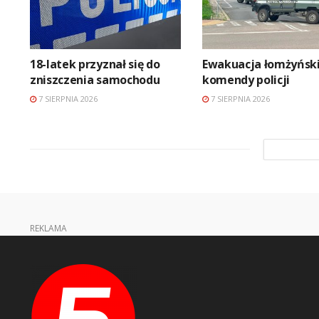
18-latek przyznał się do
Ewakuacja łomżyński
zniszczenia samochodu
komendy policji
7 SIERPNIA 2026
7 SIERPNIA 2026
REKLAMA