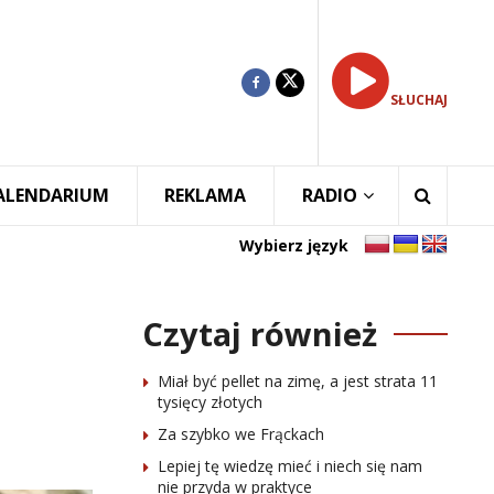
SŁUCHAJ
ALENDARIUM
REKLAMA
RADIO
Wybierz język
Czytaj również
Miał być pellet na zimę, a jest strata 11
tysięcy złotych
Za szybko we Frąckach
Lepiej tę wiedzę mieć i niech się nam
nie przyda w praktyce