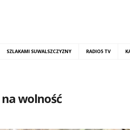
SZLAKAMI SUWALSZCZYZNY
RADIO5 TV
K
ł na wolność