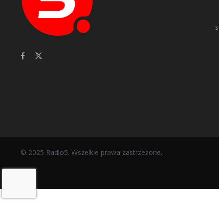
s
© 2025 Radio5. Wszelkie prawa zastrzeżone.