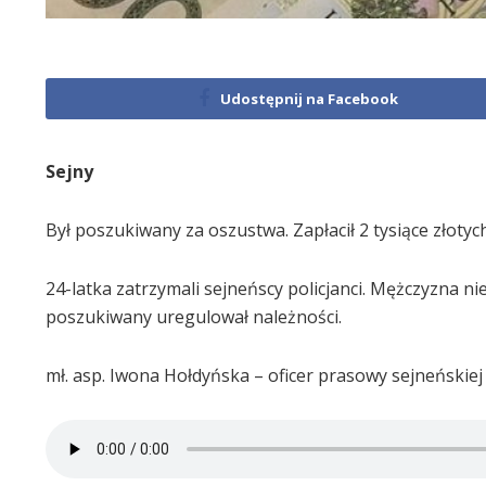
Udostępnij na Facebook
Sejny
Był poszukiwany za oszustwa. Zapłacił 2 tysiące złotyc
24-latka zatrzymali sejneńscy policjanci. Mężczyzna n
poszukiwany uregulował należności.
mł. asp. Iwona Hołdyńska – oficer prasowy sejneńskiej p