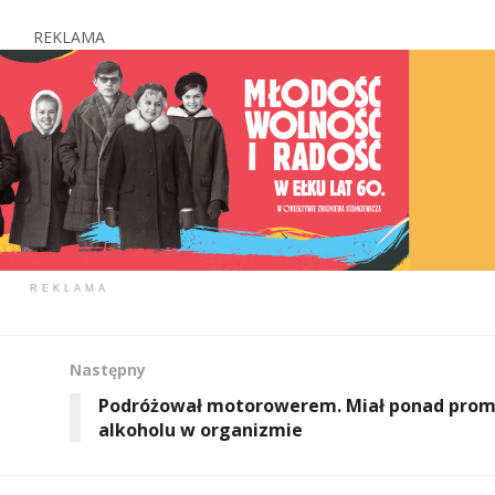
REKLAMA
REKLAMA
Następny
Podróżował motorowerem. Miał ponad prom
alkoholu w organizmie