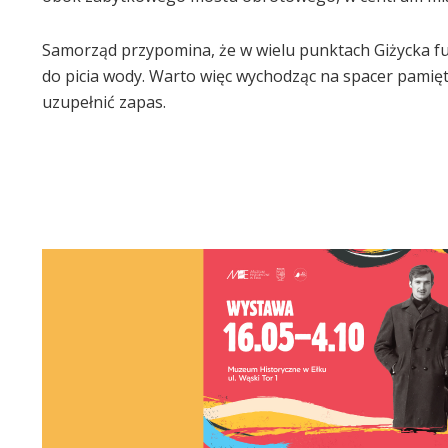
Samorząd przypomina, że w wielu punktach Giżycka fun
do picia wody. Warto więc wychodząc na spacer pamiętać
uzupełnić zapas.