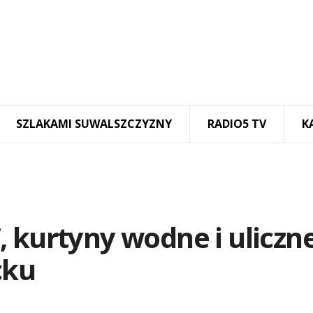
SZLAKAMI SUWALSZCZYZNY
RADIO5 TV
K
 kurtyny wodne i uliczn
cku