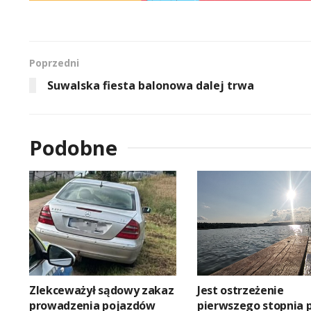
Poprzedni
Suwalska fiesta balonowa dalej trwa
Podobne
Zlekceważył sądowy zakaz
Jest ostrzeżenie
prowadzenia pojazdów
pierwszego stopnia 