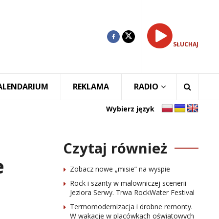
SŁUCHAJ
ALENDARIUM
REKLAMA
RADIO
Wybierz język
Czytaj również
e
Zobacz nowe „misie” na wyspie
Rock i szanty w malowniczej scenerii
Jeziora Serwy. Trwa RockWater Festival
Termomodernizacja i drobne remonty.
W wakacje w placówkach oświatowych