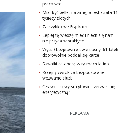
praca wre
Miał być pellet na zimę, a jest strata 11
tysięcy złotych
Za szybko we Frąckach
Lepiej tę wiedzę mieć i niech się nam
nie przyda w praktyce
Wyciął bezprawnie dwie sosny. 61-latek
dobrowolnie poddał się karze
Suwałki zatańczą w rytmach latino
Kolejny wyrok za bezpodstawne
wezwanie służb
Czy wojskowy śmigłowiec zerwał linię
energetyczną?
REKLAMA