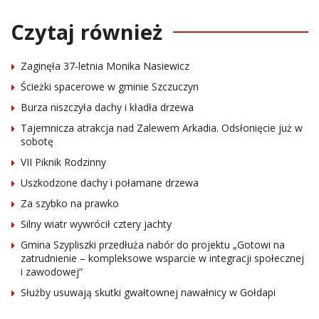
Czytaj również
Zaginęła 37-letnia Monika Nasiewicz
Ścieżki spacerowe w gminie Szczuczyn
Burza niszczyła dachy i kładła drzewa
Tajemnicza atrakcja nad Zalewem Arkadia. Odsłonięcie już w
sobotę
VII Piknik Rodzinny
Uszkodzone dachy i połamane drzewa
Za szybko na prawko
Silny wiatr wywrócił cztery jachty
Gmina Szypliszki przedłuża nabór do projektu „Gotowi na
zatrudnienie – kompleksowe wsparcie w integracji społecznej
i zawodowej”
Służby usuwają skutki gwałtownej nawałnicy w Gołdapi