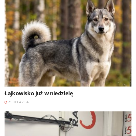
Łajkowisko już w niedzielę
21 LIPCA 2026