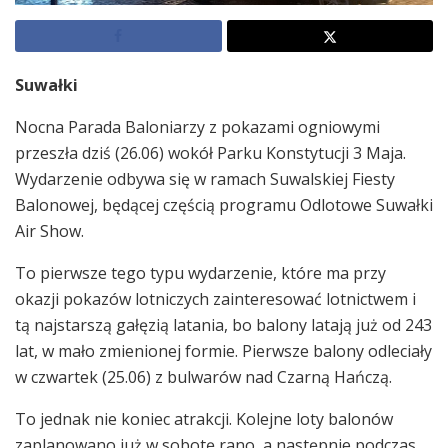
Suwałki
Nocna Parada Baloniarzy z pokazami ogniowymi
przeszła dziś (26.06) wokół Parku Konstytucji 3 Maja.
Wydarzenie odbywa się w ramach Suwalskiej Fiesty
Balonowej, będącej częścią programu Odlotowe Suwałki
Air Show.
To pierwsze tego typu wydarzenie, które ma przy
okazji pokazów lotniczych zainteresować lotnictwem i
tą najstarszą gałęzią latania, bo balony latają już od 243
lat, w mało zmienionej formie. Pierwsze balony odleciały
w czwartek (25.06) z bulwarów nad Czarną Hańczą.
To jednak nie koniec atrakcji. Kolejne loty balonów
zaplanowano już w sobotę rano, a następnie podczas