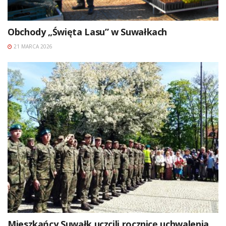
Obchody „Święta Lasu” w Suwałkach
21 MARCA 2026
Mieszkańcy Suwałk uczcili rocznicę uchwalenia