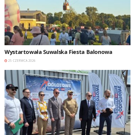
Wystartowała Suwalska Fiesta Balonowa
25 CZERWCA 2026