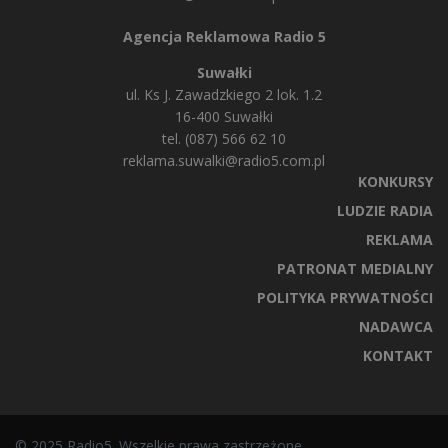
Agencja Reklamowa Radio 5
Suwałki
ul. Ks J. Zawadzkiego 2 lok. 1.2
16-400 Suwałki
tel. (087) 566 62 10
reklama.suwalki@radio5.com.pl
KONKURSY
LUDZIE RADIA
REKLAMA
PATRONAT MEDIALNY
POLITYKA PRYWATNOŚCI
NADAWCA
KONTAKT
© 2025 Radio5. Wszelkie prawa zastrzeżone.