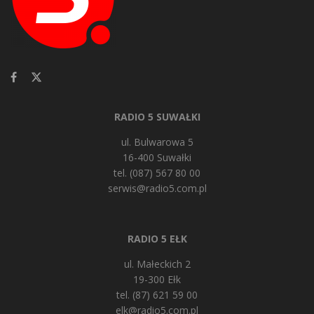
RADIO 5 SUWAŁKI
ul. Bulwarowa 5
16-400 Suwałki
tel. (087) 567 80 00
serwis@radio5.com.pl
RADIO 5 EŁK
ul. Małeckich 2
19-300 Ełk
tel. (87) 621 59 00
elk@radio5.com.pl