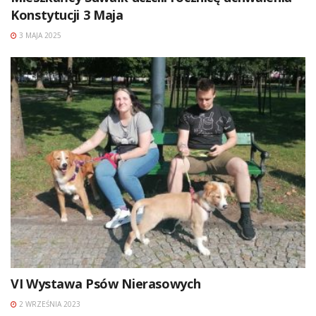
Konstytucji 3 Maja
3 MAJA 2025
VI Wystawa Psów Nierasowych
2 WRZEŚNIA 2023