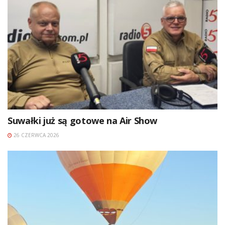
Suwałki już są gotowe na Air Show
26 CZERWCA 2026