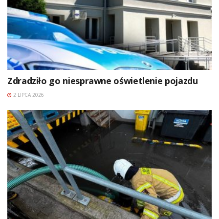
Zdradziło go niesprawne oświetlenie pojazdu
2 LIPCA 2026