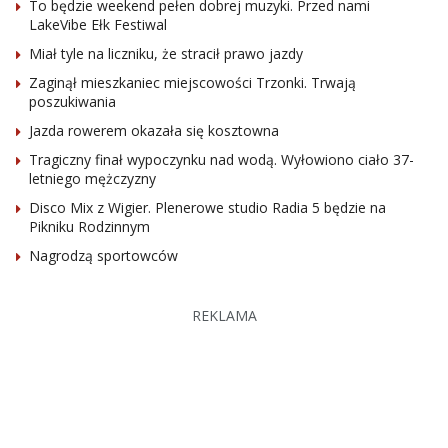
To będzie weekend pełen dobrej muzyki. Przed nami
LakeVibe Ełk Festiwal
Miał tyle na liczniku, że stracił prawo jazdy
Zaginął mieszkaniec miejscowości Trzonki. Trwają
poszukiwania
Jazda rowerem okazała się kosztowna
Tragiczny finał wypoczynku nad wodą. Wyłowiono ciało 37-
letniego mężczyzny
Disco Mix z Wigier. Plenerowe studio Radia 5 będzie na
Pikniku Rodzinnym
Nagrodzą sportowców
REKLAMA