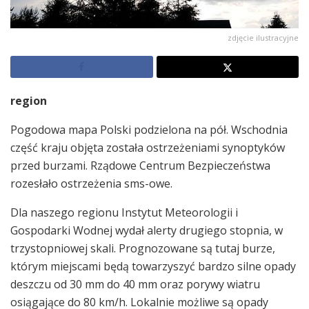
zdjęcie ilustracyjne
region
Pogodowa mapa Polski podzielona na pół. Wschodnia
część kraju objęta została ostrzeżeniami synoptyków
przed burzami. Rządowe Centrum Bezpieczeństwa
rozesłało ostrzeżenia sms-owe.
Dla naszego regionu Instytut Meteorologii i
Gospodarki Wodnej wydał alerty drugiego stopnia, w
trzystopniowej skali. Prognozowane są tutaj burze,
którym miejscami będą towarzyszyć bardzo silne opady
deszczu od 30 mm do 40 mm oraz porywy wiatru
osiągające do 80 km/h. Lokalnie możliwe są opady