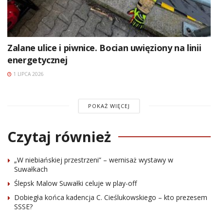
Zalane ulice i piwnice. Bocian uwięziony na linii
energetycznej
1 LIPCA 2026
POKAŻ WIĘCEJ
Czytaj również
„W niebiańskiej przestrzeni” – wernisaż wystawy w
Suwałkach
Ślepsk Malow Suwałki celuje w play-off
Dobiegła końca kadencja C. Cieślukowskiego – kto prezesem
SSSE?