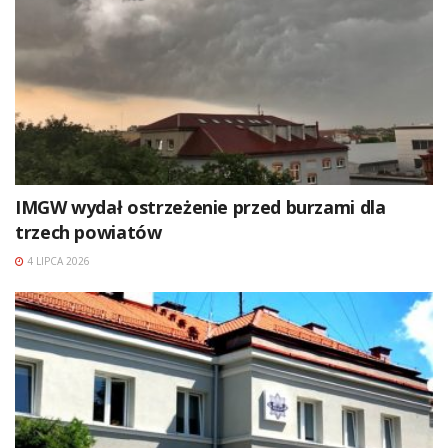
IMGW wydał ostrzeżenie przed burzami dla
trzech powiatów
4 LIPCA 2026