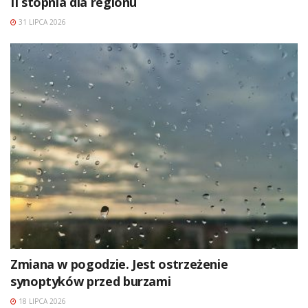
II stopnia dla regionu
31 LIPCA 2026
Zmiana w pogodzie. Jest ostrzeżenie
synoptyków przed burzami
18 LIPCA 2026