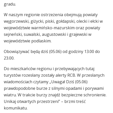
gradu.
W naszym regionie ostrzeżenia obejmują powiaty
węgorzewski, giżycki, piski, gołdapski, olecki i ełcki w
województwie warmińsko-mazurskim oraz powiaty
sejneński, suwalski, augustowski i grajewski w
województwie podlaskim.
Obowiązywać będą dziś (05.06) od godziny 13.00 do
23.00.
Do mieszkańców regionu i przebywających tutaj
turystów rozesłany zostały alerty RCB. W przesłanych
wiadomościach czytamy „Uwaga! Dziś (05.06)
prawdopodobne burze z silnymi opadami i porywami
wiatru. W trakcie burzy znajdź bezpieczne schronienie.
Unikaj otwartych przestrzeni” – brzmi treść
komunikatu.