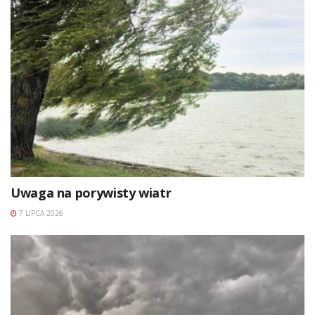
Uwaga na porywisty wiatr
7 LIPCA 2026