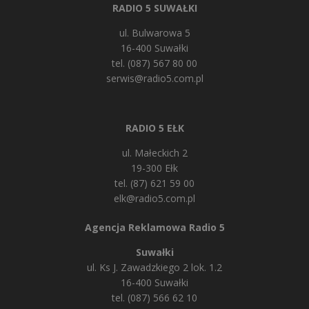
RADIO 5 SUWAŁKI
ul. Bulwarowa 5
16-400 Suwałki
tel. (087) 567 80 00
serwis@radio5.com.pl
RADIO 5 EŁK
ul. Małeckich 2
19-300 Ełk
tel. (87) 621 59 00
elk@radio5.com.pl
Agencja Reklamowa Radio 5
Suwałki
ul. Ks J. Zawadzkiego 2 lok. 1.2
16-400 Suwałki
tel. (087) 566 62 10