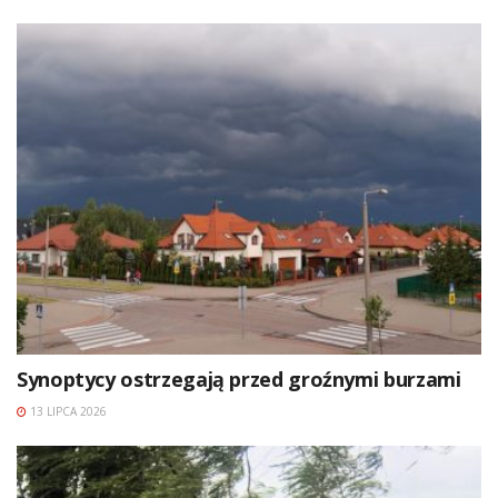
Synoptycy ostrzegają przed groźnymi burzami
13 LIPCA 2026