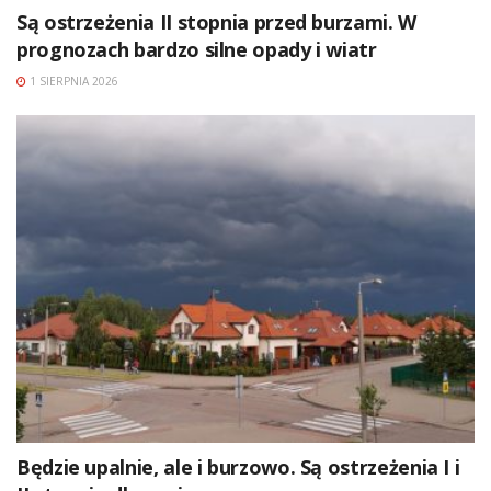
Są ostrzeżenia II stopnia przed burzami. W
prognozach bardzo silne opady i wiatr
1 SIERPNIA 2026
Będzie upalnie, ale i burzowo. Są ostrzeżenia I i