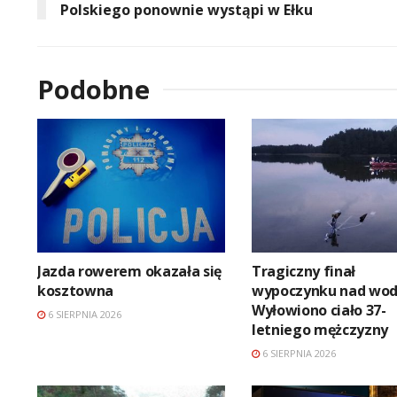
Polskiego ponownie wystąpi w Ełku
Podobne
Jazda rowerem okazała się
Tragiczny finał
kosztowna
wypoczynku nad wod
Wyłowiono ciało 37-
6 SIERPNIA 2026
letniego mężczyzny
6 SIERPNIA 2026