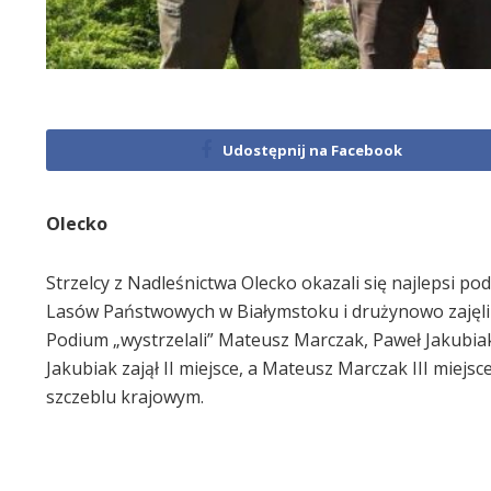
Udostępnij na Facebook
Olecko
Strzelcy z Nadleśnictwa Olecko okazali się najlepsi 
Lasów Państwowych w Białymstoku i drużynowo zajęli I
Podium „wystrzelali” Mateusz Marczak, Paweł Jakubiak
Jakubiak zajął II miejsce, a Mateusz Marczak III miej
szczeblu krajowym.