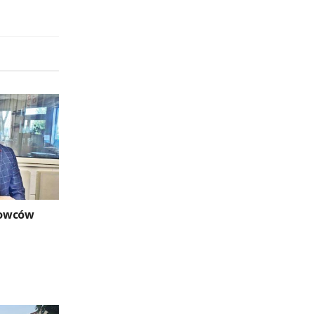
towców