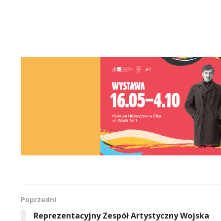
Poprzedni
Reprezentacyjny Zespół Artystyczny Wojska