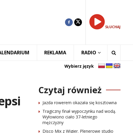
SŁUCHAJ
ALENDARIUM
REKLAMA
RADIO
Wybierz język
Czytaj również
epsi
Jazda rowerem okazała się kosztowna
Tragiczny finał wypoczynku nad wodą.
Wyłowiono ciało 37-letniego
mężczyzny
Disco Mix z Wigier. Plenerowe studio