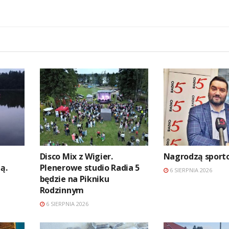
Disco Mix z Wigier.
Nagrodzą spor
ą.
Plenerowe studio Radia 5
6 SIERPNIA 2026
będzie na Pikniku
Rodzinnym
6 SIERPNIA 2026