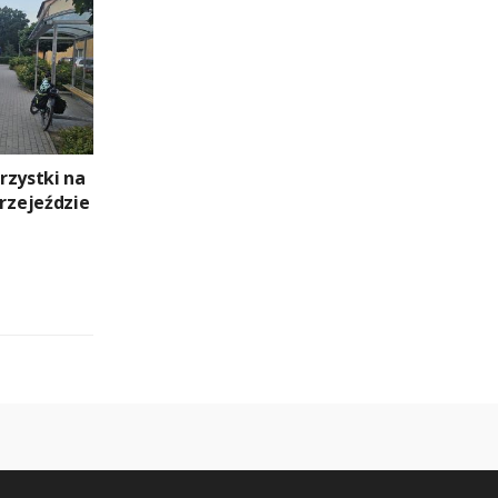
rzystki na
zejeździe