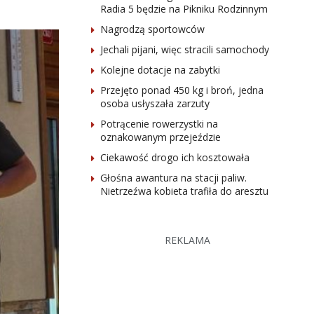
Radia 5 będzie na Pikniku Rodzinnym
Nagrodzą sportowców
Jechali pijani, więc stracili samochody
Kolejne dotacje na zabytki
Przejęto ponad 450 kg i broń, jedna
osoba usłyszała zarzuty
Potrącenie rowerzystki na
oznakowanym przejeździe
Ciekawość drogo ich kosztowała
Głośna awantura na stacji paliw.
Nietrzeźwa kobieta trafiła do aresztu
REKLAMA