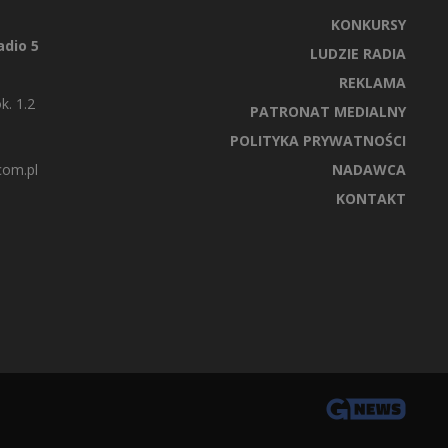
KONKURSY
dio 5
LUDZIE RADIA
REKLAMA
k. 1.2
PATRONAT MEDIALNY
POLITYKA PRYWATNOŚCI
com.pl
NADAWCA
KONTAKT