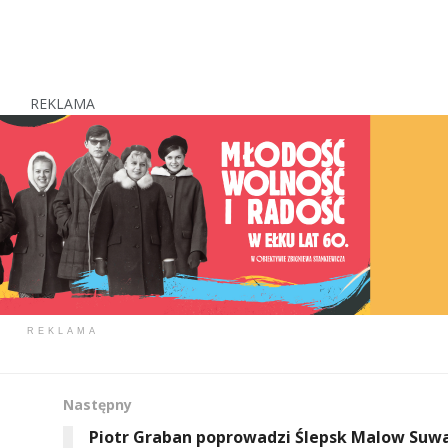
REKLAMA
REKLAMA
Następny
Piotr Graban poprowadzi Ślepsk Malow Suwa