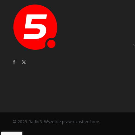
s
© 2025 Radio5. Wszelkie prawa zastrzeżone.