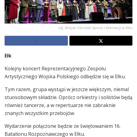
zdj. Miejski Ośrodek Sportu i Rekreacji w Ełku
Ełk
Kolejny koncert Reprezentacyjnego Zespołu
Artystycznego Wojska Polskiego odbędzie się w Ełku.
Tym razem, grupa wystąpi w jeszcze większym, niemal
stuosobowym składzie. Oprócz orkiestry i solistów będą
również tancerze, a w repertuarze nie zabraknie
znanych wszystkim przebojów.
Wydarzenie połączone będzie ze świętowaniem 16.
Batalionu Rozpoznawczego w Ełku.