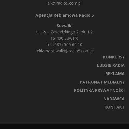
elk@radio5.com.pl
Agencja Reklamowa Radio 5
Suwałki
ul. Ks J. Zawadzkiego 2 lok. 1.2
16-400 Suwałki
tel. (087) 566 62 10
reklama.suwalki@radio5.com.pl
KONKURSY
LUDZIE RADIA
REKLAMA
PATRONAT MEDIALNY
POLITYKA PRYWATNOŚCI
NADAWCA
KONTAKT