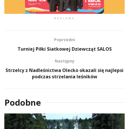
REKLAMA
Poprzedni
Turniej Piłki Siatkowej Dziewcząt SALOS
Następny
Strzelcy z Nadleśnictwa Olecko okazali się najlepsi
podczas strzelania leśników
Podobne