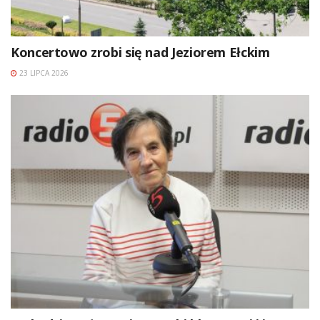
Koncertowo zrobi się nad Jeziorem Ełckim
23 LIPCA 2026