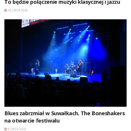
To będzie połączenie muzyki klasycznej i jazzu
10 LIPCA 2026
Blues zabrzmiał w Suwałkach. The Boneshakers
na otwarcie festiwalu
9 LIPCA 2026