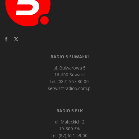
RADIO 5 SUWAŁKI
ul. Bulwarowa 5
16-400 Suwałki
tel. (087) 567 80 00
serwis@radio5.com.pl
RADIO 5 EŁK
ul. Małeckich 2
19-300 Ełk
tel. (87) 621 59 00