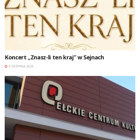
Koncert „Znasz-li ten kraj” w Sejnach
4 SIERPNIA 2026