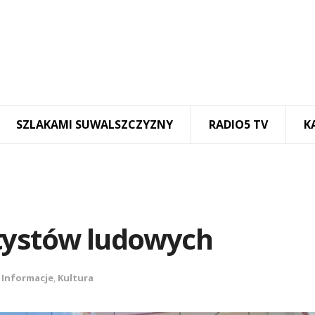
SZLAKAMI SUWALSZCZYZNY
RADIO5 TV
K
tystów ludowych
,
Informacje
,
Kultura