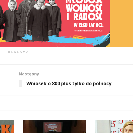
REKLAMA
Następny
Wniosek o 800 plus tylko do północy