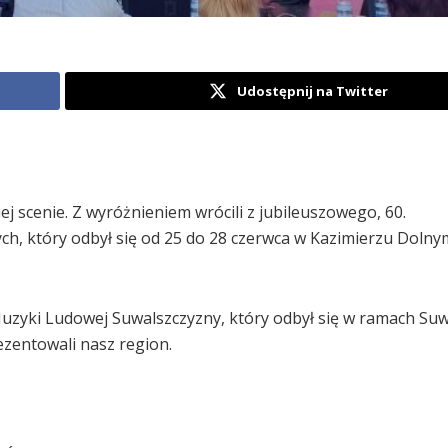
Udostępnij na Twitter
 scenie. Z wyróżnieniem wrócili z jubileuszowego, 60.
h, który odbył się od 25 do 28 czerwca w Kazimierzu Dolny
uzyki Ludowej Suwalszczyzny, który odbył się w ramach Su
zentowali nasz region.