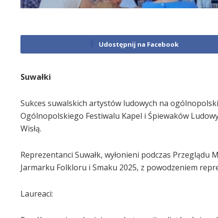
Udostępnij na Facebook
Suwałki
Sukces suwalskich artystów ludowych na ogólnopolskiej
Ogólnopolskiego Festiwalu Kapel i Śpiewaków Ludowyc
Wisłą.
Reprezentanci Suwałk, wyłonieni podczas Przeglądu M
Jarmarku Folkloru i Smaku 2025, z powodzeniem repre
Laureaci: