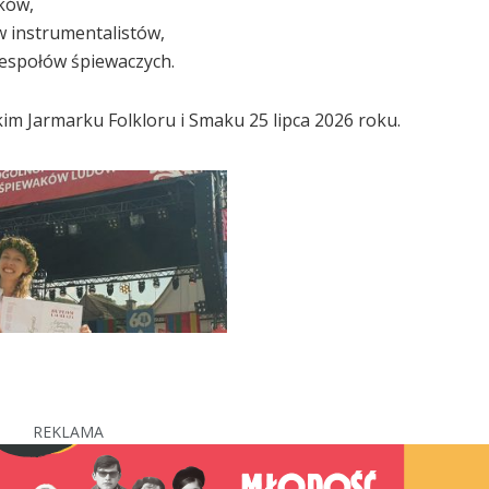
aków,
w instrumentalistów,
zespołów śpiewaczych.
m Jarmarku Folkloru i Smaku 25 lipca 2026 roku.
REKLAMA