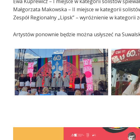
Ewa Kuprewicz – I miejsce w kategorii solistów śpiew
Małgorzata Makowska – II miejsce w kategorii solistó
Zespół Regionalny „Lipsk” – wyróżnienie w kategorii 
Artystów ponownie będzie można usłyszeć na Suwalski