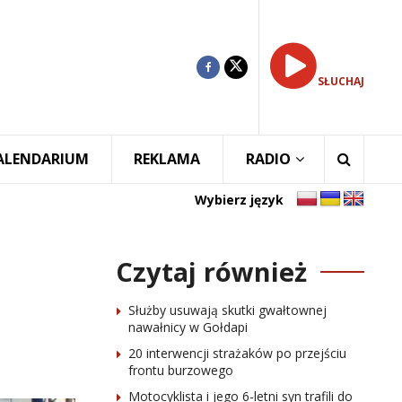
SŁUCHAJ
ALENDARIUM
REKLAMA
RADIO
Wybierz język
Czytaj również
Służby usuwają skutki gwałtownej
nawałnicy w Gołdapi
20 interwencji strażaków po przejściu
frontu burzowego
Motocyklista i jego 6-letni syn trafili do