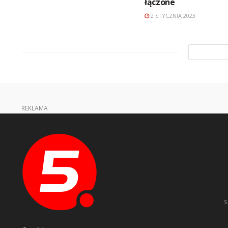
łączone
2 STYCZNIA 2023
REKLAMA
s