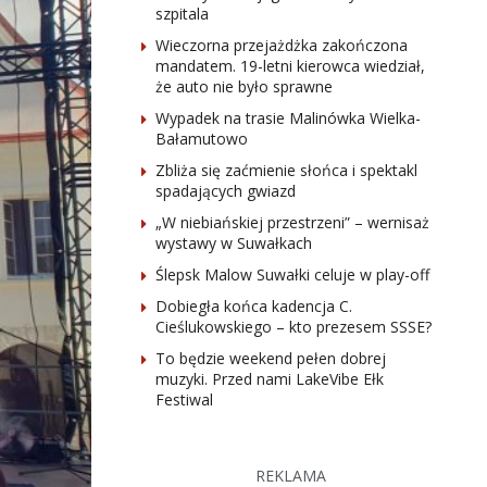
szpitala
Wieczorna przejażdżka zakończona
mandatem. 19-letni kierowca wiedział,
że auto nie było sprawne
Wypadek na trasie Malinówka Wielka-
Bałamutowo
Zbliża się zaćmienie słońca i spektakl
spadających gwiazd
„W niebiańskiej przestrzeni” – wernisaż
wystawy w Suwałkach
Ślepsk Malow Suwałki celuje w play-off
Dobiegła końca kadencja C.
Cieślukowskiego – kto prezesem SSSE?
To będzie weekend pełen dobrej
muzyki. Przed nami LakeVibe Ełk
Festiwal
REKLAMA