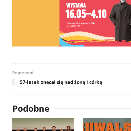
Poprzedni
57-latek znęcał się nad żoną i córką
Podobne