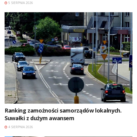
5 SIERPNIA 2026
Ranking zamożności samorządów lokalnych.
Suwałki z dużym awansem
4 SIERPNIA 2026