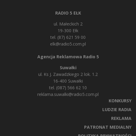
RADIO 5 EŁK
ul. Małeckich 2
19-300 Ełk
tel. (87) 621 59 00
elk@radio5.com.pl
Agencja Reklamowa Radio 5
Suwałki
ul. Ks J. Zawadzkiego 2 lok. 1.2
16-400 Suwałki
tel. (087) 566 62 10
reklama.suwalki@radio5.com.pl
KONKURSY
LUDZIE RADIA
REKLAMA
PATRONAT MEDIALNY
POLITYKA PRYWATNOŚCI