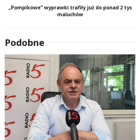
„Pompikowe” wyprawki trafiły już do ponad 2 tys
maluchów
Podobne