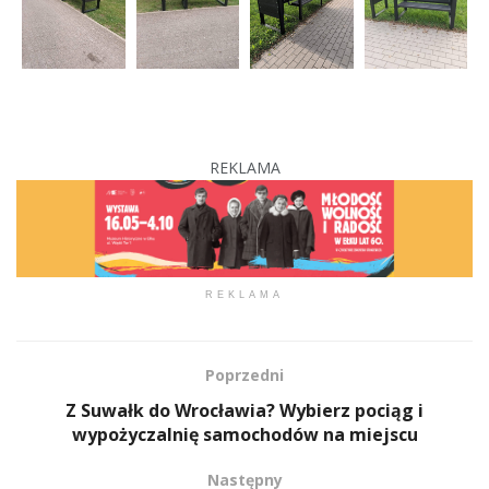
REKLAMA
REKLAMA
Poprzedni
Z Suwałk do Wrocławia? Wybierz pociąg i
wypożyczalnię samochodów na miejscu
Następny