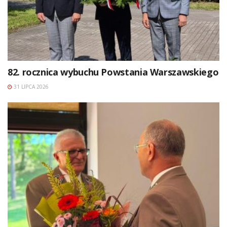
82. rocznica wybuchu Powstania Warszawskiego
31 LIPCA 2026