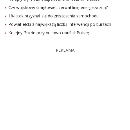
Czy wojskowy śmigłowiec zerwał linię energetyczną?
18-latek przyznał się do zniszczenia samochodu
Powiat ełcki z największą liczbą interwencji po burzach
Kolejny Gruzin przymusowo opuścił Polskę
REKLAMA