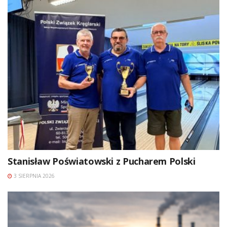
Stanisław Poświatowski z Pucharem Polski
3 SIERPNIA 2026