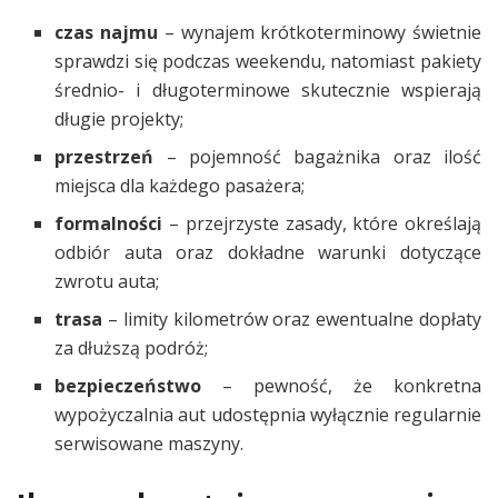
czas najmu
– wynajem krótkoterminowy świetnie
sprawdzi się podczas weekendu, natomiast pakiety
średnio- i długoterminowe skutecznie wspierają
długie projekty;
przestrzeń
– pojemność bagażnika oraz ilość
miejsca dla każdego pasażera;
formalności
– przejrzyste zasady, które określają
odbiór auta oraz dokładne warunki dotyczące
zwrotu auta;
trasa
– limity kilometrów oraz ewentualne dopłaty
za dłuższą podróż;
bezpieczeństwo
– pewność, że konkretna
wypożyczalnia aut udostępnia wyłącznie regularnie
serwisowane maszyny.