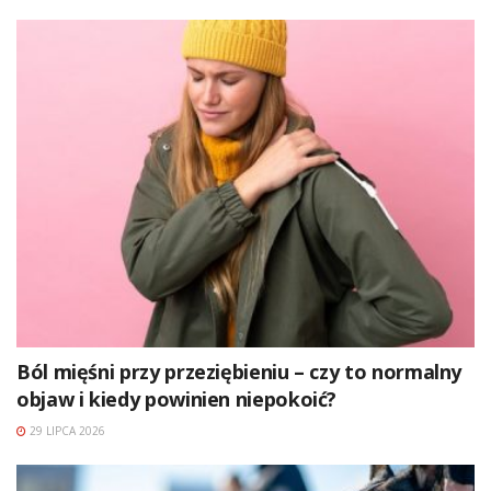
Ból mięśni przy przeziębieniu – czy to normalny
objaw i kiedy powinien niepokoić?
29 LIPCA 2026