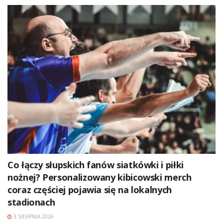
Co łączy słupskich fanów siatkówki i piłki
nożnej? Personalizowany kibicowski merch
coraz częściej pojawia się na lokalnych
stadionach
3 SIERPNIA 2026