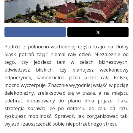
Podróż z północno-wschodniej części kraju na Dolny
Śląsk potrafi zająć niemal cały dzień. Niezależnie od
tego, czy jedziesz tam w celach biznesowych,
odwiedzasz bliskich, czy planujesz weekendowy
odpoczynek, samodzielna jazda przez całą Polskę
mocno wyczerpuje. Znacznie wygodniej wsiąść w pociąg
dalekobieżny, zrelaksować się w trasie, a na miejscu
odebrać dopasowany do planu dnia pojazd. Taka
strategia sprawia, że po dotarciu do celu od razu
zyskujesz mobilność. Sprawdź, jak zorganizować taki
wyjazd i zaoszczędzić sobie niepotrzebnego stresu.