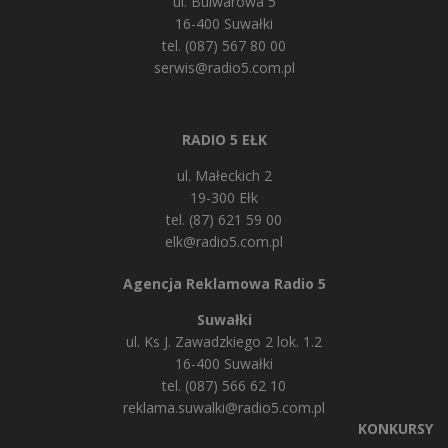
ul. Bulwarowa 5
16-400 Suwałki
tel. (087) 567 80 00
serwis@radio5.com.pl
RADIO 5 EŁK
ul. Małeckich 2
19-300 Ełk
tel. (87) 621 59 00
elk@radio5.com.pl
Agencja Reklamowa Radio 5
Suwałki
ul. Ks J. Zawadzkiego 2 lok. 1.2
16-400 Suwałki
tel. (087) 566 62 10
reklama.suwalki@radio5.com.pl
KONKURSY