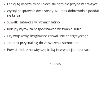
Lepiej tę wiedzę mieć i niech się nam nie przyda w praktyce
Wyciął bezprawnie dwie sosny. 61-latek dobrowolnie poddał
się karze
Suwałki zatańczą w rytmach latino
Kolejny wyrok za bezpodstawne wezwanie służb
Czy wojskowy śmigłowiec zerwał linię energetyczną?
18-latek przyznał się do zniszczenia samochodu
Powiat ełcki z największą liczbą interwencji po burzach
REKLAMA