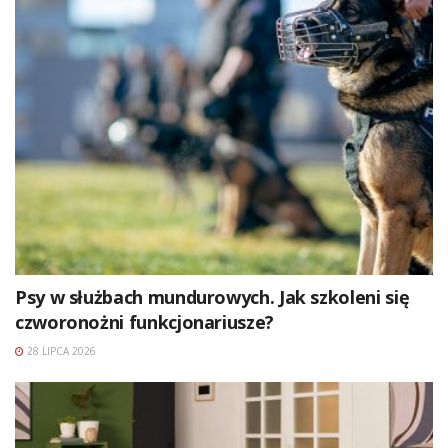
Psy w służbach mundurowych. Jak szkoleni się
czworonożni funkcjonariusze?
28 LIPCA 2026