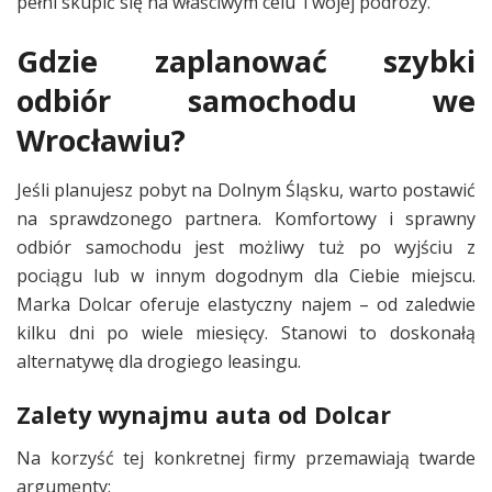
pełni skupić się na właściwym celu Twojej podróży.
Gdzie zaplanować szybki
odbiór samochodu we
Wrocławiu?
Jeśli planujesz pobyt na Dolnym Śląsku, warto postawić
na sprawdzonego partnera. Komfortowy i sprawny
odbiór samochodu jest możliwy tuż po wyjściu z
pociągu lub w innym dogodnym dla Ciebie miejscu.
Marka Dolcar oferuje elastyczny najem – od zaledwie
kilku dni po wiele miesięcy. Stanowi to doskonałą
alternatywę dla drogiego leasingu.
Zalety wynajmu auta od Dolcar
Na korzyść tej konkretnej firmy przemawiają twarde
argumenty: