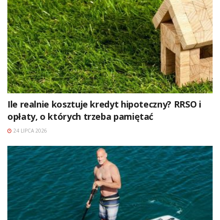
Ile realnie kosztuje kredyt hipoteczny? RRSO i
opłaty, o których trzeba pamiętać
24 LIPCA 2026