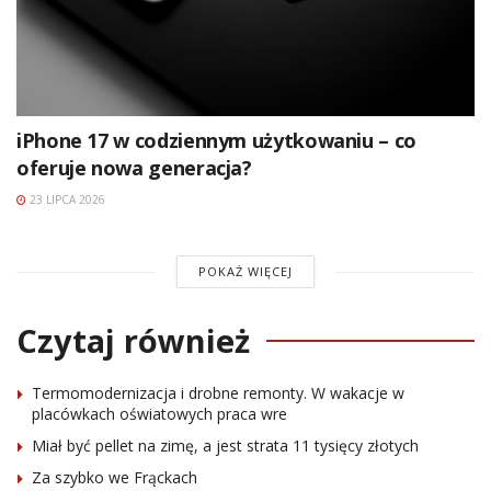
iPhone 17 w codziennym użytkowaniu – co
oferuje nowa generacja?
23 LIPCA 2026
POKAŻ WIĘCEJ
Czytaj również
Termomodernizacja i drobne remonty. W wakacje w
placówkach oświatowych praca wre
Miał być pellet na zimę, a jest strata 11 tysięcy złotych
Za szybko we Frąckach