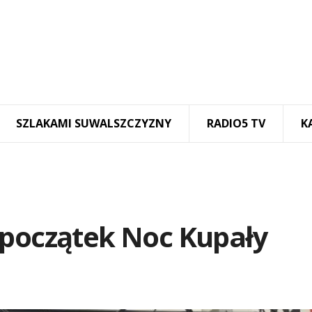
SZLAKAMI SUWALSZCZYZNY
RADIO5 TV
K
 początek Noc Kupały