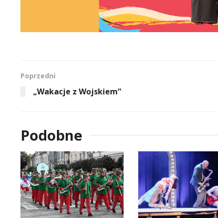
Poprzedni
„Wakacje z Wojskiem”
Podobne