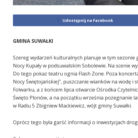
Udostępnij na Facebook
GMINA SUWAŁKI
Szereg wydarzeń kulturalnych planuje w tym sezonie g
Nocy Kupały w podsuwalskim Sobolewie. Na scenie wys
Do tego pokaz teatru ognia Flash Zone. Poza koncerta
Nocy Świętojańskiej”, puszczanie wianków na wodę i st
Folwarku, a z końcem lipca otwarcie Ośrodka Czytelnic
Święto Plonów, a na początku września pożegnanie l
w Radiu 5 Zbigniew Mackiewicz, wójt gminy Suwałki.
Oprócz tego była garść informacji o inwestycjach dro