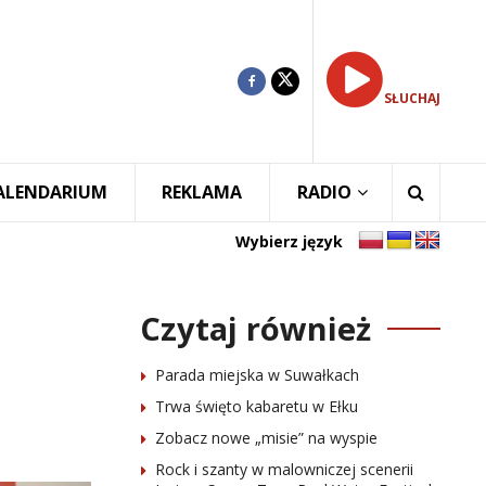
SŁUCHAJ
ALENDARIUM
REKLAMA
RADIO
Wybierz język
Czytaj również
Parada miejska w Suwałkach
Trwa święto kabaretu w Ełku
Zobacz nowe „misie” na wyspie
Rock i szanty w malowniczej scenerii