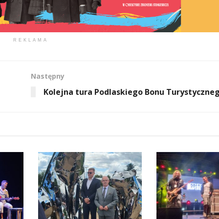
REKLAMA
Następny
Kolejna tura Podlaskiego Bonu Turystyczne