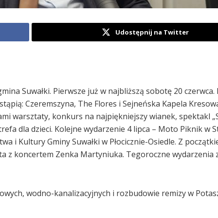
Udostępnij na Twitter
mina Suwałki. Pierwsze już w najbliższą sobotę 20 czerwca
tąpią: Czeremszyna, The Flores i Sejneńska Kapela Kresow
mi warsztaty, konkurs na najpiękniejszy wianek, spektakl „
refa dla dzieci. Kolejne wydarzenie 4 lipca – Moto Piknik w 
twa i Kultury Gminy Suwałki w Płocicznie-Osiedle. Z początki
ata z koncertem Zenka Martyniuka. Tegoroczne wydarzenia 
gowych, wodno-kanalizacyjnych i rozbudowie remizy w Potasz