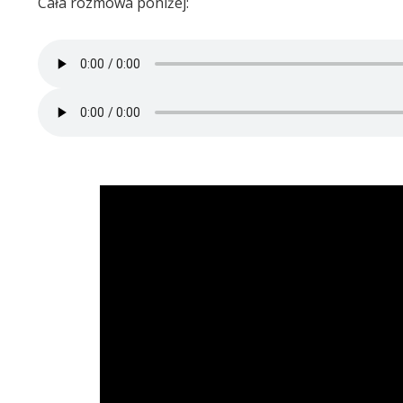
Cała rozmowa poniżej: