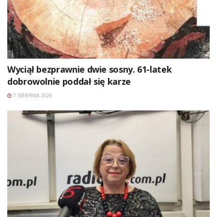
Wyciął bezprawnie dwie sosny. 61-latek
dobrowolnie poddał się karze
7 SIERPNIA 2026