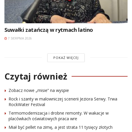
Suwałki zatańczą w rytmach latino
7 SIERPNIA 2026
POKAŻ WIĘCEJ
Czytaj również
Zobacz nowe „misie” na wyspie
Rock i szanty w malowniczej scenerii Jeziora Serwy. Trwa
RockWater Festival
Termomodernizacja i drobne remonty. W wakacje w
placówkach oświatowych praca wre
Miał być pellet na zimę, a jest strata 11 tysięcy złotych