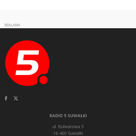
REKLAMA
RADIO 5 SUWAŁKI
ul. Bulwarowa 5
16-400 Suwałki