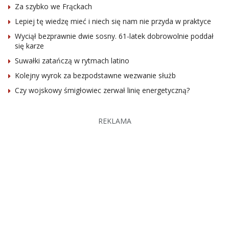
Za szybko we Frąckach
Lepiej tę wiedzę mieć i niech się nam nie przyda w praktyce
Wyciął bezprawnie dwie sosny. 61-latek dobrowolnie poddał
się karze
Suwałki zatańczą w rytmach latino
Kolejny wyrok za bezpodstawne wezwanie służb
Czy wojskowy śmigłowiec zerwał linię energetyczną?
REKLAMA