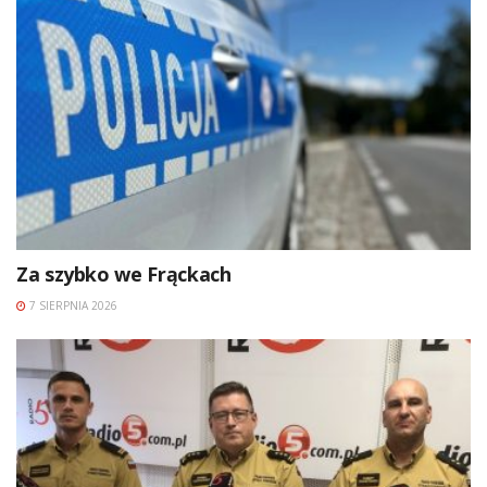
Za szybko we Frąckach
7 SIERPNIA 2026