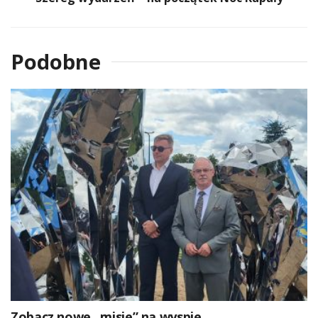
Podobne
Zobacz nowe „misie” na wyspie