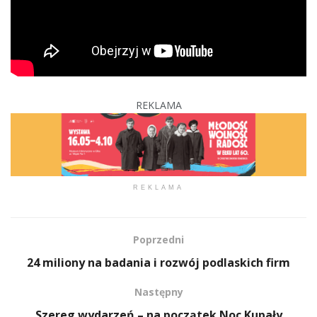
REKLAMA
REKLAMA
Poprzedni
24 miliony na badania i rozwój podlaskich firm
Następny
Szereg wydarzeń – na początek Noc Kupały