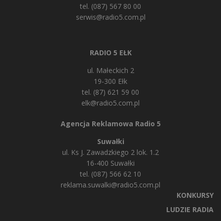
tel. (087) 567 80 00
serwis@radio5.com.pl
RADIO 5 EŁK
ul. Małeckich 2
19-300 Ełk
tel. (87) 621 59 00
elk@radio5.com.pl
Agencja Reklamowa Radio 5
Suwałki
ul. Ks J. Zawadzkiego 2 lok. 1.2
16-400 Suwałki
tel. (087) 566 62 10
reklama.suwalki@radio5.com.pl
KONKURSY
LUDZIE RADIA