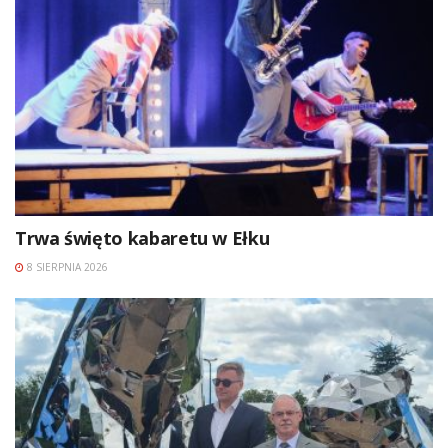
Trwa święto kabaretu w Ełku
8 SIERPNIA 2026