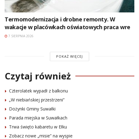
Termomodernizacja i drobne remonty. W
wakacje w placówkach oświatowych praca wre
7 SIERPNIA 2026
POKAŻ WIĘCEJ
Czytaj również
Czterolatek wypadł z balkonu
„W niebiańskiej przestrzeni”
Dożynki Gminy Suwałki
Parada miejska w Suwałkach
Trwa święto kabaretu w Ełku
Zobacz nowe „misie” na wyspie