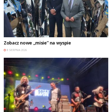
Zobacz nowe „misie” na wyspie
8 SIERPNIA 2026