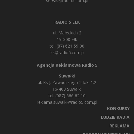
serwis@radio5.com.pl
RADIO 5 EŁK
ul. Małeckich 2
19-300 Ełk
tel. (87) 621 59 00
elk@radio5.com.pl
Agencja Reklamowa Radio 5
Suwałki
ul. Ks J. Zawadzkiego 2 lok. 1.2
16-400 Suwałki
tel. (087) 566 62 10
reklama.suwalki@radio5.com.pl
KONKURSY
LUDZIE RADIA
REKLAMA