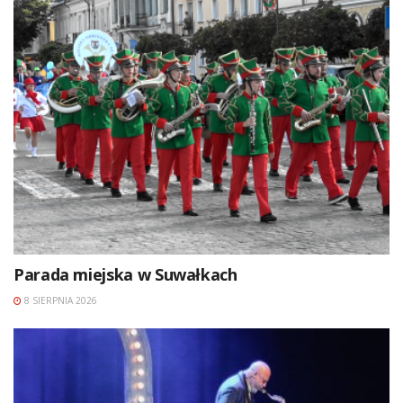
Parada miejska w Suwałkach
8 SIERPNIA 2026