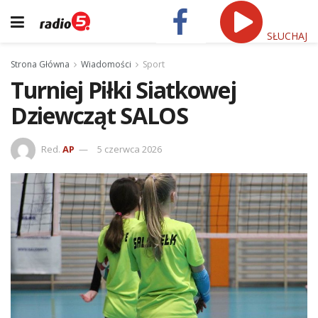
SŁUCHAJ
Strona Główna
Wiadomości
Sport
Turniej Piłki Siatkowej
Dziewcząt SALOS
Red.
AP
5 czerwca 2026