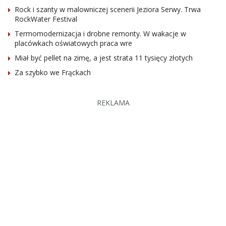
Rock i szanty w malowniczej scenerii Jeziora Serwy. Trwa
RockWater Festival
Termomodernizacja i drobne remonty. W wakacje w
placówkach oświatowych praca wre
Miał być pellet na zimę, a jest strata 11 tysięcy złotych
Za szybko we Frąckach
REKLAMA