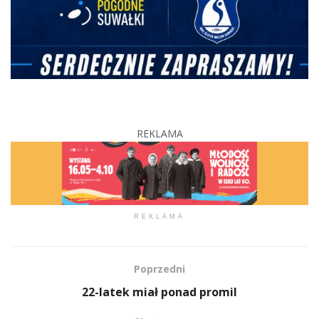
REKLAMA
REKLAMA
Poprzedni
22-latek miał ponad promil