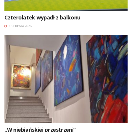
Czterolatek wypadł z balkonu
9 SIERPNIA 2026
„W niebiańskiej przestrzeni”