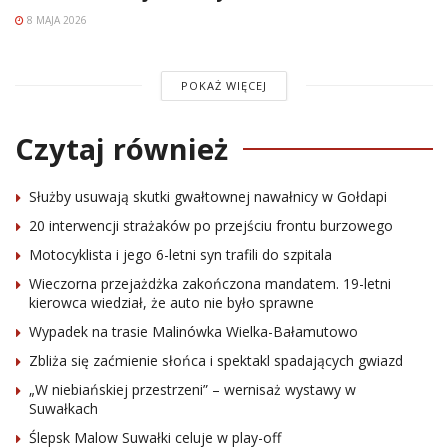
8 MAJA 2026
POKAŻ WIĘCEJ
Czytaj również
Służby usuwają skutki gwałtownej nawałnicy w Gołdapi
20 interwencji strażaków po przejściu frontu burzowego
Motocyklista i jego 6-letni syn trafili do szpitala
Wieczorna przejażdżka zakończona mandatem. 19-letni
kierowca wiedział, że auto nie było sprawne
Wypadek na trasie Malinówka Wielka-Bałamutowo
Zbliża się zaćmienie słońca i spektakl spadających gwiazd
„W niebiańskiej przestrzeni” – wernisaż wystawy w
Suwałkach
Ślepsk Malow Suwałki celuje w play-off