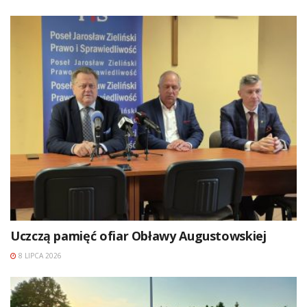
Uczczą pamięć ofiar Obławy Augustowskiej
8 LIPCA 2026