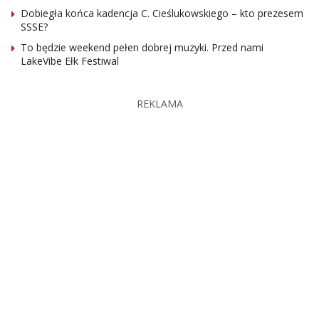
Dobiegła końca kadencja C. Cieślukowskiego – kto prezesem
SSSE?
To będzie weekend pełen dobrej muzyki. Przed nami
LakeVibe Ełk Festiwal
REKLAMA