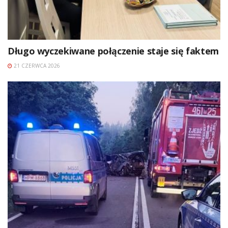
Długo wyczekiwane połączenie staje się faktem
21 CZERWCA 2026