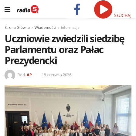
SŁUCHAJ
Strona Główna
Wiadomości
Informacje
Uczniowie zwiedzili siedzibę
Parlamentu oraz Pałac
Prezydencki
Red.
AP
18 czerwca 2026