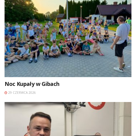
Noc Kupały w Gibach
29 CZERWCA 2026