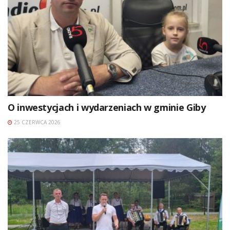
O inwestycjach i wydarzeniach w gminie Giby
25 CZERWCA 2026