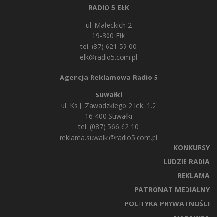
RADIO 5 EŁK
ul. Małeckich 2
19-300 Ełk
tel. (87) 621 59 00
elk@radio5.com.pl
Agencja Reklamowa Radio 5
Suwałki
ul. Ks J. Zawadzkiego 2 lok. 1.2
16-400 Suwałki
tel. (087) 566 62 10
reklama.suwalki@radio5.com.pl
KONKURSY
LUDZIE RADIA
REKLAMA
PATRONAT MEDIALNY
POLITYKA PRYWATNOŚCI