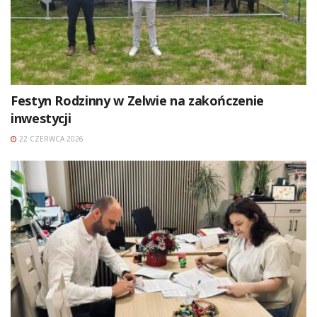
Festyn Rodzinny w Zelwie na zakończenie
inwestycji
22 CZERWCA 2026