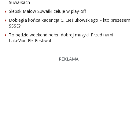
Suwałkach
Ślepsk Malow Suwałki celuje w play-off
Dobiegła końca kadencja C. Cieślukowskiego – kto prezesem
SSSE?
To będzie weekend pełen dobrej muzyki. Przed nami
LakeVibe Ełk Festiwal
REKLAMA