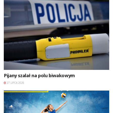
Pijany szalał na polu biwakowym
27 LIPCA 2026