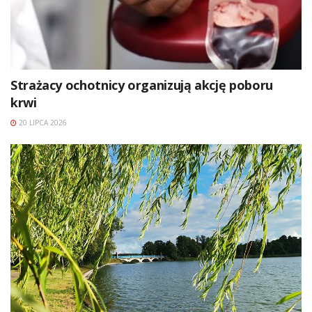
Strażacy ochotnicy organizują akcję poboru
krwi
20 LIPCA 2026