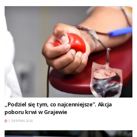
„Podziel się tym, co najcenniejsze”. Akcja
poboru krwi w Grajewie
3 SIERPNIA 2026