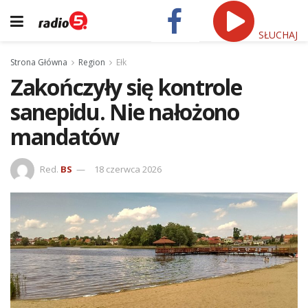
SŁUCHAJ
Strona Główna
Region
Ełk
Zakończyły się kontrole
sanepidu. Nie nałożono
mandatów
Red.
BS
18 czerwca 2026