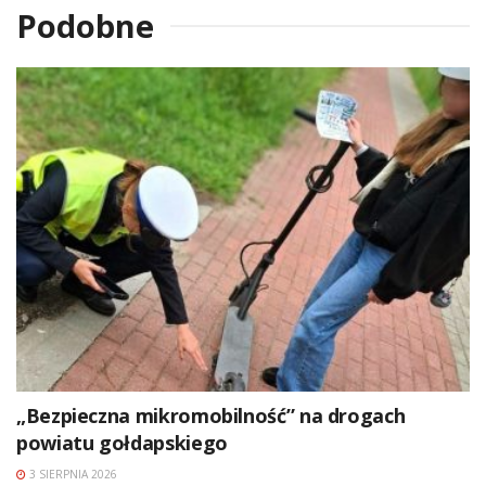
Podobne
„Bezpieczna mikromobilność” na drogach
powiatu gołdapskiego
3 SIERPNIA 2026