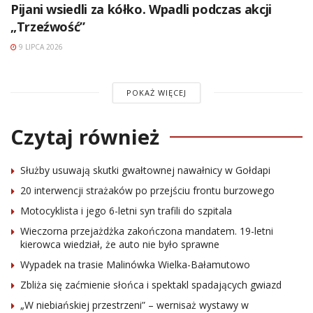
Pijani wsiedli za kółko. Wpadli podczas akcji
„Trzeźwość”
9 LIPCA 2026
POKAŻ WIĘCEJ
Czytaj również
Służby usuwają skutki gwałtownej nawałnicy w Gołdapi
20 interwencji strażaków po przejściu frontu burzowego
Motocyklista i jego 6-letni syn trafili do szpitala
Wieczorna przejażdżka zakończona mandatem. 19-letni
kierowca wiedział, że auto nie było sprawne
Wypadek na trasie Malinówka Wielka-Bałamutowo
Zbliża się zaćmienie słońca i spektakl spadających gwiazd
„W niebiańskiej przestrzeni” – wernisaż wystawy w