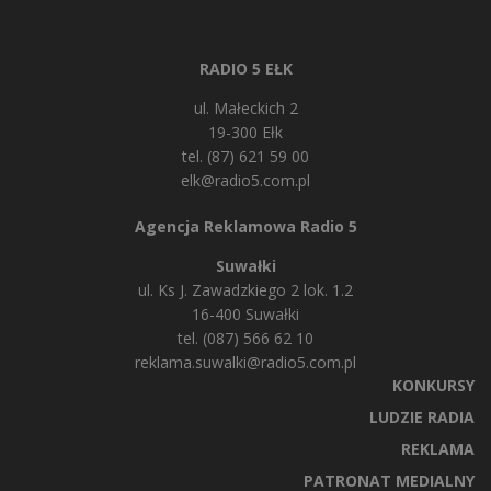
RADIO 5 EŁK
ul. Małeckich 2
19-300 Ełk
tel. (87) 621 59 00
elk@radio5.com.pl
Agencja Reklamowa Radio 5
Suwałki
ul. Ks J. Zawadzkiego 2 lok. 1.2
16-400 Suwałki
tel. (087) 566 62 10
reklama.suwalki@radio5.com.pl
KONKURSY
LUDZIE RADIA
REKLAMA
PATRONAT MEDIALNY