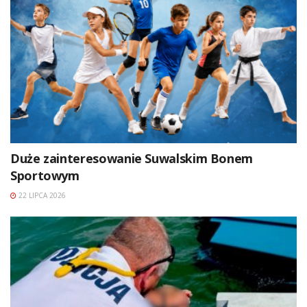
Duże zainteresowanie Suwalskim Bonem
Sportowym
22 LIPCA 2026