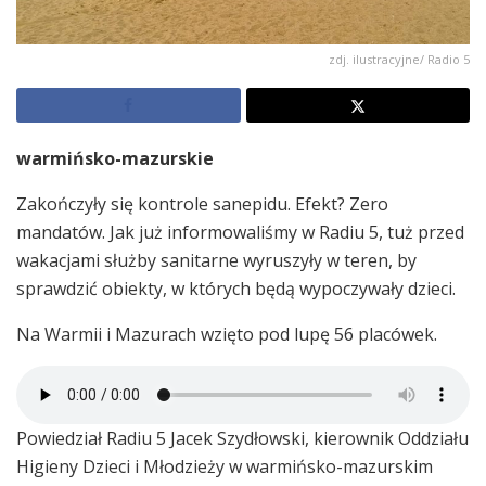
zdj. ilustracyjne/ Radio 5
warmińsko-mazurskie
Zakończyły się kontrole sanepidu. Efekt? Zero
mandatów. Jak już informowaliśmy w Radiu 5, tuż przed
wakacjami służby sanitarne wyruszyły w teren, by
sprawdzić obiekty, w których będą wypoczywały dzieci.
Na Warmii i Mazurach wzięto pod lupę 56 placówek.
Powiedział Radiu 5 Jacek Szydłowski, kierownik Oddziału
Higieny Dzieci i Młodzieży w warmińsko-mazurskim