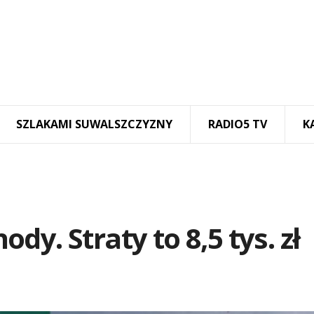
SZLAKAMI SUWALSZCZYZNY
RADIO5 TV
K
y. Straty to 8,5 tys. zł