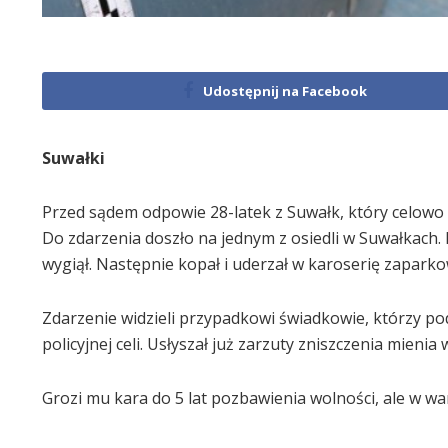
Udostępnij na Facebook
Suwałki
Przed sądem odpowie 28-latek z Suwałk, który celowo 
Do zdarzenia doszło na jednym z osiedli w Suwałkach.
wygiął. Następnie kopał i uderzał w karoserię zapark
Zdarzenie widzieli przypadkowi świadkowie, którzy pod
policyjnej celi. Usłyszał już zarzuty zniszczenia mieni
Grozi mu kara do 5 lat pozbawienia wolności, ale w 