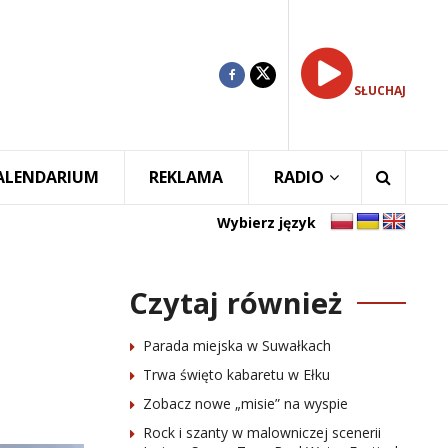
SŁUCHAJ
ALENDARIUM
REKLAMA
RADIO
Wybierz język
Czytaj również
Parada miejska w Suwałkach
Trwa święto kabaretu w Ełku
Zobacz nowe „misie” na wyspie
Rock i szanty w malowniczej scenerii