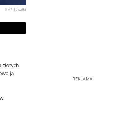
KMP Suwałki
 złotych.
owo ją
REKLAMA
 w