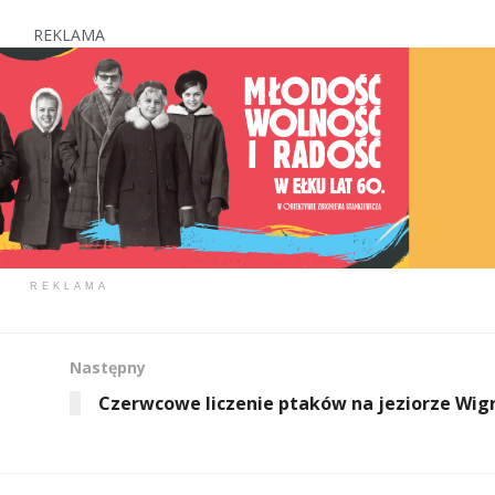
REKLAMA
REKLAMA
Następny
Czerwcowe liczenie ptaków na jeziorze Wig