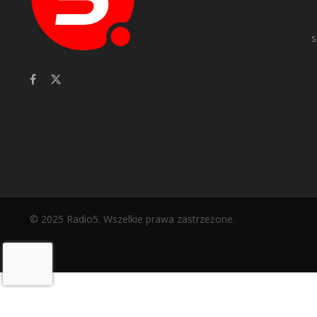
s
© 2025 Radio5. Wszelkie prawa zastrzeżone.