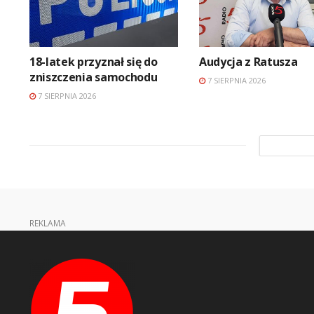
18-latek przyznał się do
Audycja z Ratusza
zniszczenia samochodu
7 SIERPNIA 2026
7 SIERPNIA 2026
REKLAMA