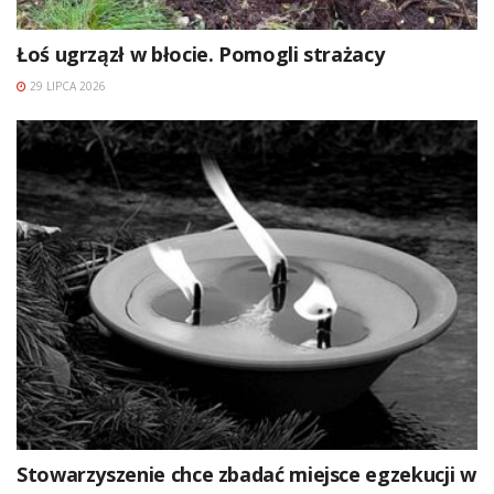
Łoś ugrzązł w błocie. Pomogli strażacy
29 LIPCA 2026
Stowarzyszenie chce zbadać miejsce egzekucji w