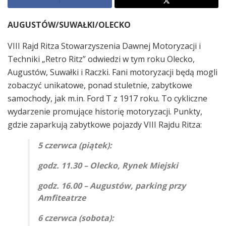
AUGUSTÓW/SUWAŁKI/OLECKO
VIII Rajd Ritza Stowarzyszenia Dawnej Motoryzacji i
Techniki „Retro Ritz” odwiedzi w tym roku Olecko,
Augustów, Suwałki i Raczki. Fani motoryzacji będą mogli
zobaczyć unikatowe, ponad stuletnie, zabytkowe
samochody, jak m.in. Ford T z 1917 roku. To cykliczne
wydarzenie promujące historię motoryzacji. Punkty,
gdzie zaparkują zabytkowe pojazdy VIII Rajdu Ritza:
5 czerwca (piątek):
godz. 11.30 – Olecko, Rynek Miejski
godz. 16.00 – Augustów, parking przy
Amfiteatrze
6 czerwca (sobota):