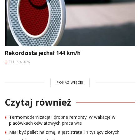
Rekordzista jechał 144 km/h
23 LIPCA 2026
POKAŻ WIĘCEJ
Czytaj również
Termomodernizacja i drobne remonty. W wakacje w
placówkach oświatowych praca wre
Miał być pellet na zimę, a jest strata 11 tysięcy złotych