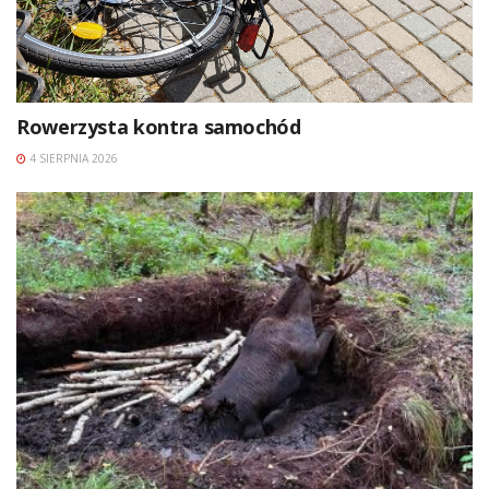
Rowerzysta kontra samochód
4 SIERPNIA 2026