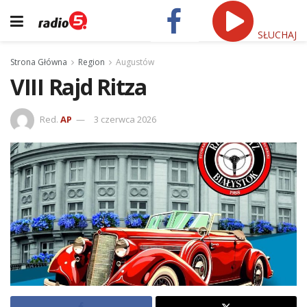
SŁUCHAJ
Strona Główna
Region
Augustów
VIII Rajd Ritza
Red.
AP
3 czerwca 2026