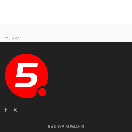
REKLAMA
RADIO 5 SUWAŁKI