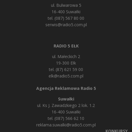
ul. Bulwarowa 5
16-400 Suwałki
tel. (087) 567 80 00
serwis@radio5.com.pl
RADIO 5 EŁK
ul. Małeckich 2
19-300 Ełk
tel. (87) 621 59 00
elk@radio5.com.pl
Agencja Reklamowa Radio 5
Suwałki
ul. Ks J. Zawadzkiego 2 lok. 1.2
16-400 Suwałki
tel. (087) 566 62 10
reklama.suwalki@radio5.com.pl
KONKURSY