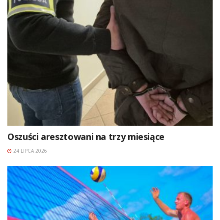
Oszuści aresztowani na trzy miesiące
24 LIPCA 2026