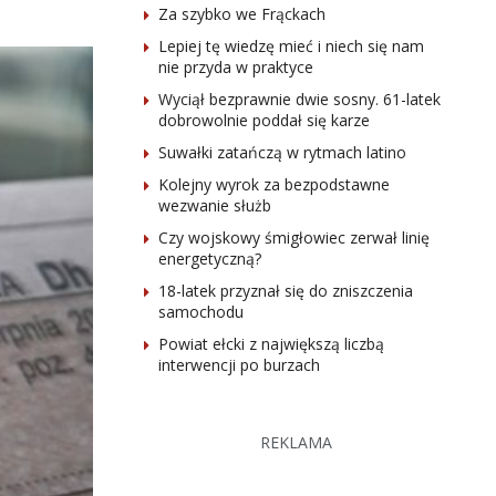
Za szybko we Frąckach
Lepiej tę wiedzę mieć i niech się nam
nie przyda w praktyce
Wyciął bezprawnie dwie sosny. 61-latek
dobrowolnie poddał się karze
Suwałki zatańczą w rytmach latino
Kolejny wyrok za bezpodstawne
wezwanie służb
Czy wojskowy śmigłowiec zerwał linię
energetyczną?
18-latek przyznał się do zniszczenia
samochodu
Powiat ełcki z największą liczbą
interwencji po burzach
REKLAMA