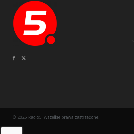
s
© 2025 Radio5. Wszelkie prawa zastrzeżone.