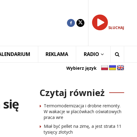
SŁUCHAJ
ALENDARIUM
REKLAMA
RADIO
Wybierz język
Czytaj również
 się
Termomodernizacja i drobne remonty.
W wakacje w placówkach oświatowych
praca wre
Miał być pellet na zimę, a jest strata 11
tysięcy złotych