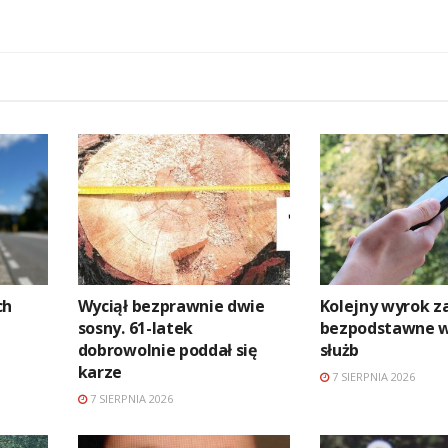
ch
Wyciął bezprawnie dwie
Kolejny wyrok z
sosny. 61-latek
bezpodstawne 
dobrowolnie poddał się
służb
karze
7 SIERPNIA 2026
7 SIERPNIA 2026