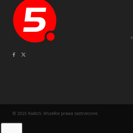
s
© 2025 Radio5. Wszelkie prawa zastrzeżone.