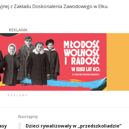
licyjnej z Zakładu Doskonalenia Zawodowego w Ełku.
REKLAMA
REKLAMA
Następny
asy
Dzieci rywalizowały w „przedszkoliadzie”