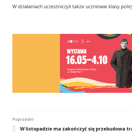
W działaniach uczestniczyli także uczniowie klasy po
Poprzedni
W listopadzie ma zakończyć się przebudowa tr