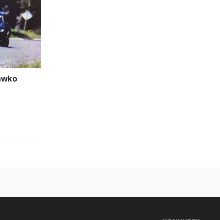
rawko