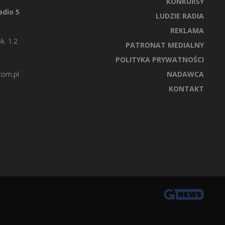
KONKURSY
dio 5
LUDZIE RADIA
REKLAMA
k. 1.2
PATRONAT MEDIALNY
POLITYKA PRYWATNOŚCI
com.pl
NADAWCA
KONTAKT