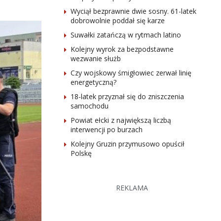
Wyciął bezprawnie dwie sosny. 61-latek
dobrowolnie poddał się karze
Suwałki zatańczą w rytmach latino
Kolejny wyrok za bezpodstawne
wezwanie służb
Czy wojskowy śmigłowiec zerwał linię
energetyczną?
18-latek przyznał się do zniszczenia
samochodu
Powiat ełcki z największą liczbą
interwencji po burzach
Kolejny Gruzin przymusowo opuścił
Polskę
REKLAMA