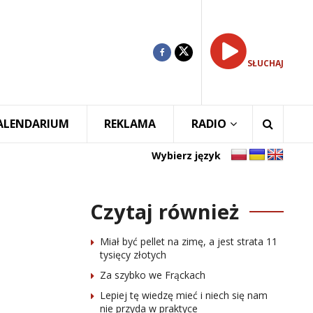
SŁUCHAJ
ALENDARIUM
REKLAMA
RADIO
Wybierz język
Czytaj również
Miał być pellet na zimę, a jest strata 11
tysięcy złotych
Za szybko we Frąckach
Lepiej tę wiedzę mieć i niech się nam
nie przyda w praktyce