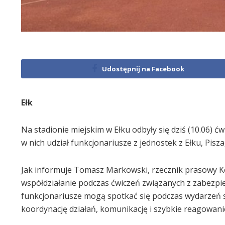
Udostępnij na Facebook
Ełk
Na stadionie miejskim w Ełku odbyły się dziś (10.06) ć
w nich udział funkcjonariusze z jednostek z Ełku, Pisz
Jak informuje Tomasz Markowski, rzecznik prasowy Ko
współdziałanie podczas ćwiczeń związanych z zabezpie
funkcjonariusze mogą spotkać się podczas wydarzeń 
koordynację działań, komunikację i szybkie reagowani