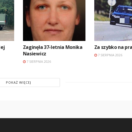
ej
Zaginęła 37-letnia Monika
Za szybko na p
Nasiewicz
7 SIERPNIA 2026
7 SIERPNIA 2026
POKAŻ WIĘCEJ