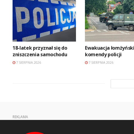
18-latek przyznał się do
Ewakuacja łomżyński
zniszczenia samochodu
komendy policji
7 SIERPNIA 2026
7 SIERPNIA 2026
REKLAMA