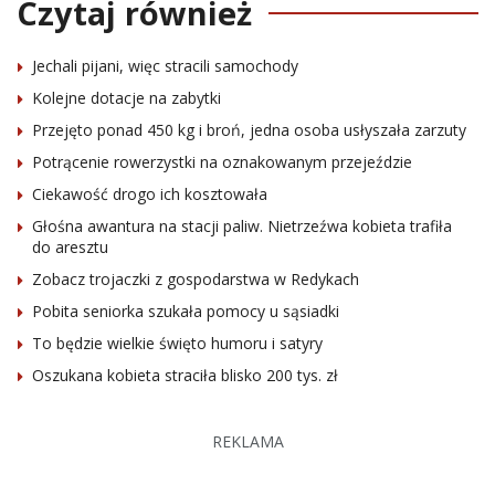
Czytaj również
Jechali pijani, więc stracili samochody
Kolejne dotacje na zabytki
Przejęto ponad 450 kg i broń, jedna osoba usłyszała zarzuty
Potrącenie rowerzystki na oznakowanym przejeździe
Ciekawość drogo ich kosztowała
Głośna awantura na stacji paliw. Nietrzeźwa kobieta trafiła
do aresztu
Zobacz trojaczki z gospodarstwa w Redykach
Pobita seniorka szukała pomocy u sąsiadki
To będzie wielkie święto humoru i satyry
Oszukana kobieta straciła blisko 200 tys. zł
REKLAMA