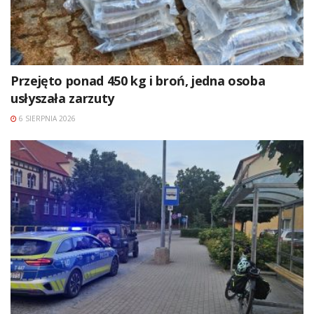
Przejęto ponad 450 kg i broń, jedna osoba
usłyszała zarzuty
6 SIERPNIA 2026