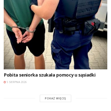
Pobita seniorka szukała pomocy u sąsiadki
5 SIERPNIA 2026
POKAŻ WIĘCEJ