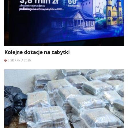
Kolejne dotacje na zabytki
6 SIERPNIA 2026