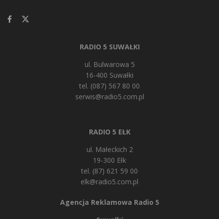
RADIO 5 SUWAŁKI
ul. Bulwarowa 5
16-400 Suwałki
tel. (087) 567 80 00
serwis@radio5.com.pl
RADIO 5 EŁK
ul. Małeckich 2
19-300 Ełk
tel. (87) 621 59 00
elk@radio5.com.pl
Agencja Reklamowa Radio 5