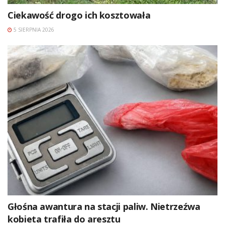
Ciekawość drogo ich kosztowała
5 SIERPNIA 2026
Głośna awantura na stacji paliw. Nietrzeźwa
kobieta trafiła do aresztu