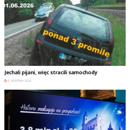
Jechali pijani, więc stracili samochody
6 SIERPNIA 2026