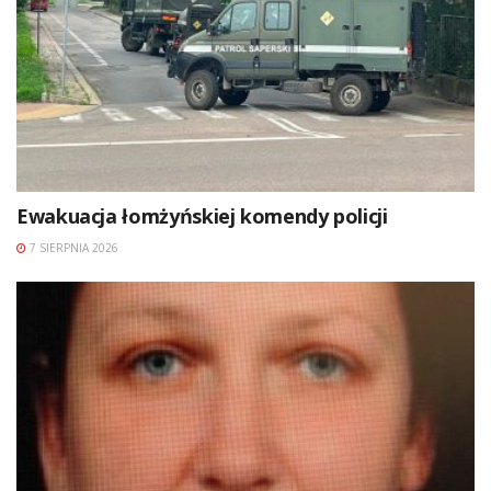
Ewakuacja łomżyńskiej komendy policji
7 SIERPNIA 2026