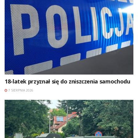
18-latek przyznał się do zniszczenia samochodu
7 SIERPNIA 2026