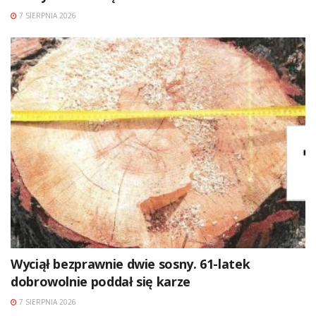
7 SIERPNIA 2026
Wyciął bezprawnie dwie sosny. 61-latek
dobrowolnie poddał się karze
7 SIERPNIA 2026