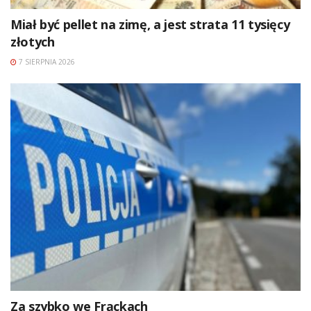
Miał być pellet na zimę, a jest strata 11 tysięcy
złotych
7 SIERPNIA 2026
Za szybko we Frąckach