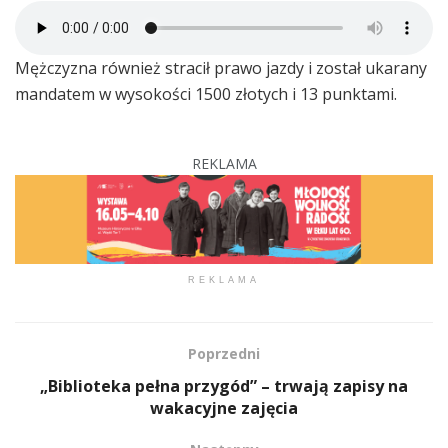
Mężczyzna również stracił prawo jazdy i został ukarany
mandatem w wysokości 1500 złotych i 13 punktami.
REKLAMA
REKLAMA
Poprzedni
„Biblioteka pełna przygód” – trwają zapisy na
wakacyjne zajęcia