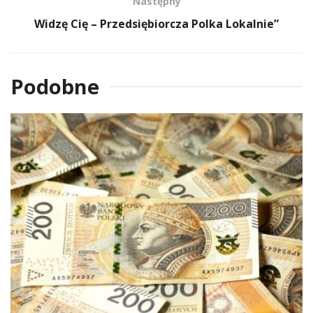
Następny
Widzę Cię – Przedsiębiorcza Polka Lokalnie”
Podobne