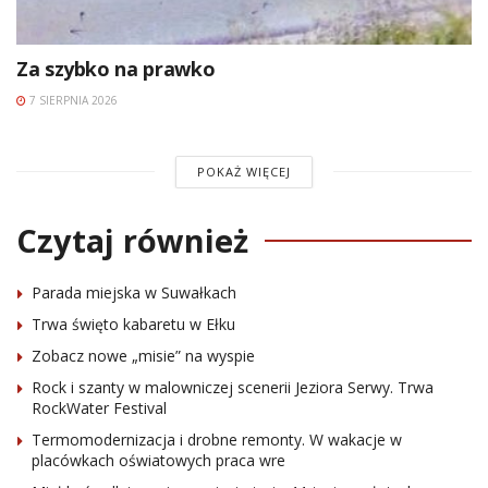
Za szybko na prawko
7 SIERPNIA 2026
POKAŻ WIĘCEJ
Czytaj również
Parada miejska w Suwałkach
Trwa święto kabaretu w Ełku
Zobacz nowe „misie” na wyspie
Rock i szanty w malowniczej scenerii Jeziora Serwy. Trwa
RockWater Festival
Termomodernizacja i drobne remonty. W wakacje w
placówkach oświatowych praca wre