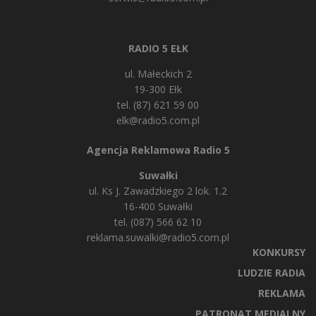
RADIO 5 EŁK
ul. Małeckich 2
19-300 Ełk
tel. (87) 621 59 00
elk@radio5.com.pl
Agencja Reklamowa Radio 5
Suwałki
ul. Ks J. Zawadzkiego 2 lok. 1.2
16-400 Suwałki
tel. (087) 566 62 10
reklama.suwalki@radio5.com.pl
KONKURSY
LUDZIE RADIA
REKLAMA
PATRONAT MEDIALNY