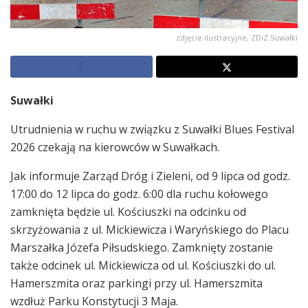
zdjęcie ilustracyjne, ZDiZ Suwałki
Suwałki
Utrudnienia w ruchu w związku z Suwałki Blues Festival
2026 czekają na kierowców w Suwałkach.
Jak informuje Zarząd Dróg i Zieleni, od 9 lipca od godz.
17:00 do 12 lipca do godz. 6:00 dla ruchu kołowego
zamknięta będzie ul. Kościuszki na odcinku od
skrzyżowania z ul. Mickiewicza i Waryńskiego do Placu
Marszałka Józefa Piłsudskiego. Zamknięty zostanie
także odcinek ul. Mickiewicza od ul. Kościuszki do ul.
Hamerszmita oraz parkingi przy ul. Hamerszmita
wzdłuż Parku Konstytucji 3 Maja.