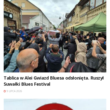
Tablica w Alei Gwiazd Bluesa odsłonięta. Ruszył
Suwałki Blues Festival
9 LIPCA 2026