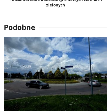
zielonych
Podobne