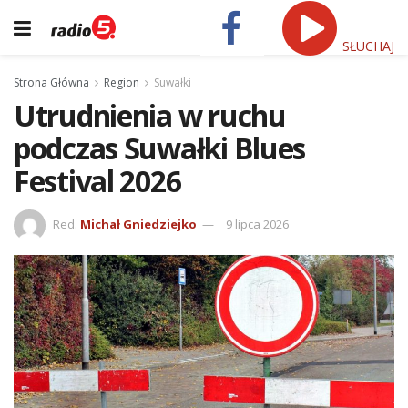
SŁUCHAJ
Strona Główna
Region
Suwałki
Utrudnienia w ruchu
podczas Suwałki Blues
Festival 2026
Red.
Michał Gniedziejko
9 lipca 2026