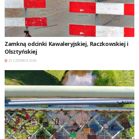
Zamkną odcinki Kawaleryjskiej, Raczkowskiej i
Olsztyńskiej
25 CZERWCA 2026