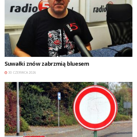
Suwałki znów zabrzmią bluesem
30 CZERWCA 2026