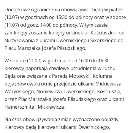
Dodatkowe ograniczenia obowiązywać będą w piątek
(10.07) w godzinach od 15:30 do północy oraz w sobotę
(11.07) od godz. 14:00 do północy. W tym czasie
zamknięty zostanie kolejny odcinek ul. Kościuszki – od
skrzyżowania z ulicami Dwernickiego i Sikorskiego do
Placu Marszałka Józefa Piłsudskiego.
W sobotę (11.07) w godzinach od 16:00 do 16:30
kierowcy napotkają chwilowe utrudnienia w ruchu.
Będą one związane z Paradą Motocykli. Kolumna
pojazdów dwukrotnie przejedzie ulicami: Mickiewicza,
Waryńskiego, Noniewicza, Dwernickiego, Kościuszki,
przez Plac Marszałka Józefa Piłsudskiego oraz ulicami
Hamerszmita i Mickiewicza.
Na czas obowiązywania zmian wyznaczono objazdy.
Kierowcy będą kierowani ulicami: Dwernickiego,