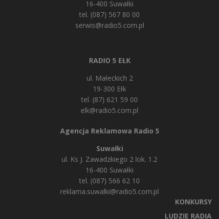
16-400 Suwałki
tel. (087) 567 80 00
serwis@radio5.com.pl
RADIO 5 EŁK
ul. Małeckich 2
19-300 Ełk
tel. (87) 621 59 00
elk@radio5.com.pl
Agencja Reklamowa Radio 5
Suwałki
ul. Ks J. Zawadzkiego 2 lok. 1.2
16-400 Suwałki
tel. (087) 566 62 10
reklama.suwalki@radio5.com.pl
KONKURSY
LUDZIE RADIA