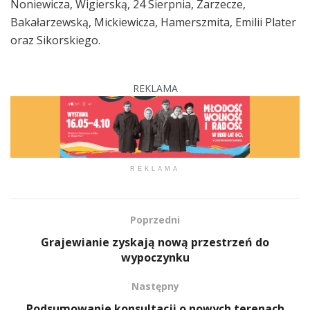
Noniewicza, Wigierską, 24 Sierpnia, Zarzecze,
Bakałarzewską, Mickiewicza, Hamerszmita, Emilii Plater
oraz Sikorskiego.
REKLAMA
REKLAMA
Poprzedni
Grajewianie zyskają nową przestrzeń do
wypoczynku
Następny
Podsumowanie konsultacji o nowych terenach