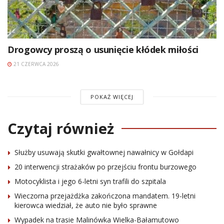
Drogowcy proszą o usunięcie kłódek miłości
21 CZERWCA 2026
POKAŻ WIĘCEJ
Czytaj również
Służby usuwają skutki gwałtownej nawałnicy w Gołdapi
20 interwencji strażaków po przejściu frontu burzowego
Motocyklista i jego 6-letni syn trafili do szpitala
Wieczorna przejażdżka zakończona mandatem. 19-letni
kierowca wiedział, że auto nie było sprawne
Wypadek na trasie Malinówka Wielka-Bałamutowo