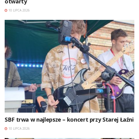
otwarty
10 LIPCA 2026
SBF trwa w najlepsze – koncert przy Starej Łaźni
10 LIPCA 2026