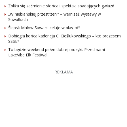
Zbliża się zaćmienie słońca i spektakl spadających gwiazd
„W niebiańskiej przestrzeni” – wernisaż wystawy w
Suwałkach
Ślepsk Malow Suwałki celuje w play-off
Dobiegła końca kadencja C. Cieślukowskiego – kto prezesem
SSSE?
To będzie weekend pełen dobrej muzyki. Przed nami
LakeVibe Ełk Festiwal
REKLAMA