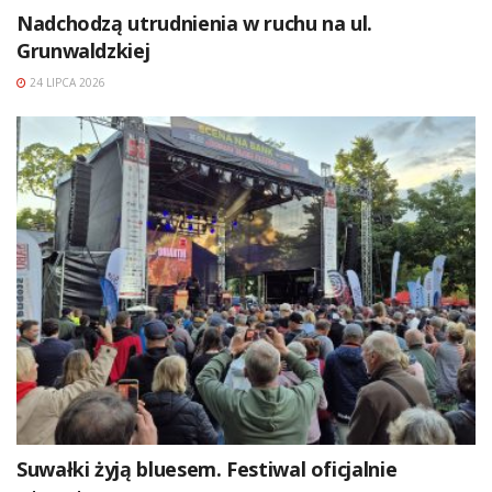
Nadchodzą utrudnienia w ruchu na ul.
Grunwaldzkiej
24 LIPCA 2026
Suwałki żyją bluesem. Festiwal oficjalnie