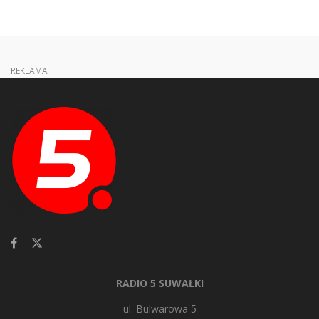
REKLAMA
RADIO 5 SUWAŁKI
ul. Bulwarowa 5