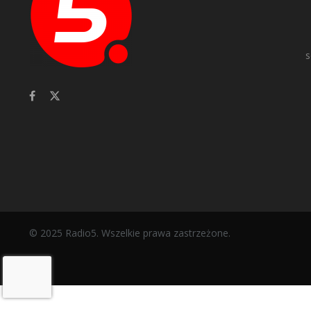
s
© 2025 Radio5. Wszelkie prawa zastrzeżone.