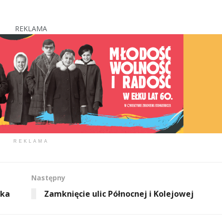
REKLAMA
REKLAMA
Następny
tka
Zamknięcie ulic Północnej i Kolejowej