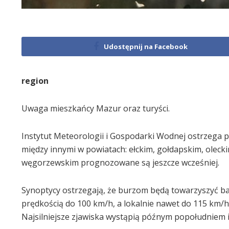
Udostępnij na Facebook
region
Uwaga mieszkańcy Mazur oraz turyści.
Instytut Meteorologii i Gospodarki Wodnej ostrzega 
między innymi w powiatach: ełckim, gołdapskim, oleckim
węgorzewskim prognozowane są jeszcze wcześniej.
Synoptycy ostrzegają, że burzom będą towarzyszyć b
prędkością do 100 km/h, a lokalnie nawet do 115 km/h
Najsilniejsze zjawiska wystąpią późnym popołudniem 