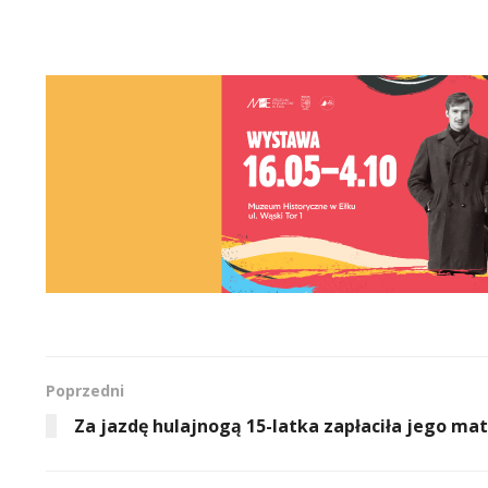
Poprzedni
Za jazdę hulajnogą 15-latka zapłaciła jego ma