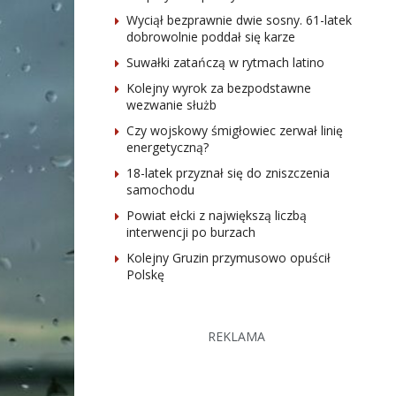
Wyciął bezprawnie dwie sosny. 61-latek
dobrowolnie poddał się karze
Suwałki zatańczą w rytmach latino
Kolejny wyrok za bezpodstawne
wezwanie służb
Czy wojskowy śmigłowiec zerwał linię
energetyczną?
18-latek przyznał się do zniszczenia
samochodu
Powiat ełcki z największą liczbą
interwencji po burzach
Kolejny Gruzin przymusowo opuścił
Polskę
REKLAMA