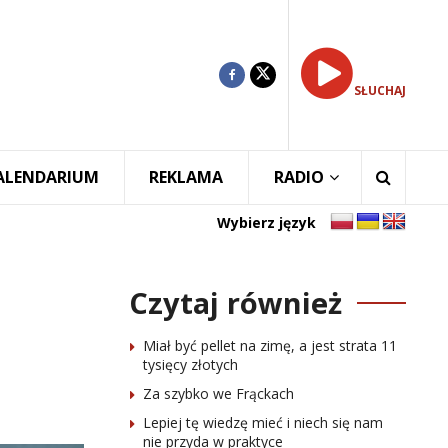
SŁUCHAJ
ALENDARIUM
REKLAMA
RADIO
Wybierz język
Czytaj również
Miał być pellet na zimę, a jest strata 11
tysięcy złotych
Za szybko we Frąckach
Lepiej tę wiedzę mieć i niech się nam
nie przyda w praktyce