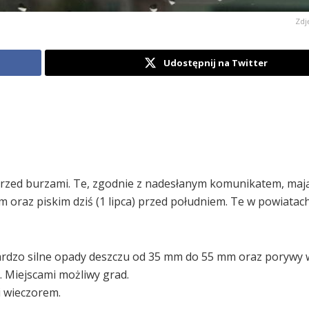
Zdj
Udostępnij na Twitter
przed burzami. Te, zgodnie z nadesłanym komunikatem, maj
 oraz piskim dziś (1 lipca) przed południem. Te w powiatach:
ardzo silne opady deszczu od 35 mm do 55 mm oraz porywy w
. Miejscami możliwy grad.
i wieczorem.