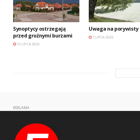
Synoptycy ostrzegają
Uwaga na porywisty 
przed groźnymi burzami
7 LIPCA 2026
13 LIPCA 2026
REKLAMA