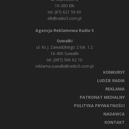
19-300 Ełk
tel. (87) 621 59 00
elk@radio5.com.pl
Agencja Reklamowa Radio 5
Suwałki
ul. Ks J. Zawadzkiego 2 lok. 1.2
16-400 Suwałki
tel. (087) 566 62 10
reklama.suwalki@radio5.com.pl
KONKURSY
LUDZIE RADIA
REKLAMA
PATRONAT MEDIALNY
POLITYKA PRYWATNOŚCI
NADAWCA
KONTAKT