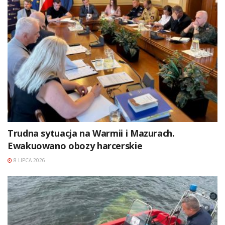
Trudna sytuacja na Warmii i Mazurach.
Ewakuowano obozy harcerskie
8 LIPCA 2026