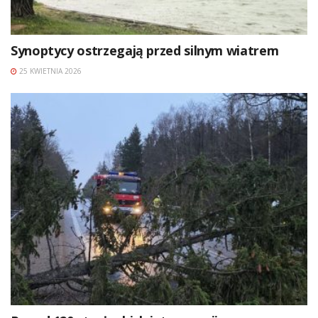
Synoptycy ostrzegają przed silnym wiatrem
25 KWIETNIA 2026