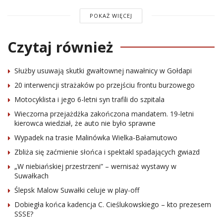
POKAŻ WIĘCEJ
Czytaj również
Służby usuwają skutki gwałtownej nawałnicy w Gołdapi
20 interwencji strażaków po przejściu frontu burzowego
Motocyklista i jego 6-letni syn trafili do szpitala
Wieczorna przejażdżka zakończona mandatem. 19-letni
kierowca wiedział, że auto nie było sprawne
Wypadek na trasie Malinówka Wielka-Bałamutowo
Zbliża się zaćmienie słońca i spektakl spadających gwiazd
„W niebiańskiej przestrzeni” – wernisaż wystawy w
Suwałkach
Ślepsk Malow Suwałki celuje w play-off
Dobiegła końca kadencja C. Cieślukowskiego – kto prezesem
SSSE?