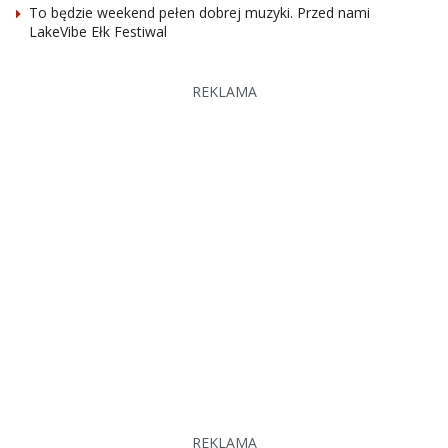
To będzie weekend pełen dobrej muzyki. Przed nami
LakeVibe Ełk Festiwal
REKLAMA
REKLAMA