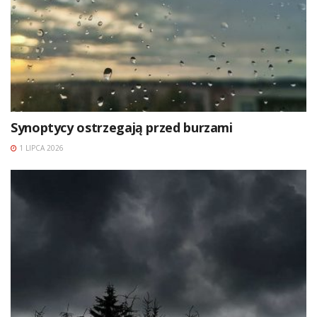
Synoptycy ostrzegają przed burzami
1 LIPCA 2026