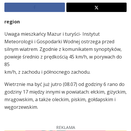
region
Uwaga mieszkańcy Mazur i turyści- Instytut
Meteorologii i Gospodarki Wodnej ostrzega przed
silnym wiatrem. Zgodnie z komunikatem synoptyków,
powieje średnio z prędkością 45 km/h, w porywach do
85
km/h, z zachodu i północnego zachodu.
Wietrznie ma być już jutro (08.07) od godziny 6 rano do
godziny 17 między innymi w powiatach: ełckim, giżyckim,
mrągowskim, a także oleckim, piskim, gołdapskim i
węgorzewskim.
REKLAMA