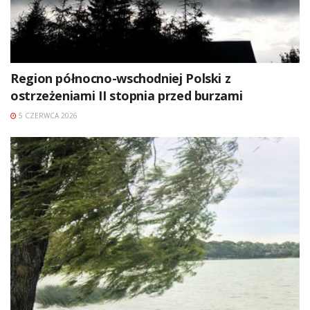
Region północno-wschodniej Polski z
ostrzeżeniami II stopnia przed burzami
5 CZERWCA 2026