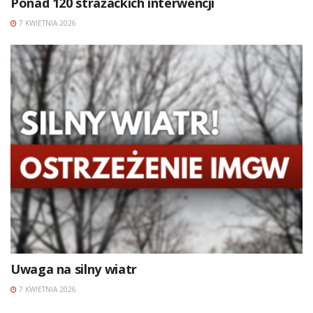
Ponad 120 strażackich interwencji
7 KWIETNIA 2026
Uwaga na silny wiatr
7 KWIETNIA 2026