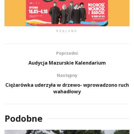
REKLAMA
Poprzedni
Audycja Mazurskie Kalendarium
Następny
Ciężarówka uderzyła w drzewo- wprowadzono ruch
wahadłowy
Podobne