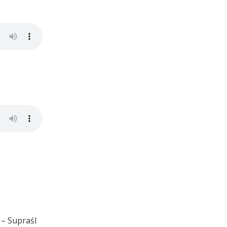
 – Supraśl