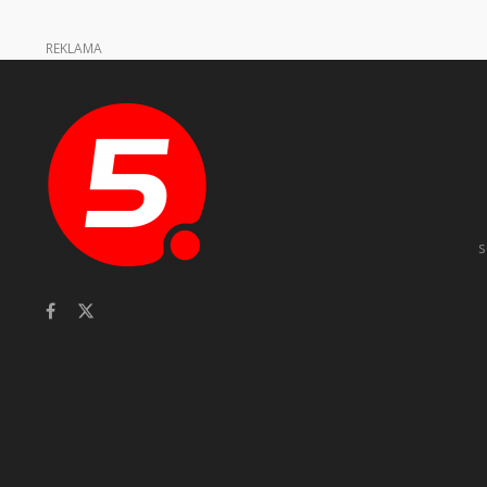
REKLAMA
s