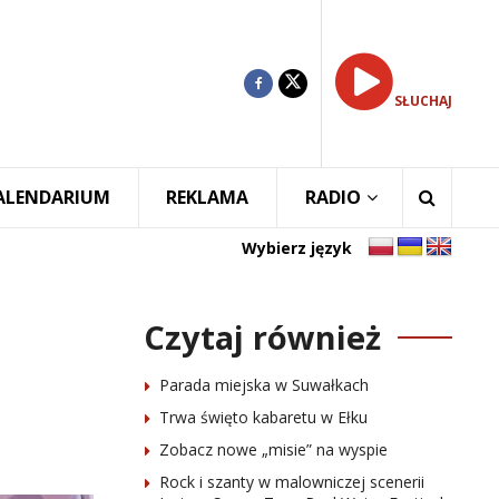
SŁUCHAJ
ALENDARIUM
REKLAMA
RADIO
Wybierz język
Czytaj również
Parada miejska w Suwałkach
Trwa święto kabaretu w Ełku
Zobacz nowe „misie” na wyspie
Rock i szanty w malowniczej scenerii