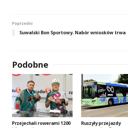
Poprzedni
Suwalski Bon Sportowy. Nabór wniosków trwa
Podobne
Przejechali rowerami 1200
Ruszyły przejazdy