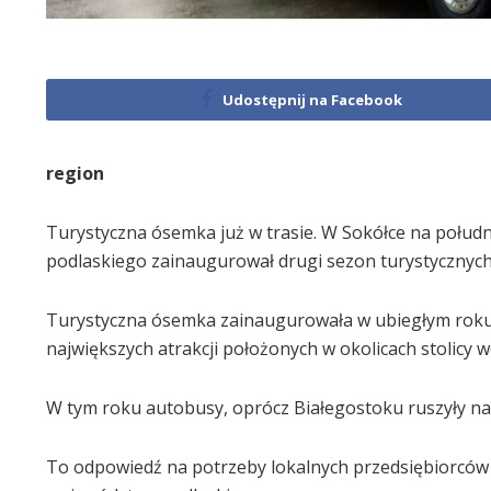
Udostępnij na Facebook
region
Turystyczna ósemka już w trasie. W Sokółce na połu
podlaskiego zainaugurował drugi sezon turystycznyc
Turystyczna ósemka zainaugurowała w ubiegłym roku
największych atrakcji położonych w okolicach stolicy 
W tym roku autobusy, oprócz Białegostoku ruszyły na t
To odpowiedź na potrzeby lokalnych przedsiębiorców