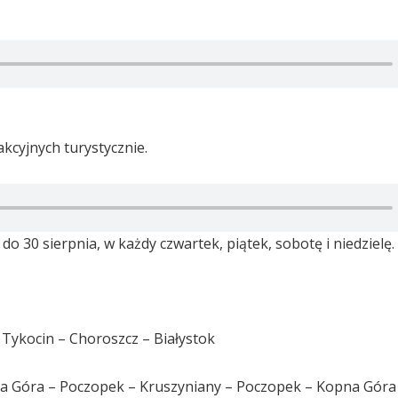
kcyjnych turystycznie.
o 30 sierpnia, w każdy czwartek, piątek, sobotę i niedzielę.
Tykocin – Choroszcz – Białystok
pna Góra – Poczopek – Kruszyniany – Poczopek – Kopna Góra