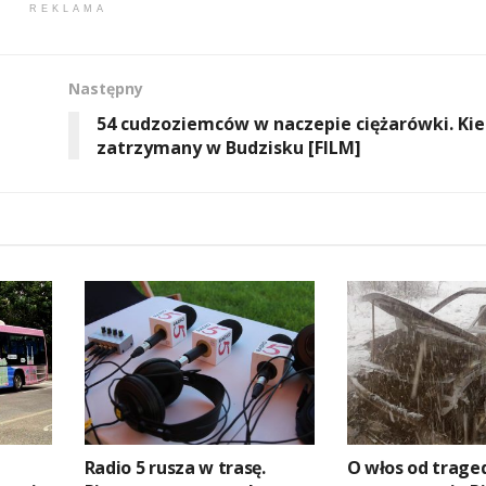
REKLAMA
Następny
54 cudzoziemców w naczepie ciężarówki. Ki
zatrzymany w Budzisku [FILM]
Radio 5 rusza w trasę.
O włos od traged