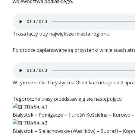
województwa podlaskiego.
Trasa łączy trzy największe miasta regionu
Po drodze zaplanowane są przystanki w miejscach atra
W tym sezonie Turystyczna Ósemka kursuje od 2 lipca d
Tegoroczne trasy przedstawiają się następująco:
𝐓𝐑𝐀𝐒𝐀 𝐀𝟏
Białystok – Pomigacze – Turośń Kościelna – Kurowo – 
𝐓𝐑𝐀𝐒𝐀 𝐀𝟐
Białystok – Sielachowskie (Wasilków) – Supraśl – Ko