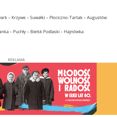
wark – Krzywe – Suwałki – Płociczno-Tartak – Augustów
nka – Puchły – Bielsk Podlaski – Hajnówka
REKLAMA