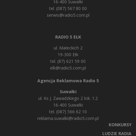
16-400 Suwałki
tel. (087) 567 80 00
serwis@radio5.com.pl
RADIO 5 EŁK
ul. Małeckich 2
19-300 Ełk
tel. (87) 621 59 00
elk@radio5.com.pl
Agencja Reklamowa Radio 5
Suwałki
ul. Ks J. Zawadzkiego 2 lok. 1.2
16-400 Suwałki
tel. (087) 566 62 10
reklama.suwalki@radio5.com.pl
KONKURSY
LUDZIE RADIA