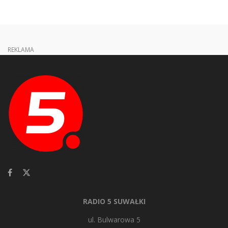
REKLAMA
RADIO 5 SUWAŁKI
ul. Bulwarowa 5