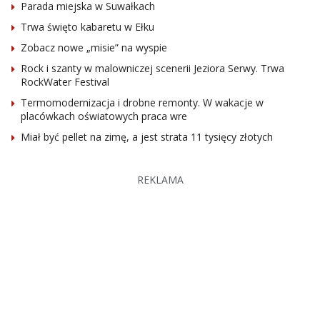
Parada miejska w Suwałkach
Trwa święto kabaretu w Ełku
Zobacz nowe „misie” na wyspie
Rock i szanty w malowniczej scenerii Jeziora Serwy. Trwa
RockWater Festival
Termomodernizacja i drobne remonty. W wakacje w
placówkach oświatowych praca wre
Miał być pellet na zimę, a jest strata 11 tysięcy złotych
REKLAMA