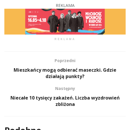
REKLAMA
REKLAMA
Poprzedni
Mieszkańcy mogą odbierać maseczki. Gdzie
działają punkty?
Następny
Niecałe 10 tysięcy zakażeń. Liczba wyzdrowień
zbliżona