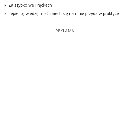
Za szybko we Frąckach
Lepiej tę wiedzę mieć i niech się nam nie przyda w praktyce
REKLAMA