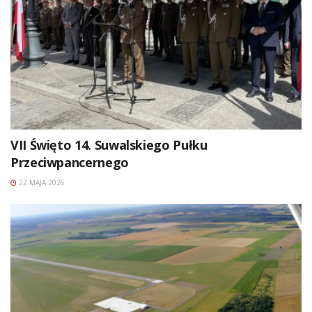
VII Święto 14. Suwalskiego Pułku
Przeciwpancernego
22 MAJA 2026