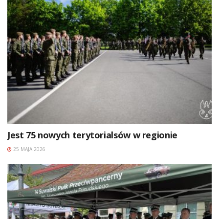
Jest 75 nowych terytorialsów w regionie
25 MAJA 2026