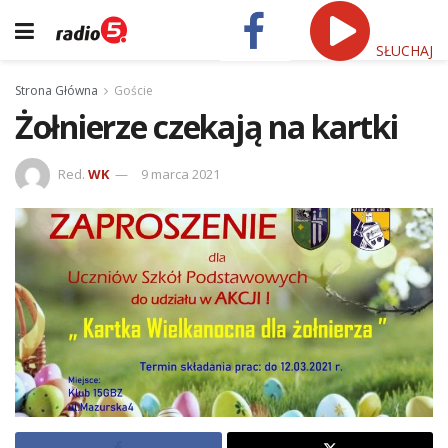
SŁUCHAJ
Strona Główna
Goście
Żołnierze czekają na kartki
Red.
WK
9 marca 2021