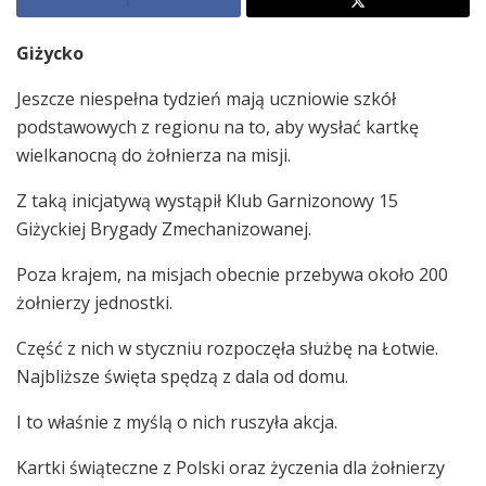
Giżycko
Jeszcze niespełna tydzień mają uczniowie szkół
podstawowych z regionu na to, aby wysłać kartkę
wielkanocną do żołnierza na misji.
Z taką inicjatywą wystąpił Klub Garnizonowy 15
Giżyckiej Brygady Zmechanizowanej.
Poza krajem, na misjach obecnie przebywa około 200
żołnierzy jednostki.
Część z nich w styczniu rozpoczęła służbę na Łotwie.
Najbliższe święta spędzą z dala od domu.
I to właśnie z myślą o nich ruszyła akcja.
Kartki świąteczne z Polski oraz życzenia dla żołnierzy