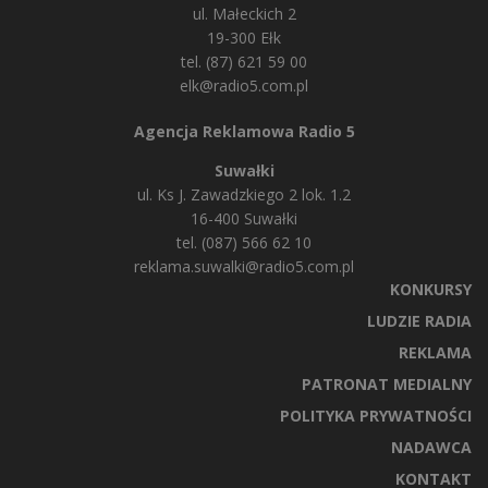
ul. Małeckich 2
19-300 Ełk
tel. (87) 621 59 00
elk@radio5.com.pl
Agencja Reklamowa Radio 5
Suwałki
ul. Ks J. Zawadzkiego 2 lok. 1.2
16-400 Suwałki
tel. (087) 566 62 10
reklama.suwalki@radio5.com.pl
KONKURSY
LUDZIE RADIA
REKLAMA
PATRONAT MEDIALNY
POLITYKA PRYWATNOŚCI
NADAWCA
KONTAKT