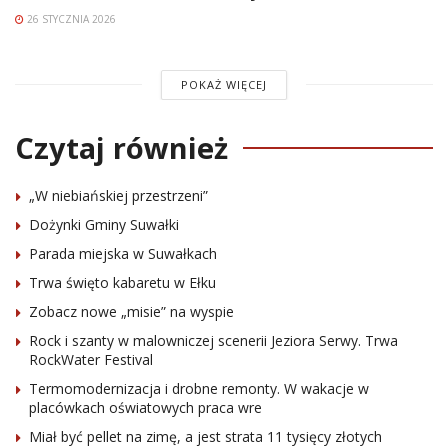
26 STYCZNIA 2026
POKAŻ WIĘCEJ
Czytaj również
„W niebiańskiej przestrzeni”
Dożynki Gminy Suwałki
Parada miejska w Suwałkach
Trwa święto kabaretu w Ełku
Zobacz nowe „misie” na wyspie
Rock i szanty w malowniczej scenerii Jeziora Serwy. Trwa
RockWater Festival
Termomodernizacja i drobne remonty. W wakacje w
placówkach oświatowych praca wre
Miał być pellet na zimę, a jest strata 11 tysięcy złotych