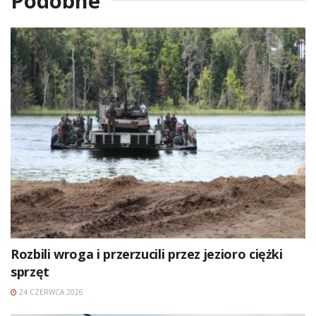
Podobne
Rozbili wroga i przerzucili przez jezioro ciężki
sprzęt
24 CZERWCA 2026