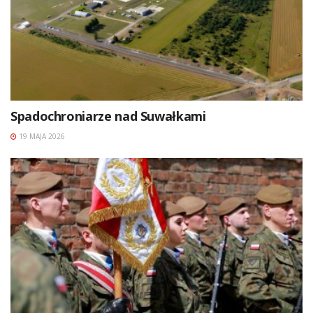
Spadochroniarze nad Suwałkami
19 MAJA 2026