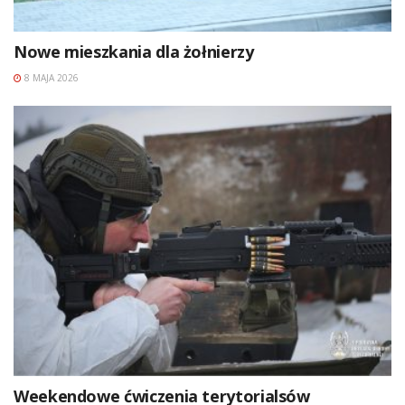
Nowe mieszkania dla żołnierzy
8 MAJA 2026
Weekendowe ćwiczenia terytorialsów