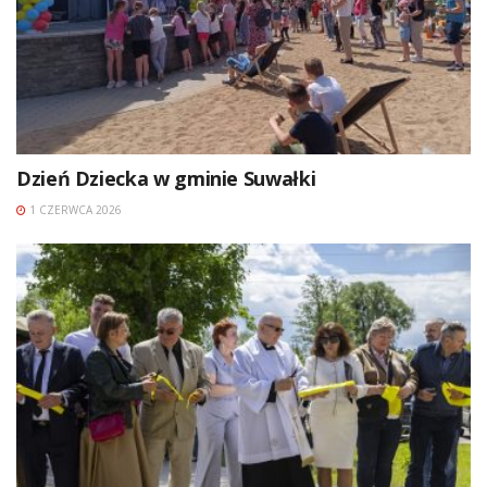
Dzień Dziecka w gminie Suwałki
1 CZERWCA 2026