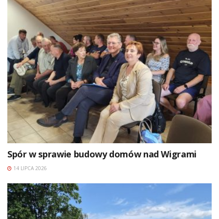
Spór w sprawie budowy domów nad Wigrami
14 LIPCA 2026