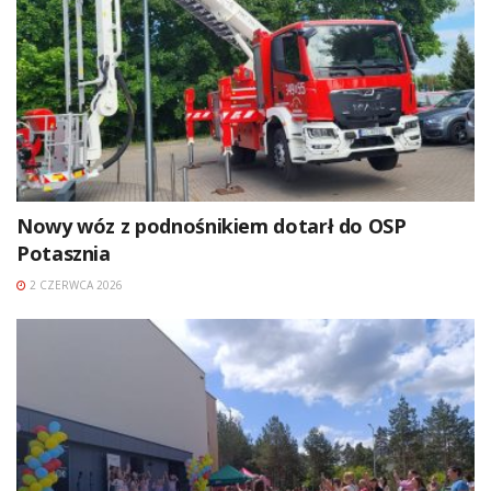
Nowy wóz z podnośnikiem dotarł do OSP
Potasznia
2 CZERWCA 2026