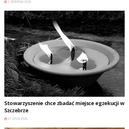
5 SIERPNIA 2026
Stowarzyszenie chce zbadać miejsce egzekucji w
Szczebrze
27 LIPCA 2026