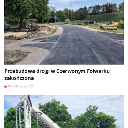
Przebudowa drogi w Czerwonym Folwarku
zakończona
10 CZERWCA 2026