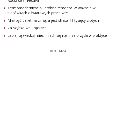
RockWater Festival
Termomodernizacja i drobne remonty. W wakacje w
placówkach oświatowych praca wre
Miał być pellet na zimę, a jest strata 11 tysięcy złotych
Za szybko we Frąckach
Lepiej tę wiedzę mieć i niech się nam nie przyda w praktyce
REKLAMA