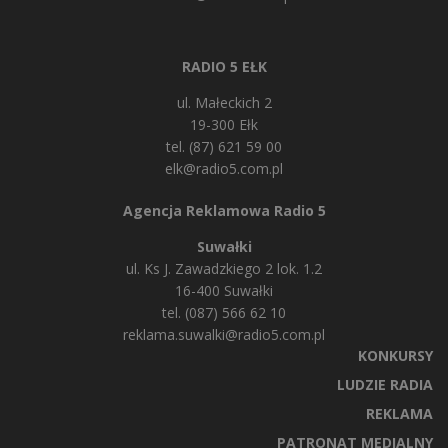
RADIO 5 EŁK
ul. Małeckich 2
19-300 Ełk
tel. (87) 621 59 00
elk@radio5.com.pl
Agencja Reklamowa Radio 5
Suwałki
ul. Ks J. Zawadzkiego 2 lok. 1.2
16-400 Suwałki
tel. (087) 566 62 10
reklama.suwalki@radio5.com.pl
KONKURSY
LUDZIE RADIA
REKLAMA
PATRONAT MEDIALNY