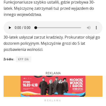
Funkcjonariusze szybko ustalili, gdzie przebywa 30-
latek. Mężczyznę zatrzymali tuż przed wyjazdem do
innego województwa.
30-latek usłyszał zarzut kradzieży. Prokurator objął go
dozorem policyjnym. Mężczyźnie grozi do 5 lat
pozbawienia wolności.
Źródło:
KPP Ełk
REKLAMA
REKLAMA