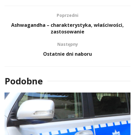
Poprzedni
Ashwagandha – charakterystyka, właściwości,
zastosowanie
Następny
Ostatnie dni naboru
Podobne