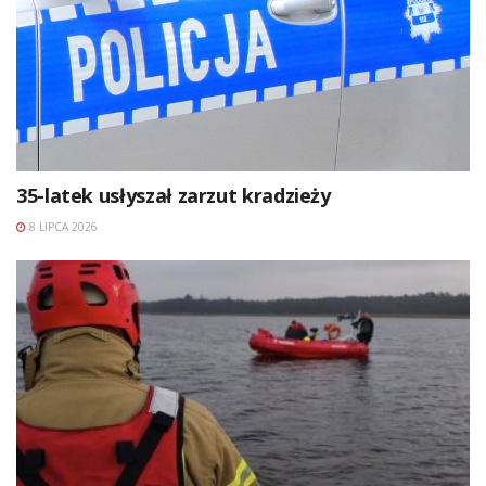
35-latek usłyszał zarzut kradzieży
8 LIPCA 2026