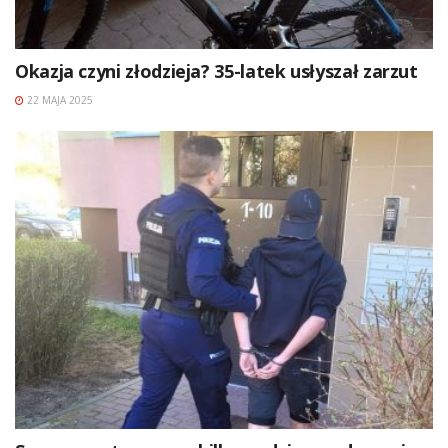
Okazja czyni złodzieja? 35-latek usłyszał zarzut
22 MAJA 2025