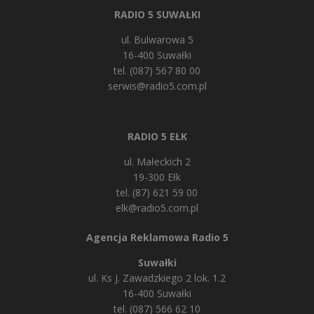
RADIO 5 SUWAŁKI
ul. Bulwarowa 5
16-400 Suwałki
tel. (087) 567 80 00
serwis@radio5.com.pl
RADIO 5 EŁK
ul. Małeckich 2
19-300 Ełk
tel. (87) 621 59 00
elk@radio5.com.pl
Agencja Reklamowa Radio 5
Suwałki
ul. Ks J. Zawadzkiego 2 lok. 1.2
16-400 Suwałki
tel. (087) 566 62 10