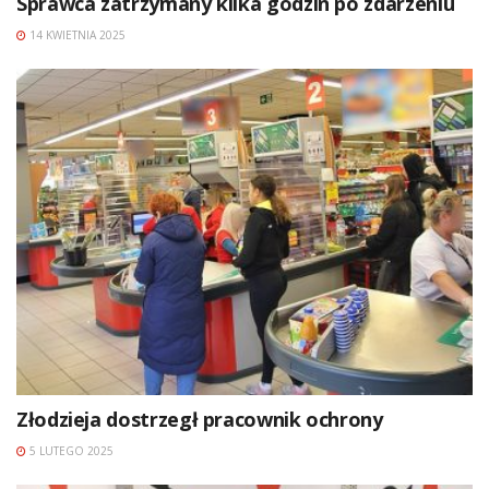
Sprawca zatrzymany kilka godzin po zdarzeniu
14 KWIETNIA 2025
Złodzieja dostrzegł pracownik ochrony
5 LUTEGO 2025