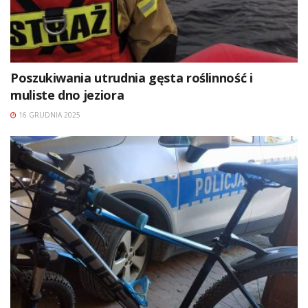
Poszukiwania utrudnia gęsta roślinność i
muliste dno jeziora
16 GRUDNIA 2025