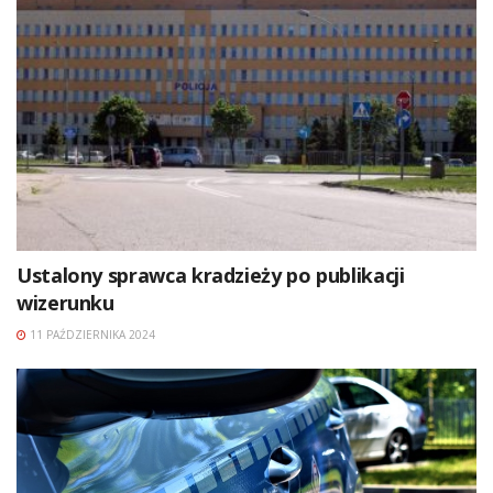
Ustalony sprawca kradzieży po publikacji
wizerunku
11 PAŹDZIERNIKA 2024