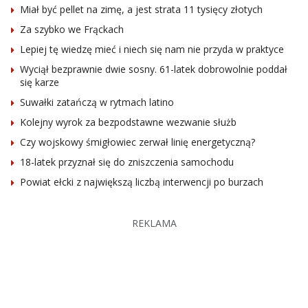
Miał być pellet na zimę, a jest strata 11 tysięcy złotych
Za szybko we Frąckach
Lepiej tę wiedzę mieć i niech się nam nie przyda w praktyce
Wyciął bezprawnie dwie sosny. 61-latek dobrowolnie poddał
się karze
Suwałki zatańczą w rytmach latino
Kolejny wyrok za bezpodstawne wezwanie służb
Czy wojskowy śmigłowiec zerwał linię energetyczną?
18-latek przyznał się do zniszczenia samochodu
Powiat ełcki z największą liczbą interwencji po burzach
REKLAMA