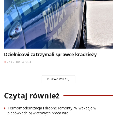
Dzielnicowi zatrzymali sprawcę kradzieży
27 CZERWCA 2024
POKAŻ WIĘCEJ
Czytaj również
Termomodernizacja i drobne remonty. W wakacje w
placówkach oświatowych praca wre