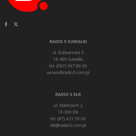
RADIO 5 SUWAŁKI
ul. Bulwarowa 5
16-400 Suwałki
tel. (087) 567 80 00
serwis@radio5.com.pl
RADIO 5 EŁK
ul. Małeckich 2
19-300 Ełk
tel. (87) 621 59 00
elk@radio5.com.pl