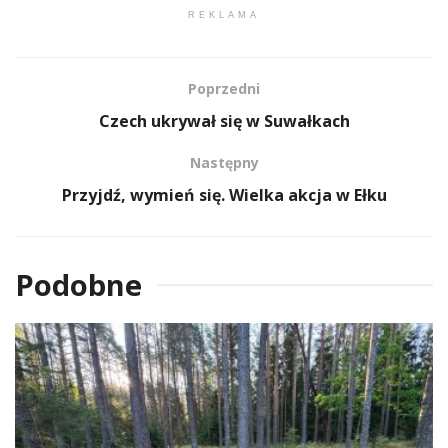
REKLAMA
Poprzedni
Czech ukrywał się w Suwałkach
Następny
Przyjdź, wymień się. Wielka akcja w Ełku
Podobne