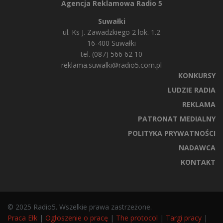
Agencja Reklamowa Radio 5
Suwałki
ul. Ks J. Zawadzkiego 2 lok. 1.2
16-400 Suwałki
tel. (087) 566 62 10
reklama.suwalki@radio5.com.pl
KONKURSY
LUDZIE RADIA
REKLAMA
PATRONAT MEDIALNY
POLITYKA PRYWATNOŚCI
NADAWCA
KONTAKT
© 2025 Radio5. Wszelkie prawa zastrzeżone.
Praca Ełk
|
Ogłoszenie o pracę
|
The protocol
|
Targi pracy
|