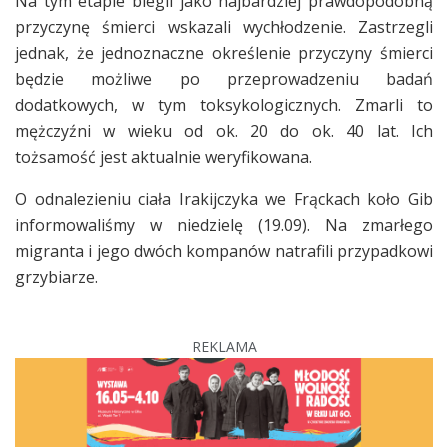
Na tym etapie biegli jako najbardziej prawdopodobną
przyczynę śmierci wskazali wychłodzenie. Zastrzegli
jednak, że jednoznaczne określenie przyczyny śmierci
będzie możliwe po przeprowadzeniu badań
dodatkowych, w tym toksykologicznych. Zmarli to
mężczyźni w wieku od ok. 20 do ok. 40 lat. Ich
tożsamość jest aktualnie weryfikowana.
O odnalezieniu ciała Irakijczyka we Frąckach koło Gib
informowaliśmy w niedzielę (19.09). Na zmarłego
migranta i jego dwóch kompanów natrafili przypadkowi
grzybiarze.
REKLAMA