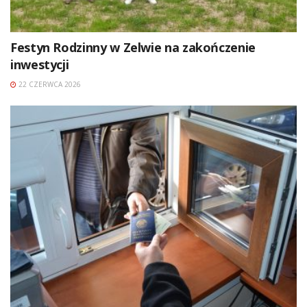
Festyn Rodzinny w Zelwie na zakończenie
inwestycji
22 CZERWCA 2026