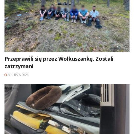
Przeprawili się przez Wołkuszankę. Zostali
zatrzymani
31 LIPCA 2026