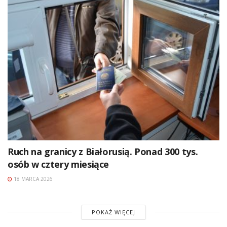
Ruch na granicy z Białorusią. Ponad 300 tys.
osób w cztery miesiące
18 MARCA 2026
POKAŻ WIĘCEJ