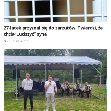
27-latek przyznał się do zarzutów. Twierdzi, że
chciał „uciszyć” syna
23 CZERWCA 2026