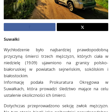
Suwałki
Wychłodzenie było najbardziej prawdopodobną
przyczyną śmierci trzech mężczyzn, których ciała w
niedzielę (19.09) ujawniono na granicy polsko-
białoruskiej w powiatach sejneńskim, sokólskim i
białostockim.
Informację podała Prokuratura Okręgowa w
Suwałkach, która prowadzi śledztwo mające na celu
ustalenie okoliczności ich śmierci.
Dotychczas przeprowadzono sekcję zwłok mężczyzn.