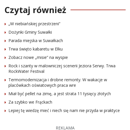
Czytaj również
„W niebiańskiej przestrzeni”
Dożynki Gminy Suwałki
Parada miejska w Suwałkach
Trwa święto kabaretu w Ełku
Zobacz nowe „misie” na wyspie
Rock i szanty w malowniczej scenerii Jeziora Serwy. Trwa
RockWater Festival
Termomodernizacja i drobne remonty. W wakacje w
placówkach oświatowych praca wre
Miał być pellet na zimę, a jest strata 11 tysięcy złotych
Za szybko we Frąckach
Lepiej tę wiedzę mieć i niech się nam nie przyda w praktyce
REKLAMA