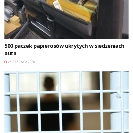
500 paczek papierosów ukrytych w siedzeniach
auta
26 CZERWCA 2026