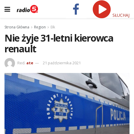
SŁUCHAJ
Strona Główna
Region
Ełk
Nie żyje 31-letni kierowca
renault
Red.
ate
21 października 2021