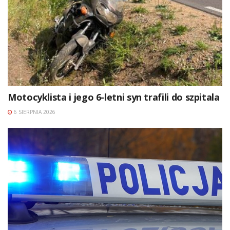
Motocyklista i jego 6-letni syn trafili do szpitala
6 SIERPNIA 2026