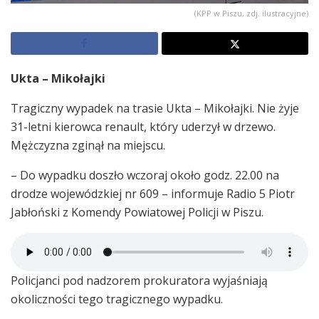
(KPP w Piszu, zdj. ilustracyjne)
Ukta – Mikołajki
Tragiczny wypadek na trasie Ukta – Mikołajki. Nie żyje
31-letni kierowca renault, który uderzył w drzewo.
Mężczyzna zginął na miejscu.
– Do wypadku doszło wczoraj około godz. 22.00 na
drodze wojewódzkiej nr 609 – informuje Radio 5 Piotr
Jabłoński z Komendy Powiatowej Policji w Piszu.
Policjanci pod nadzorem prokuratora wyjaśniają
okoliczności tego tragicznego wypadku.