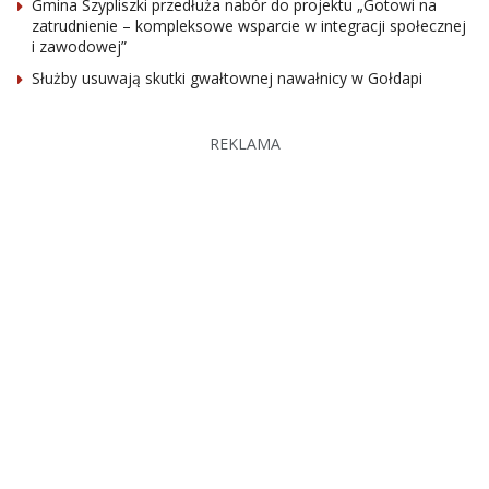
Gmina Szypliszki przedłuża nabór do projektu „Gotowi na
zatrudnienie – kompleksowe wsparcie w integracji społecznej
i zawodowej”
Służby usuwają skutki gwałtownej nawałnicy w Gołdapi
REKLAMA