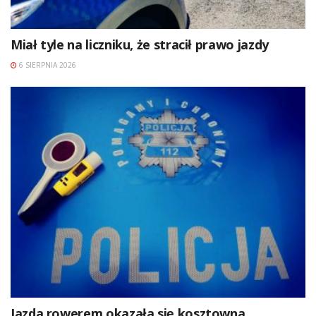
Miał tyle na liczniku, że stracił prawo jazdy
6 SIERPNIA 2026
Jazda rowerem okazała się kosztowna