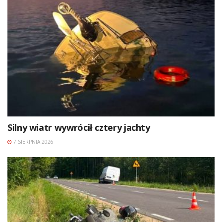
Silny wiatr wywrócił cztery jachty
7 SIERPNIA 2026