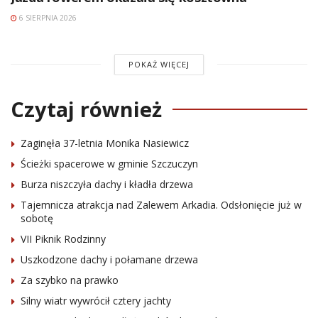
6 SIERPNIA 2026
POKAŻ WIĘCEJ
Czytaj również
Zaginęła 37-letnia Monika Nasiewicz
Ścieżki spacerowe w gminie Szczuczyn
Burza niszczyła dachy i kładła drzewa
Tajemnicza atrakcja nad Zalewem Arkadia. Odsłonięcie już w
sobotę
VII Piknik Rodzinny
Uszkodzone dachy i połamane drzewa
Za szybko na prawko
Silny wiatr wywrócił cztery jachty