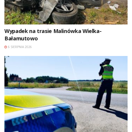
Wypadek na trasie Malinówka Wielka-
Bałamutowo
6 SIERPNIA 2026