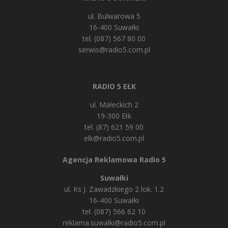
ul. Bulwarowa 5
16-400 Suwałki
tel. (087) 567 80 00
serwis@radio5.com.pl
RADIO 5 EŁK
ul. Małeckich 2
19-300 Ełk
tel. (87) 621 59 00
elk@radio5.com.pl
Agencja Reklamowa Radio 5
Suwałki
ul. Ks J. Zawadzkiego 2 lok. 1.2
16-400 Suwałki
tel. (087) 566 62 10
reklama.suwalki@radio5.com.pl