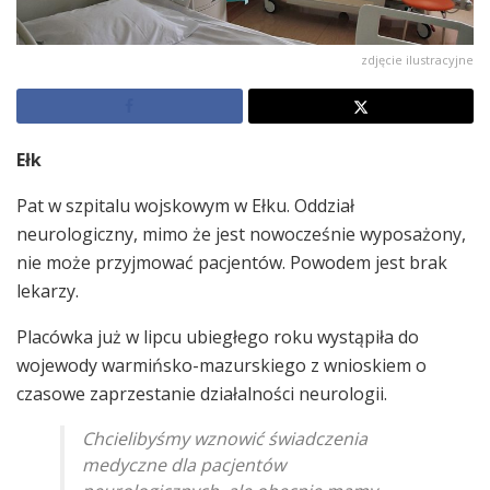
zdjęcie ilustracyjne
Ełk
Pat w szpitalu wojskowym w Ełku. Oddział
neurologiczny, mimo że jest nowocześnie wyposażony,
nie może przyjmować pacjentów. Powodem jest brak
lekarzy.
Placówka już w lipcu ubiegłego roku wystąpiła do
wojewody warmińsko-mazurskiego z wnioskiem o
czasowe zaprzestanie działalności neurologii.
Chcielibyśmy wznowić świadczenia
medyczne dla pacjentów