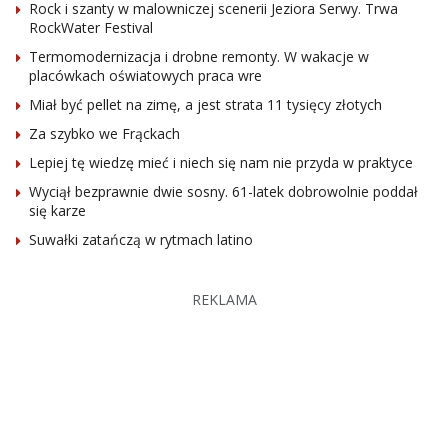
Rock i szanty w malowniczej scenerii Jeziora Serwy. Trwa
RockWater Festival
Termomodernizacja i drobne remonty. W wakacje w
placówkach oświatowych praca wre
Miał być pellet na zimę, a jest strata 11 tysięcy złotych
Za szybko we Frąckach
Lepiej tę wiedzę mieć i niech się nam nie przyda w praktyce
Wyciął bezprawnie dwie sosny. 61-latek dobrowolnie poddał
się karze
Suwałki zatańczą w rytmach latino
REKLAMA