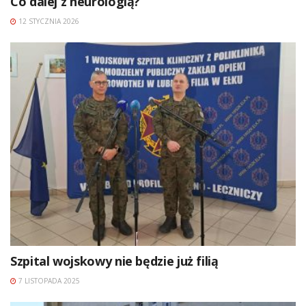
Co dalej z neurologią?
12 STYCZNIA 2026
Szpital wojskowy nie będzie już filią
7 LISTOPADA 2025