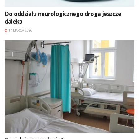
Do oddziału neurologicznego droga jeszcze
daleka
17 MARCA 2026