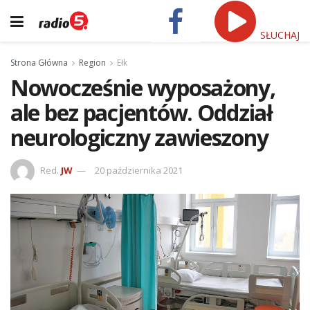
SŁUCHAJ
Strona Główna
Region
Ełk
Nowocześnie wyposażony,
ale bez pacjentów. Oddział
neurologiczny zawieszony
Red.
JW
20 października 2021