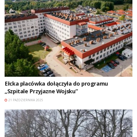
Ełcka placówka dołączyła do programu
„Szpitale Przyjazne Wojsku”
21 PAŹDZIERNIKA 2025