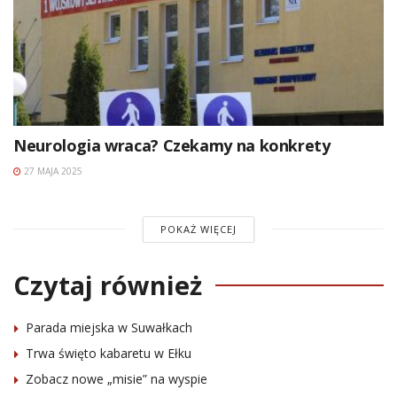
Neurologia wraca? Czekamy na konkrety
27 MAJA 2025
POKAŻ WIĘCEJ
Czytaj również
Parada miejska w Suwałkach
Trwa święto kabaretu w Ełku
Zobacz nowe „misie” na wyspie