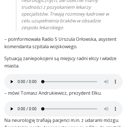
neurologicznych, ale obecnie mamy
trudności z pozyskaniem lekarzy
specjalistów. Trwają rozmowy kadrowe w
celu uzupełnienia braków w obsadzie
zespołu lekarskiego
– poinformowała Radio 5 Urszula Orłowska, asystent
komendanta szpitala wojskowego.
Sytuacją zaniepokojeni są miejscy radni ełccy i władze
miasta.
– mówi Tomasz Andrukiewicz, prezydent Ełku.
Na neurologię trafiają pacjenci m.in. z udarami mózgu.