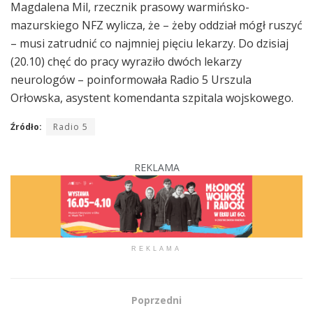
Magdalena Mil, rzecznik prasowy warmińsko-
mazurskiego NFZ wylicza, że – żeby oddział mógł ruszyć
– musi zatrudnić co najmniej pięciu lekarzy. Do dzisiaj
(20.10) chęć do pracy wyraziło dwóch lekarzy
neurologów – poinformowała Radio 5 Urszula
Orłowska, asystent komendanta szpitala wojskowego.
Źródło:
Radio 5
REKLAMA
REKLAMA
Poprzedni