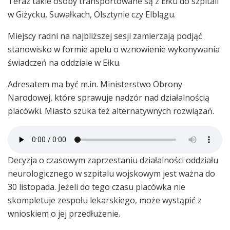
Teraz takie osoby transportowane są z Ełku do szpitali
w Giżycku, Suwałkach, Olsztynie czy Elblągu.
Miejscy radni na najbliższej sesji zamierzają podjąć
stanowisko w formie apelu o wznowienie wykonywania
świadczeń na oddziale w Ełku.
Adresatem ma być m.in. Ministerstwo Obrony
Narodowej, które sprawuje nadzór nad działalnością
placówki. Miasto szuka też alternatywnych rozwiązań.
Decyzja o czasowym zaprzestaniu działalności oddziału
neurologicznego w szpitalu wojskowym jest ważna do
30 listopada. Jeżeli do tego czasu placówka nie
skompletuje zespołu lekarskiego, może wystąpić z
wnioskiem o jej przedłużenie.