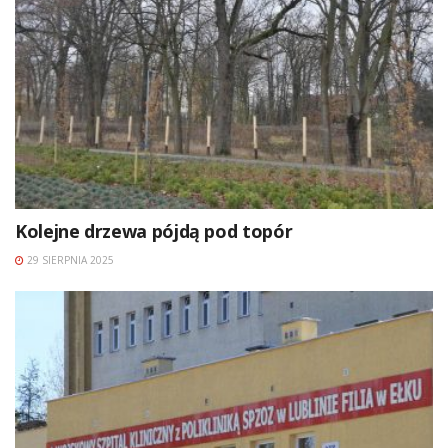
Kolejne drzewa pójdą pod topór
29 SIERPNIA 2025