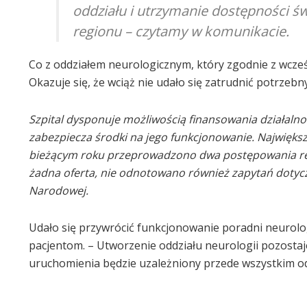
oddziału i utrzymanie dostępności 
regionu – czytamy w komunikacie.
Co z oddziałem neurologicznym, który zgodnie z wcze
Okazuje się, że wciąż nie udało się zatrudnić potrzebn
Szpital dysponuje możliwością finansowania działaln
zabezpiecza środki na jego funkcjonowanie. Najwięks
bieżącym roku przeprowadzono dwa postępowania rekr
żadna oferta, nie odnotowano również zapytań dotyc
Narodowej.
Udało się przywrócić funkcjonowanie poradni neurolo
pacjentom. – Utworzenie oddziału neurologii pozostaj
uruchomienia będzie uzależniony przede wszystkim od 