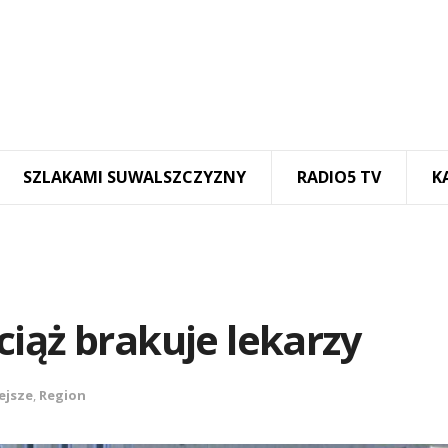
SZLAKAMI SUWALSZCZYZNY
RADIO5 TV
K
iąż brakuje lekarzy
ejsze
,
Region