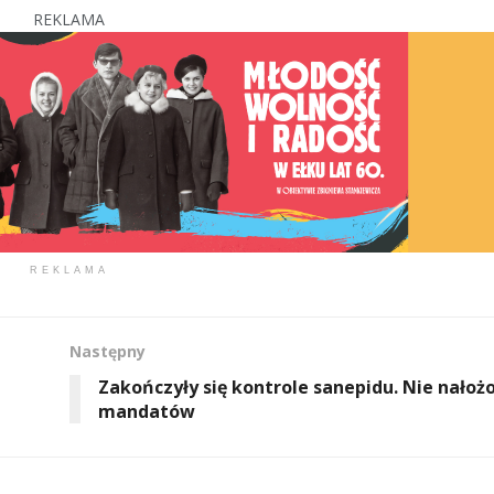
REKLAMA
REKLAMA
Następny
Zakończyły się kontrole sanepidu. Nie nałoż
mandatów