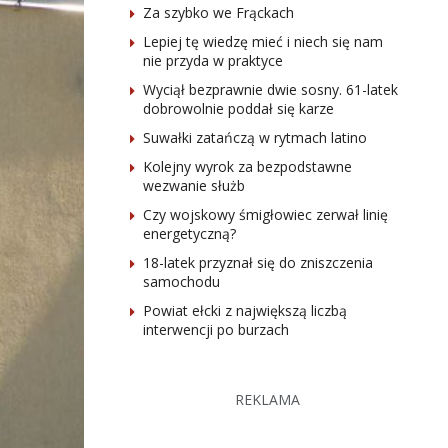
Za szybko we Frąckach
Lepiej tę wiedzę mieć i niech się nam
nie przyda w praktyce
Wyciął bezprawnie dwie sosny. 61-latek
dobrowolnie poddał się karze
Suwałki zatańczą w rytmach latino
Kolejny wyrok za bezpodstawne
wezwanie służb
Czy wojskowy śmigłowiec zerwał linię
energetyczną?
18-latek przyznał się do zniszczenia
samochodu
Powiat ełcki z największą liczbą
interwencji po burzach
REKLAMA