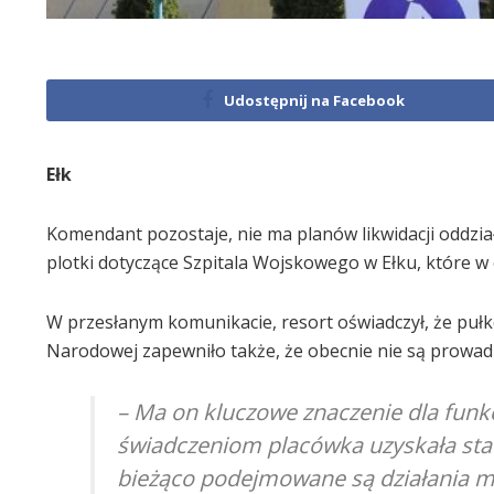
Udostępnij na Facebook
Ełk
Komendant pozostaje, nie ma planów likwidacji oddz
plotki dotyczące Szpitala Wojskowego w Ełku, które w o
W przesłanym komunikacie, resort oświadczył, że pułk
Narodowej zapewniło także, że obecnie nie są prowadzo
– Ma on kluczowe znaczenie dla funkc
świadczeniom placówka uzyskała stat
bieżąco podejmowane są działania ma