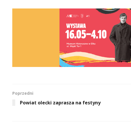
Poprzedni
Powiat olecki zaprasza na festyny