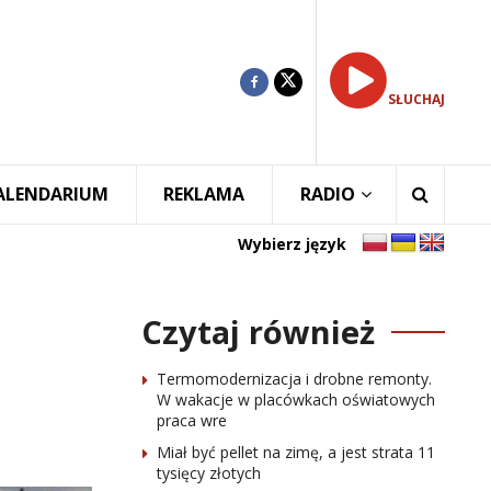
SŁUCHAJ
ALENDARIUM
REKLAMA
RADIO
Wybierz język
Czytaj również
Termomodernizacja i drobne remonty.
W wakacje w placówkach oświatowych
praca wre
Miał być pellet na zimę, a jest strata 11
tysięcy złotych