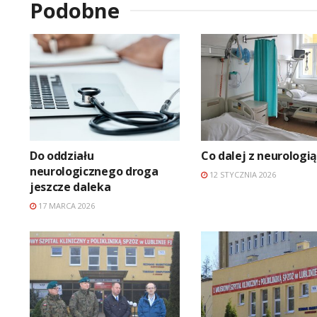
Podobne
Do oddziału
Co dalej z neurologi
neurologicznego droga
12 STYCZNIA 2026
jeszcze daleka
17 MARCA 2026