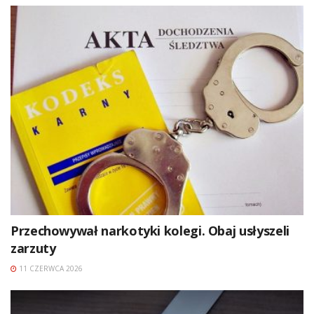
Przechowywał narkotyki kolegi. Obaj usłyszeli
zarzuty
11 CZERWCA 2026