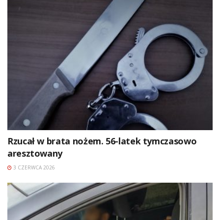
Rzucał w brata nożem. 56-latek tymczasowo
aresztowany
3 CZERWCA 2026