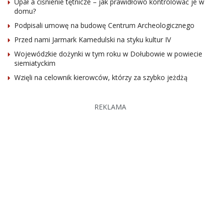
Upał a ciśnienie tętnicze – jak prawidłowo kontrolować je w
domu?
Podpisali umowę na budowę Centrum Archeologicznego
Przed nami Jarmark Kamedulski na styku kultur IV
Wojewódzkie dożynki w tym roku w Dołubowie w powiecie
siemiatyckim
Wzięli na celownik kierowców, którzy za szybko jeżdżą
REKLAMA