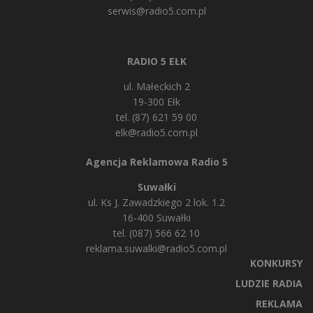
serwis@radio5.com.pl
RADIO 5 EŁK
ul. Małeckich 2
19-300 Ełk
tel. (87) 621 59 00
elk@radio5.com.pl
Agencja Reklamowa Radio 5
Suwałki
ul. Ks J. Zawadzkiego 2 lok. 1.2
16-400 Suwałki
tel. (087) 566 62 10
reklama.suwalki@radio5.com.pl
KONKURSY
LUDZIE RADIA
REKLAMA