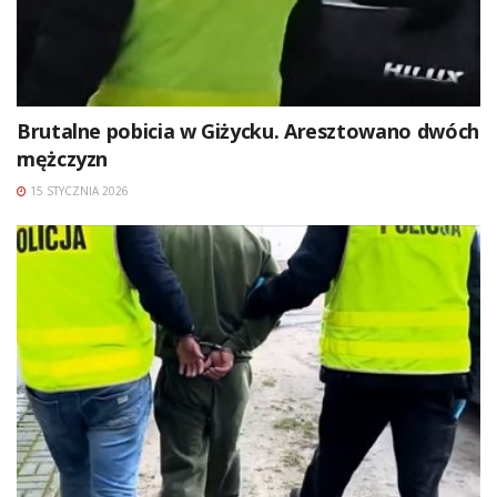
Brutalne pobicia w Giżycku. Aresztowano dwóch
mężczyzn
15 STYCZNIA 2026