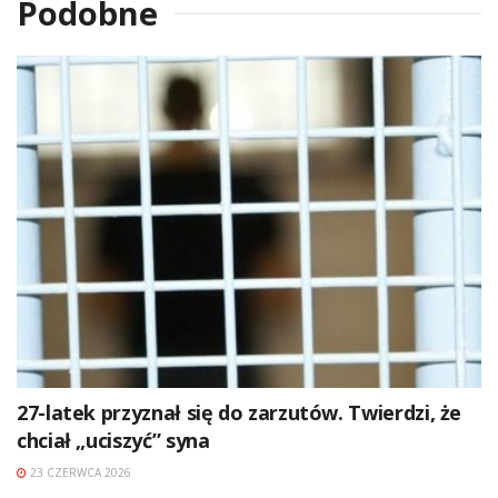
Podobne
27-latek przyznał się do zarzutów. Twierdzi, że
chciał „uciszyć” syna
23 CZERWCA 2026