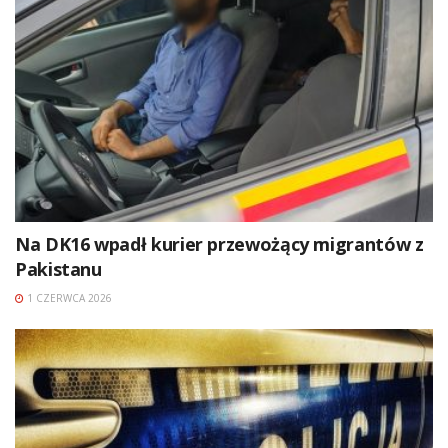
Na DK16 wpadł kurier przewożący migrantów z
Pakistanu
1 CZERWCA 2026