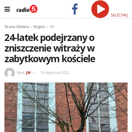
SŁUCHAJ
Strona Główna
Region
Ełk
24-latek podejrzany o
zniszczenie witraży w
zabytkowym kościele
Red.
JW
14 stycznia 2022