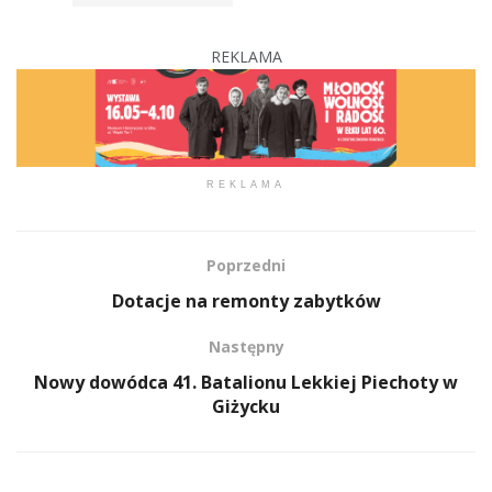
REKLAMA
REKLAMA
Poprzedni
Dotacje na remonty zabytków
Następny
Nowy dowódca 41. Batalionu Lekkiej Piechoty w
Giżycku