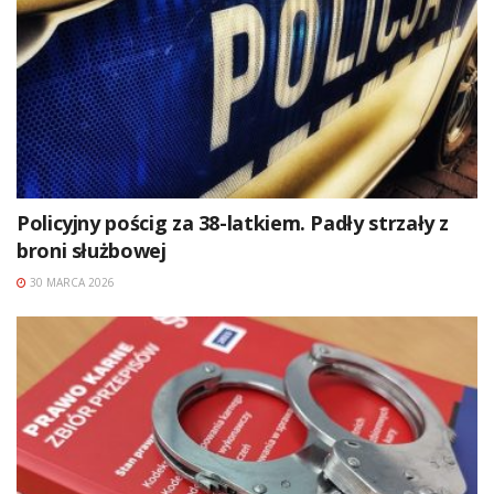
Policyjny pościg za 38-latkiem. Padły strzały z
broni służbowej
30 MARCA 2026