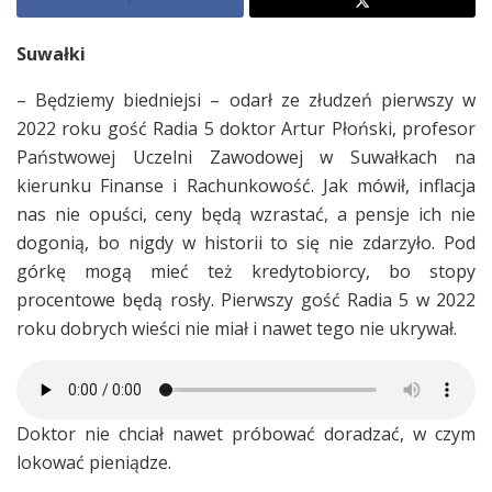
Suwałki
– Będziemy biedniejsi – odarł ze złudzeń pierwszy w
2022 roku gość Radia 5 doktor Artur Płoński, profesor
Państwowej Uczelni Zawodowej w Suwałkach na
kierunku Finanse i Rachunkowość. Jak mówił, inflacja
nas nie opuści, ceny będą wzrastać, a pensje ich nie
dogonią, bo nigdy w historii to się nie zdarzyło. Pod
górkę mogą mieć też kredytobiorcy, bo stopy
procentowe będą rosły. Pierwszy gość Radia 5 w 2022
roku dobrych wieści nie miał i nawet tego nie ukrywał.
Doktor nie chciał nawet próbować doradzać, w czym
lokować pieniądze.