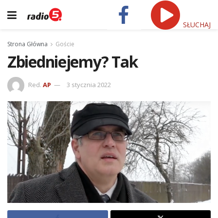
SŁUCHAJ
Strona Główna
Goście
Zbiedniejemy? Tak
Red.
AP
3 stycznia 2022