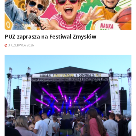
PUZ zaprasza na Festiwal Zmysłów
3 CZERWCA 2026