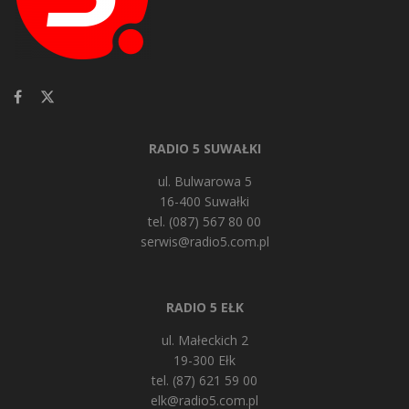
RADIO 5 SUWAŁKI
ul. Bulwarowa 5
16-400 Suwałki
tel. (087) 567 80 00
serwis@radio5.com.pl
RADIO 5 EŁK
ul. Małeckich 2
19-300 Ełk
tel. (87) 621 59 00
elk@radio5.com.pl