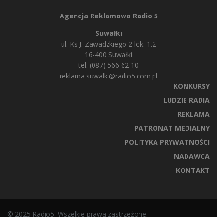
Agencja Reklamowa Radio 5
Suwałki
ul. Ks J. Zawadzkiego 2 lok. 1.2
16-400 Suwałki
tel. (087) 566 62 10
reklama.suwalki@radio5.com.pl
KONKURSY
LUDZIE RADIA
REKLAMA
PATRONAT MEDIALNY
POLITYKA PRYWATNOŚCI
NADAWCA
KONTAKT
© 2025 Radio5. Wszelkie prawa zastrzeżone.