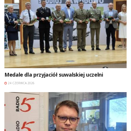
Medale dla przyjaciół suwalskiej uczelni
24 CZERWCA 2026