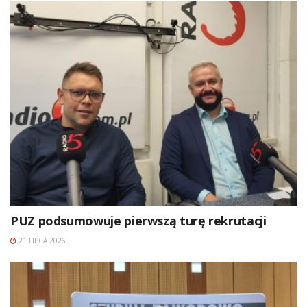
PUZ podsumowuje pierwszą turę rekrutacji
21 LIPCA 2026