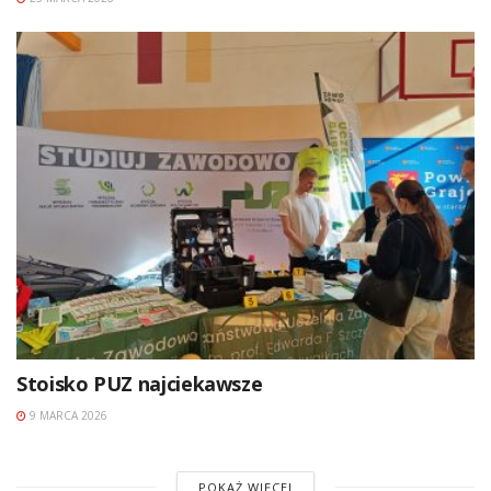
Stoisko PUZ najciekawsze
9 MARCA 2026
POKAŻ WIĘCEJ