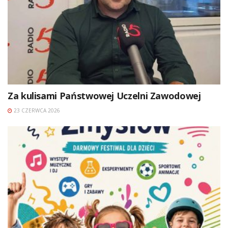
Za kulisami Państwowej Uczelni Zawodowej
23 CZERWCA 2026