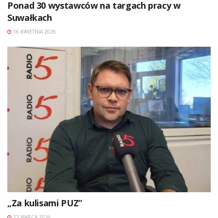
Ponad 30 wystawców na targach pracy w
Suwałkach
16 KWIETNIA 2026
„Za kulisami PUZ”
23 MARCA 2026