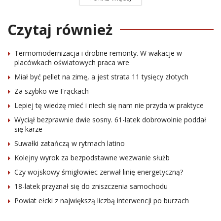
Czytaj również
Termomodernizacja i drobne remonty. W wakacje w
placówkach oświatowych praca wre
Miał być pellet na zimę, a jest strata 11 tysięcy złotych
Za szybko we Frąckach
Lepiej tę wiedzę mieć i niech się nam nie przyda w praktyce
Wyciął bezprawnie dwie sosny. 61-latek dobrowolnie poddał
się karze
Suwałki zatańczą w rytmach latino
Kolejny wyrok za bezpodstawne wezwanie służb
Czy wojskowy śmigłowiec zerwał linię energetyczną?
18-latek przyznał się do zniszczenia samochodu
Powiat ełcki z największą liczbą interwencji po burzach