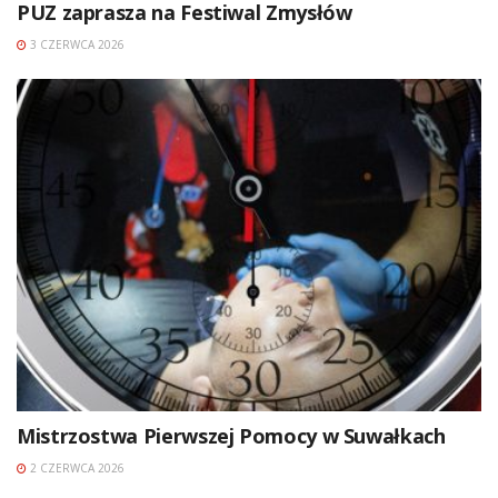
PUZ zaprasza na Festiwal Zmysłów
3 CZERWCA 2026
Mistrzostwa Pierwszej Pomocy w Suwałkach
2 CZERWCA 2026