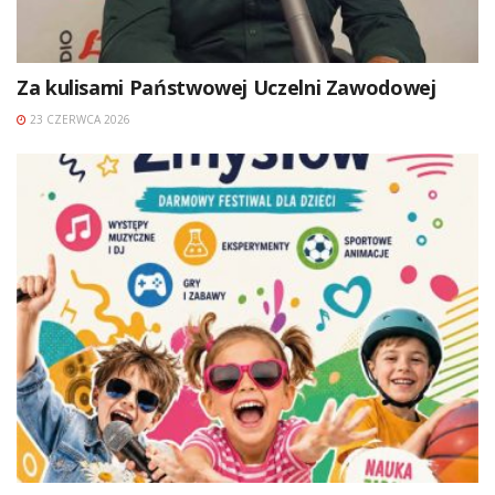
Za kulisami Państwowej Uczelni Zawodowej
23 CZERWCA 2026