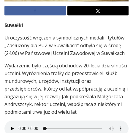
Suwałki
Uroczystość wręczenia symbolicznych medali i tytułów
„Zasłużony dla PUZ w Suwałkach” odbyła się w środę
(24.06) w Państwowej Uczelni Zawodowej w Suwałkach.
Wydarzenie było częścią obchodów 20-lecia działalności
uczelni. Wyróżnienia trafiły do przedstawicieli służb
mundurowych, urzędów, instytucji oraz
przedsiębiorców, którzy od lat współpracują z uczelnią i
angażują się w jej rozwój. Jak podkreślała Małgorzata
Andryszczyk, rektor uczelni, współpraca z niektórymi
podmiotami trwa już od wielu lat.