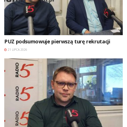
PUZ podsumowuje pierwszą turę rekrutacji
21 LIPCA 2026