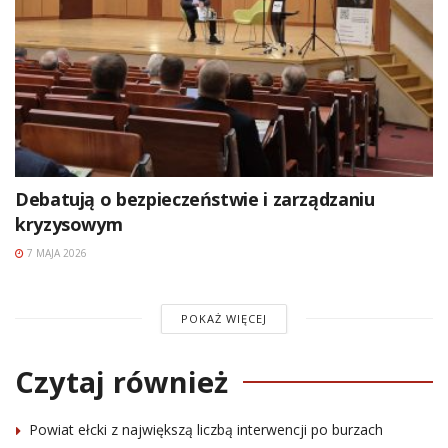
Debatują o bezpieczeństwie i zarządzaniu
kryzysowym
7 MAJA 2026
POKAŻ WIĘCEJ
Czytaj również
Powiat ełcki z największą liczbą interwencji po burzach