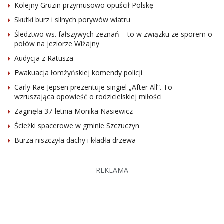
Kolejny Gruzin przymusowo opuścił Polskę
Skutki burz i silnych porywów wiatru
Śledztwo ws. fałszywych zeznań – to w związku ze sporem o
połów na jeziorze Wiżajny
Audycja z Ratusza
Ewakuacja łomżyńskiej komendy policji
Carly Rae Jepsen prezentuje singiel „After All”. To
wzruszająca opowieść o rodzicielskiej miłości
Zaginęła 37-letnia Monika Nasiewicz
Ścieżki spacerowe w gminie Szczuczyn
Burza niszczyła dachy i kładła drzewa
REKLAMA