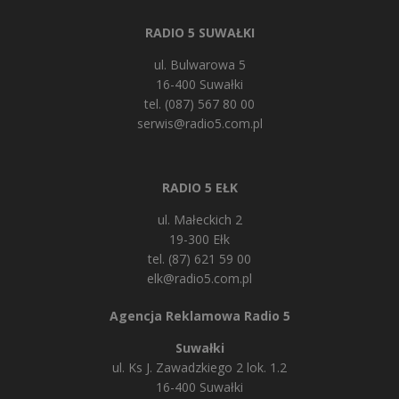
RADIO 5 SUWAŁKI
ul. Bulwarowa 5
16-400 Suwałki
tel. (087) 567 80 00
serwis@radio5.com.pl
RADIO 5 EŁK
ul. Małeckich 2
19-300 Ełk
tel. (87) 621 59 00
elk@radio5.com.pl
Agencja Reklamowa Radio 5
Suwałki
ul. Ks J. Zawadzkiego 2 lok. 1.2
16-400 Suwałki