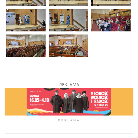
REKLAMA
REKLAMA