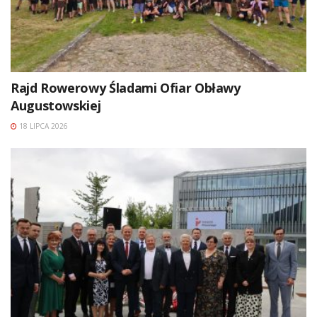
Rajd Rowerowy Śladami Ofiar Obławy
Augustowskiej
18 LIPCA 2026