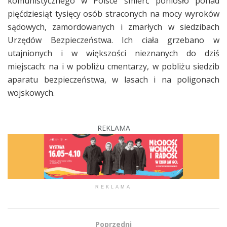
komunistycznego w Polsce śmierć poniosło ponad
pięćdziesiąt tysięcy osób straconych na mocy wyroków
sądowych, zamordowanych i zmarłych w siedzibach
Urzędów Bezpieczeństwa. Ich ciała grzebano w
utajnionych i w większości nieznanych do dziś
miejscach: na i w pobliżu cmentarzy, w pobliżu siedzib
aparatu bezpieczeństwa, w lasach i na poligonach
wojskowych.
REKLAMA
REKLAMA
Poprzedni