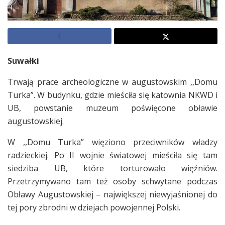
Suwałki
Trwają prace archeologiczne w augustowskim ,,Domu
Turka”. W budynku, gdzie mieściła się katownia NKWD i
UB, powstanie muzeum poświęcone obławie
augustowskiej.
W ,,Domu Turka” więziono przeciwników władzy
radzieckiej. Po II wojnie światowej mieściła się tam
siedziba UB, które torturowało więźniów.
Przetrzymywano tam też osoby schwytane podczas
Obławy Augustowskiej – największej niewyjaśnionej do
tej pory zbrodni w dziejach powojennej Polski.