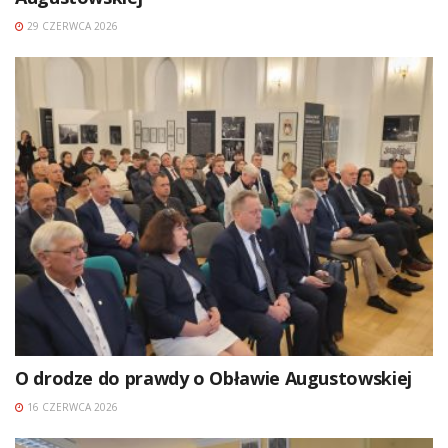
29 CZERWCA 2026
O drodze do prawdy o Obławie Augustowskiej
16 CZERWCA 2026