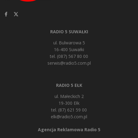
RADIO 5 SUWAŁKI
ul. Bulwarowa 5
16-400 Suwałki
tel. (087) 567 80 00
serwis@radio5.com.pl
RADIO 5 EŁK
ul. Małeckich 2
19-300 Ełk
tel. (87) 621 59 00
elk@radio5.com.pl
Agencja Reklamowa Radio 5