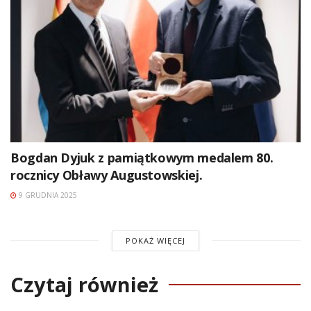
Bogdan Dyjuk z pamiątkowym medalem 80.
rocznicy Obławy Augustowskiej.
9 GRUDNIA 2025
POKAŻ WIĘCEJ
Czytaj również