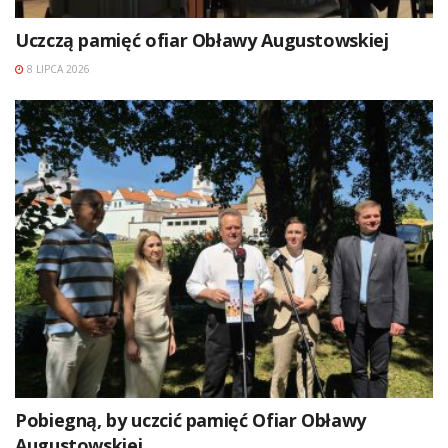
Uczczą pamięć ofiar Obławy Augustowskiej
8 LIPCA 2026
Pobiegną, by uczcić pamięć Ofiar Obławy
Augustowskiej