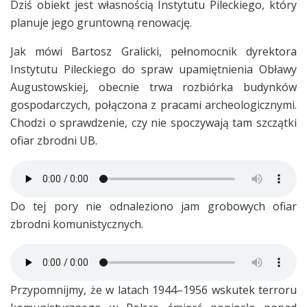
Dziś obiekt jest własnością Instytutu Pileckiego, który
planuje jego gruntowną renowację.
Jak mówi Bartosz Gralicki, pełnomocnik dyrektora
Instytutu Pileckiego do spraw upamiętnienia Obławy
Augustowskiej, obecnie trwa rozbiórka budynków
gospodarczych, połączona z pracami archeologicznymi.
Chodzi o sprawdzenie, czy nie spoczywają tam szczątki
ofiar zbrodni UB.
Do tej pory nie odnaleziono jam grobowych ofiar
zbrodni komunistycznych.
Przypomnijmy, że w latach 1944–1956 wskutek terroru