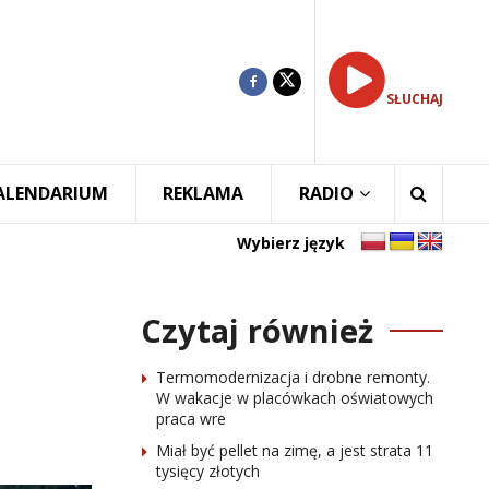
SŁUCHAJ
ALENDARIUM
REKLAMA
RADIO
Wybierz język
Czytaj również
Termomodernizacja i drobne remonty.
W wakacje w placówkach oświatowych
praca wre
Miał być pellet na zimę, a jest strata 11
tysięcy złotych