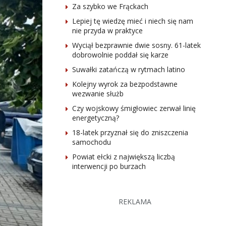
Za szybko we Frąckach
Lepiej tę wiedzę mieć i niech się nam
nie przyda w praktyce
Wyciął bezprawnie dwie sosny. 61-latek
dobrowolnie poddał się karze
Suwałki zatańczą w rytmach latino
Kolejny wyrok za bezpodstawne
wezwanie służb
Czy wojskowy śmigłowiec zerwał linię
energetyczną?
18-latek przyznał się do zniszczenia
samochodu
Powiat ełcki z największą liczbą
interwencji po burzach
REKLAMA