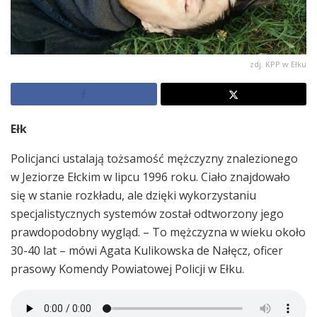
zdj. KPP w Ełku
Ełk
Policjanci ustalają tożsamość mężczyzny znalezionego
w Jeziorze Ełckim w lipcu 1996 roku. Ciało znajdowało
się w stanie rozkładu, ale dzięki wykorzystaniu
specjalistycznych systemów został odtworzony jego
prawdopodobny wygląd. – To mężczyzna w wieku około
30-40 lat – mówi Agata Kulikowska de Nałęcz, oficer
prasowy Komendy Powiatowej Policji w Ełku.