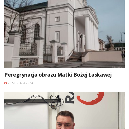
Peregrynacja obrazu Matki Bożej Łaskawej
22 SIERPNIA 2024