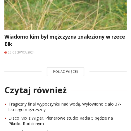
Wiadomo kim był mężczyzna znaleziony w rzece
Ełk
25 CZERWCA 2024
POKAŻ WIĘCEJ
Czytaj również
Tragiczny finał wypoczynku nad wodą. Wyłowiono ciało 37-
letniego mężczyzny
Disco Mix z Wigier. Plenerowe studio Radia 5 będzie na
Pikniku Rodzinnym