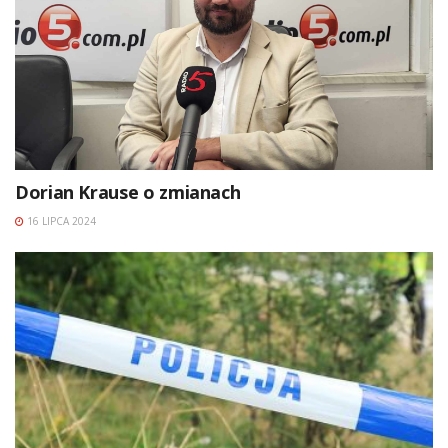
Dorian Krause o zmianach
16 LIPCA 2024