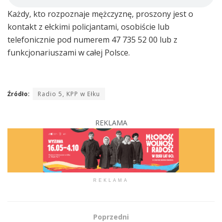
Każdy, kto rozpoznaje mężczyznę, proszony jest o
kontakt z ełckimi policjantami, osobiście lub
telefonicznie pod numerem 47 735 52 00 lub z
funkcjonariuszami w całej Polsce.
Źródło:
Radio 5, KPP w Ełku
REKLAMA
REKLAMA
Poprzedni