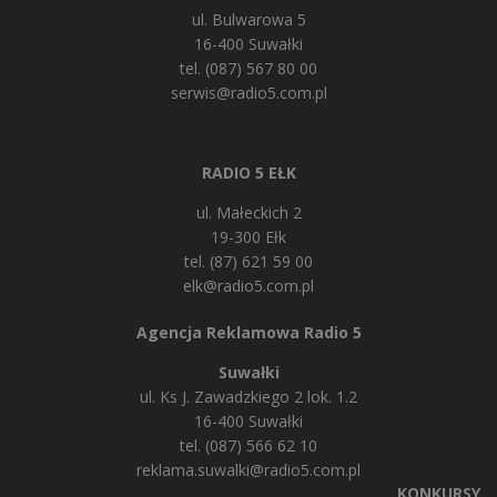
ul. Bulwarowa 5
16-400 Suwałki
tel. (087) 567 80 00
serwis@radio5.com.pl
RADIO 5 EŁK
ul. Małeckich 2
19-300 Ełk
tel. (87) 621 59 00
elk@radio5.com.pl
Agencja Reklamowa Radio 5
Suwałki
ul. Ks J. Zawadzkiego 2 lok. 1.2
16-400 Suwałki
tel. (087) 566 62 10
reklama.suwalki@radio5.com.pl
KONKURSY