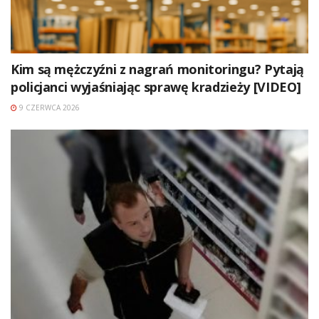
Kim są mężczyźni z nagrań monitoringu? Pytają
policjanci wyjaśniając sprawę kradzieży [VIDEO]
9 CZERWCA 2026