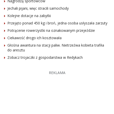
Nagrodzą sportowców
Jechali pijani, więc stracili samochody
Kolejne dotacje na zabytki
Przejęto ponad 450 kg i broń, jedna osoba usłyszała zarzuty
Potrącenie rowerzystki na oznakowanym przejeździe
Ciekawość drogo ich kosztowała
Głośna awantura na stacji paliw. Nietrzeźwa kobieta trafiła
do aresztu
Zobacz trojaczki z gospodarstwa w Redykach
REKLAMA