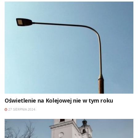
Oświetlenie na Kolejowej nie w tym roku
27 SIERPNIA 2024