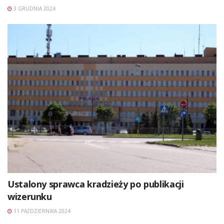
3 GRUDNIA 2024
Ustalony sprawca kradzieży po publikacji
wizerunku
11 PAŹDZIERNIKA 2024